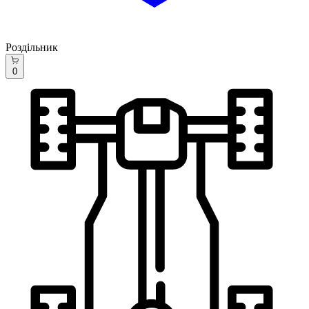
Роздільник
0