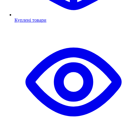
Куплені товари