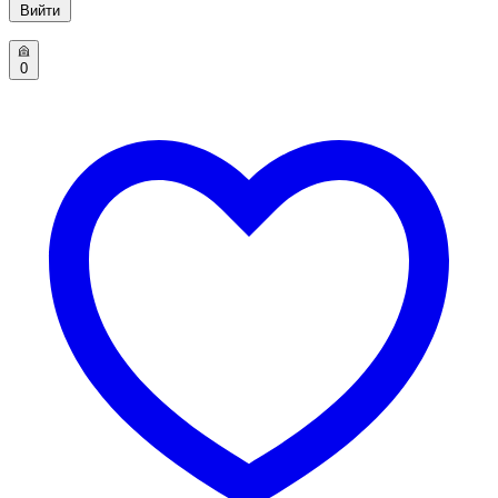
Вийти
0