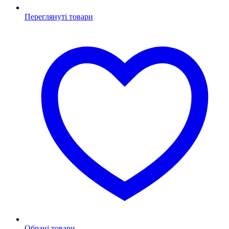
Переглянуті товари
Обрані товари