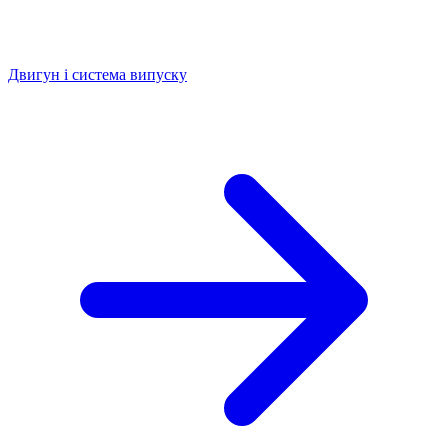
Двигун і система випуску