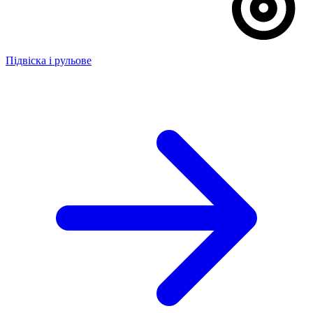
Підвіска і рульове