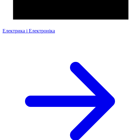
Електрика і Електроніка