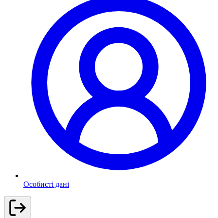
Особисті дані