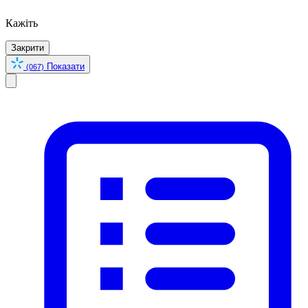
Кажіть
Закрити
Показати
(067)