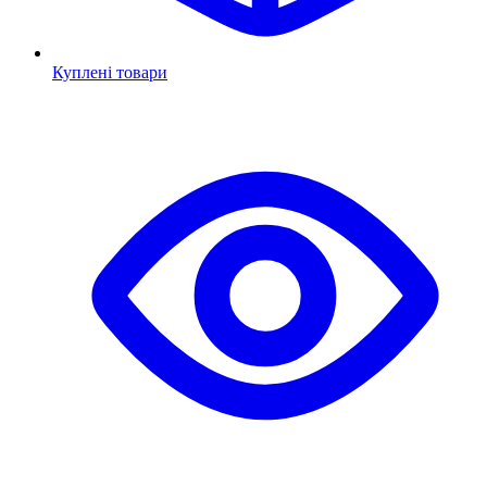
Куплені товари