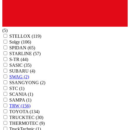
(5)
STELLOX
(119)
Solgy
(106)
SPIDAN
(65)
STARLINE
(57)
S-TR
(44)
SASIC
(35)
SUBARU
(4)
SWAG
(2)
SSANGYONG
(2)
STC
(1)
SCANIA
(1)
SAMPA
(1)
TRW
(156)
TOYOTA
(134)
TRUCKTEC
(30)
THERMOTEC
(9)
TruckTechnic
(1)