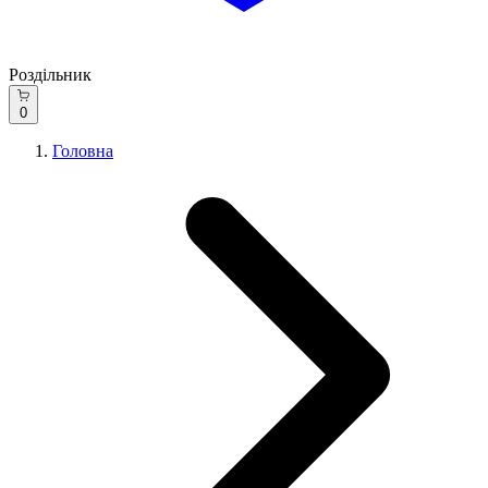
Роздільник
0
Головна