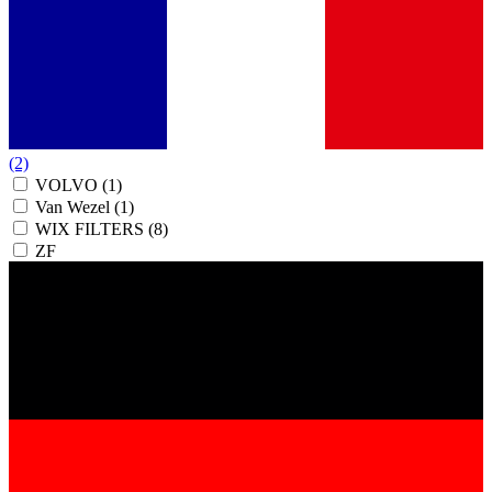
(2)
VOLVO
(1)
Van Wezel
(1)
WIX FILTERS
(8)
ZF