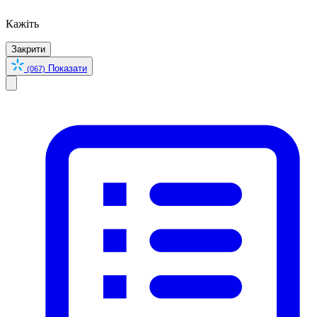
Кажіть
Закрити
Показати
(067)