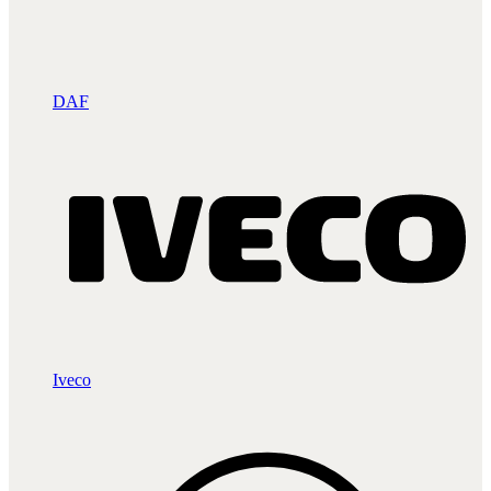
DAF
Iveco