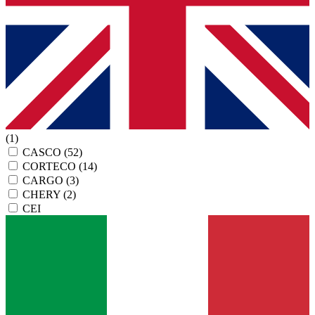
(1)
CASCO
(52)
CORTECO
(14)
CARGO
(3)
CHERY
(2)
CEI