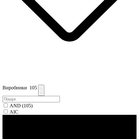
Виробники
105
AND
(105)
AIC