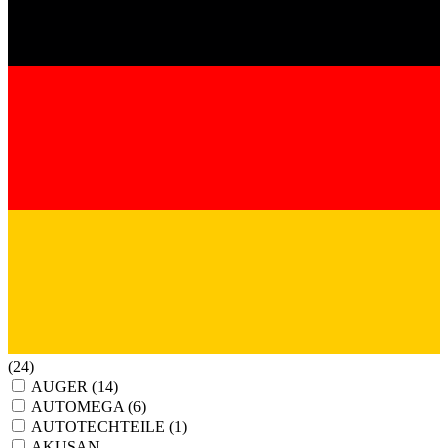
(24)
AUGER
(14)
AUTOMEGA
(6)
AUTOTECHTEILE
(1)
AKUSAN