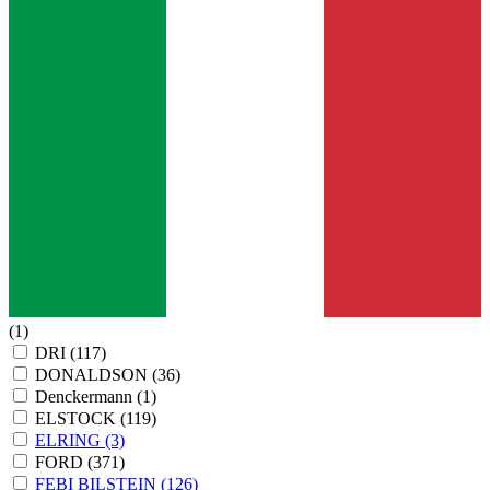
(1)
DRI
(117)
DONALDSON
(36)
Denckermann
(1)
ELSTOCK
(119)
ELRING
(3)
FORD
(371)
FEBI BILSTEIN
(126)