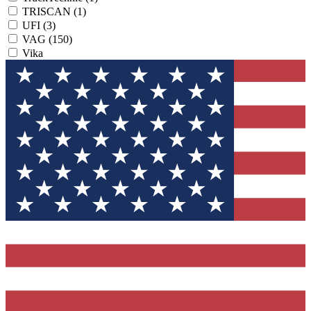
TRISCAN
(1)
UFI
(3)
VAG
(150)
Vika