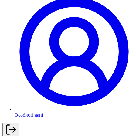
Особисті дані