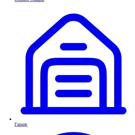
Гараж