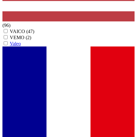
(96)
VAICO
(47)
VEMO
(2)
Valeo