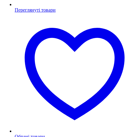
Переглянуті товари
Обрані товари