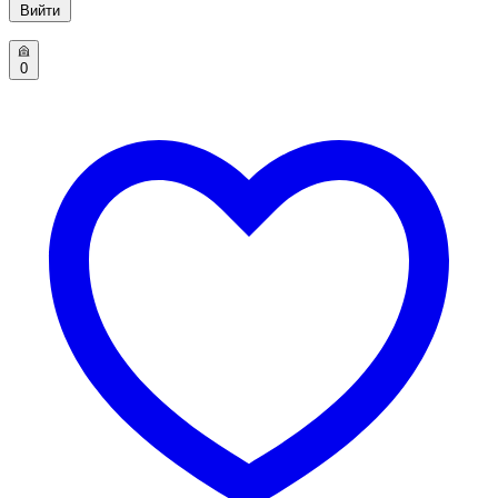
Вийти
0