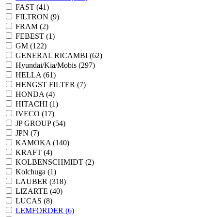
FAST
(41)
FILTRON
(9)
FRAM
(2)
FEBEST
(1)
GM
(122)
GENERAL RICAMBI
(62)
Hyundai/Kia/Mobis
(297)
HELLA
(61)
HENGST FILTER
(7)
HONDA
(4)
HITACHI
(1)
IVECO
(17)
JP GROUP
(54)
JPN
(7)
KAMOKA
(140)
KRAFT
(4)
KOLBENSCHMIDT
(2)
Kolchuga
(1)
LAUBER
(318)
LIZARTE
(40)
LUCAS
(8)
LEMFORDER
(6)