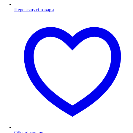
Переглянуті товари
Обрані товари