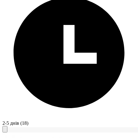
2-5 днів
(18)