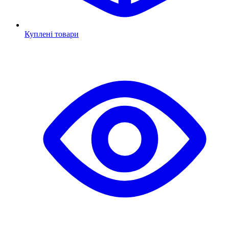
Куплені товари