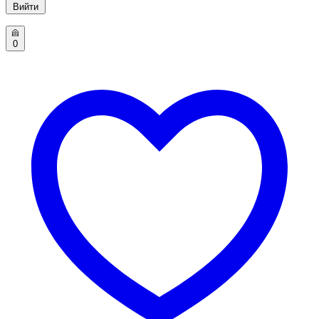
Вийти
0