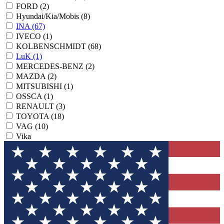
FORD
(2)
Hyundai/Kia/Mobis
(8)
INA
(67)
IVECO
(1)
KOLBENSCHMIDT
(68)
LuK
(1)
MERCEDES-BENZ
(2)
MAZDA
(2)
MITSUBISHI
(1)
OSSCA
(1)
RENAULT
(3)
TOYOTA
(18)
VAG
(10)
Vika