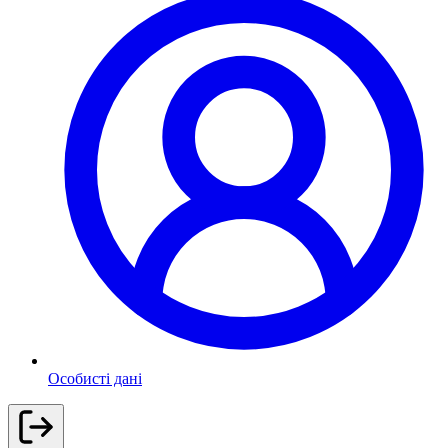
Особисті дані