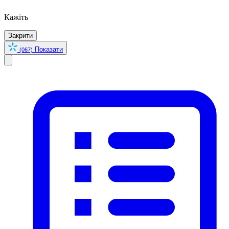
Кажіть
Закрити
Показати
(067)