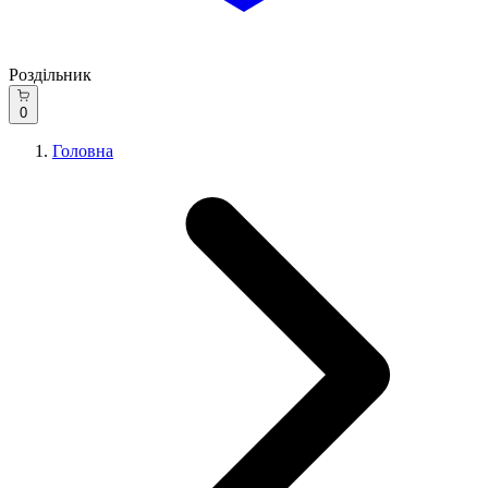
Роздільник
0
Головна