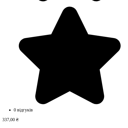
0 відгуків
337,00 ₴