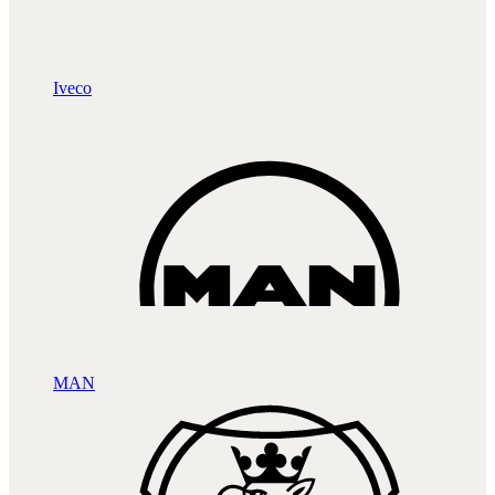
Iveco
MAN