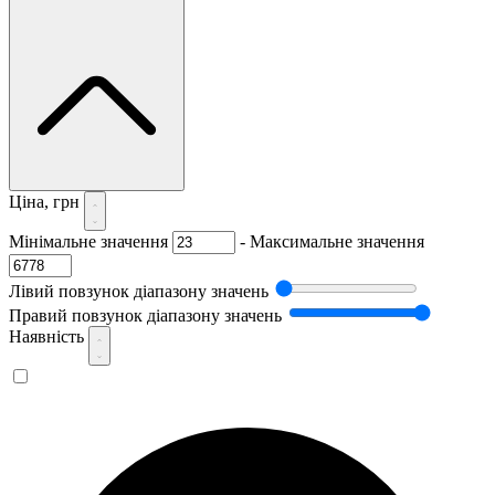
Ціна, грн
Мінімальне значення
-
Максимальне значення
Лівий повзунок діапазону значень
Правий повзунок діапазону значень
Наявність