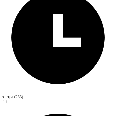
завтра
(233)