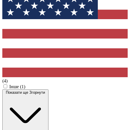
(4)
Інше
(1)
Показати ще
Згорнути