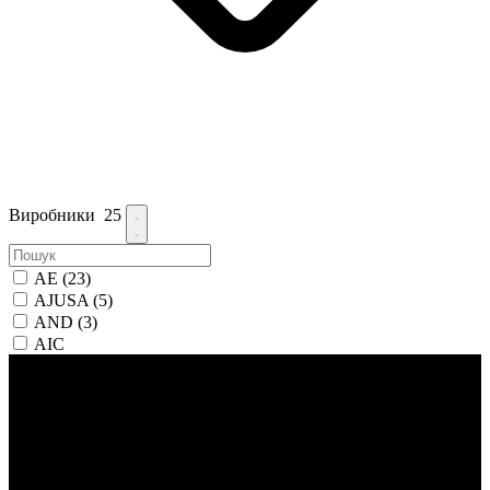
Виробники
25
AE
(23)
AJUSA
(5)
AND
(3)
AIC