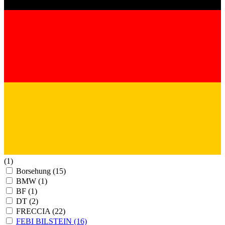
(1)
Borsehung
(15)
BMW
(1)
BF
(1)
DT
(2)
FRECCIA
(22)
FEBI BILSTEIN
(16)