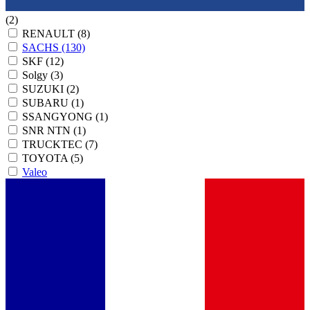
(2)
RENAULT
(8)
SACHS
(130)
SKF
(12)
Solgy
(3)
SUZUKI
(2)
SUBARU
(1)
SSANGYONG
(1)
SNR NTN
(1)
TRUCKTEC
(7)
TOYOTA
(5)
Valeo