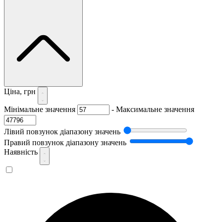
Ціна, грн
Мінімальне значення
-
Максимальне значення
Лівий повзунок діапазону значень
Правий повзунок діапазону значень
Наявність