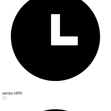
завтра
(409)