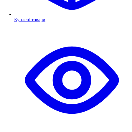
Куплені товари