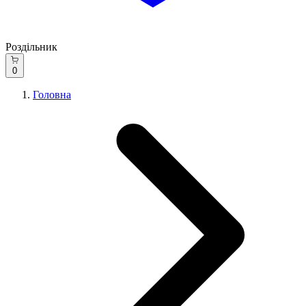
Роздільник
0
Головна