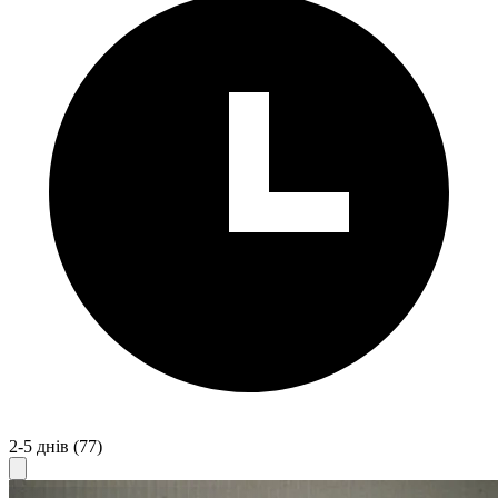
2-5 днів
(77)