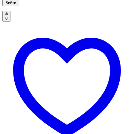
Вийти
0