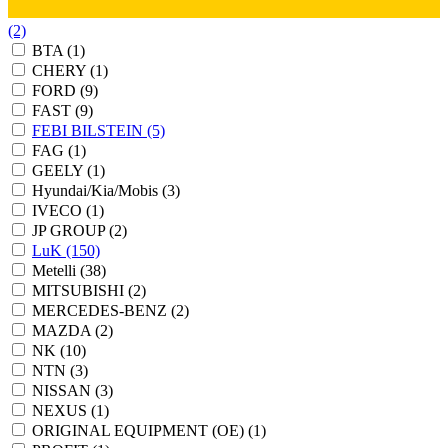
(2)
BTA
(1)
CHERY
(1)
FORD
(9)
FAST
(9)
FEBI BILSTEIN
(5)
FAG
(1)
GEELY
(1)
Hyundai/Kia/Mobis
(3)
IVECO
(1)
JP GROUP
(2)
LuK
(150)
Metelli
(38)
MITSUBISHI
(2)
MERCEDES-BENZ
(2)
MAZDA
(2)
NK
(10)
NTN
(3)
NISSAN
(3)
NEXUS
(1)
ORIGINAL EQUIPMENT (OE)
(1)