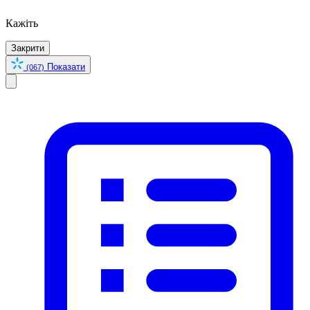
Кажіть
Закрити
Показати
(067)