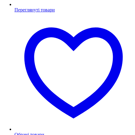
Переглянуті товари
Обрані товари