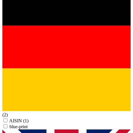
(2)
AISIN
(1)
blue-print