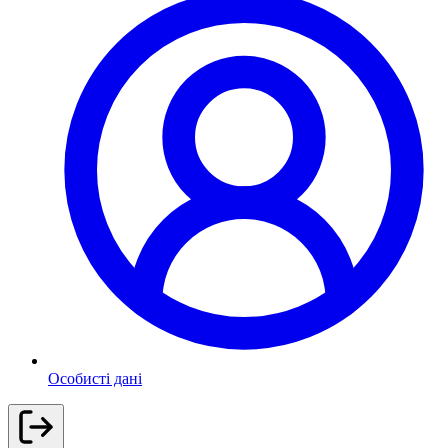
Особисті дані