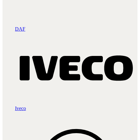
DAF
Iveco