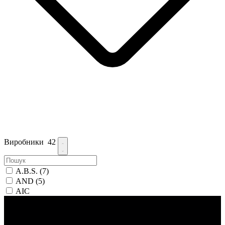
Виробники
42
A.B.S.
(7)
AND
(5)
AIC