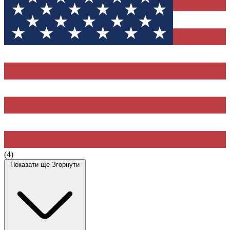
(4)
Показати ще
Згорнути