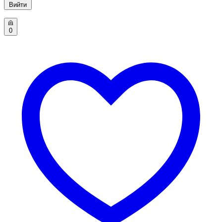
Вийти
0