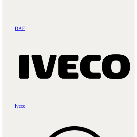
DAF
Iveco