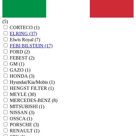
(5)
CORTECO
(1)
ELRING
(37)
Elwis Royal
(7)
FEBI BILSTEIN
(17)
FORD
(2)
FEBEST
(2)
GM
(1)
GAZO
(1)
HONDA
(3)
Hyundai/Kia/Mobis
(1)
HENGST FILTER
(1)
MEYLE
(30)
MERCEDES-BENZ
(8)
MITSUBISHI
(1)
NISSAN
(3)
OSSCA
(1)
PORSCHE
(3)
RENAULT
(1)