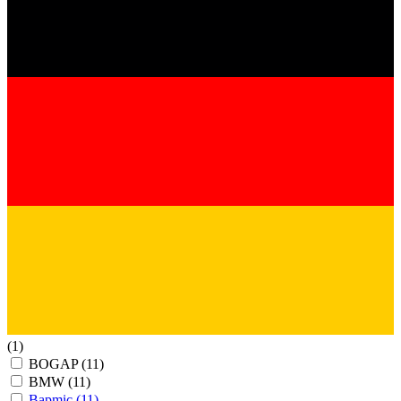
(1)
BOGAP
(11)
BMW
(11)
Bapmic
(11)