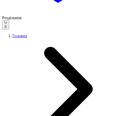
Роздільник
0
Головна