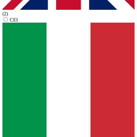
(2)
CEI