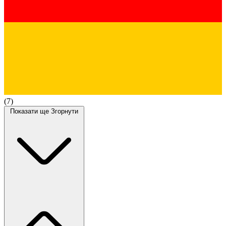
(7)
Показати ще
Згорнути