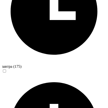
завтра
(175)