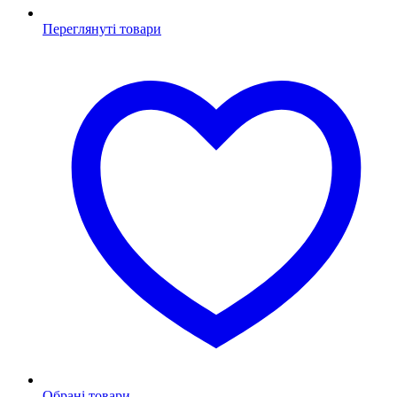
Переглянуті товари
Обрані товари