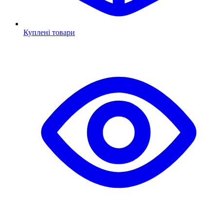
Куплені товари