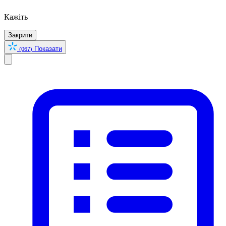
Кажіть
Закрити
Показати
(067)