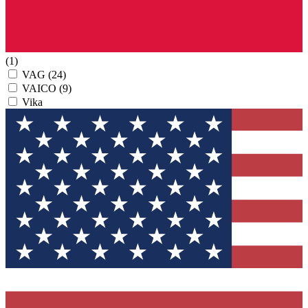
(1)
VAG
(24)
VAICO
(9)
Vika