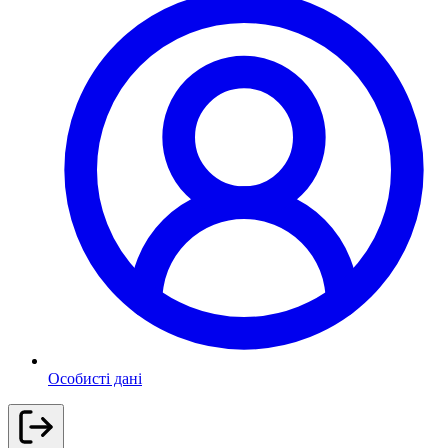
Особисті дані