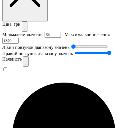
Ціна, грн
Мінімальне значення
-
Максимальне значення
Лівий повзунок діапазону значень
Правий повзунок діапазону значень
Наявність