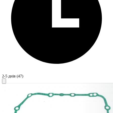
2-5 днів
(47)