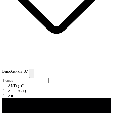
Виробники
37
AND
(16)
AJUSA
(1)
AIC