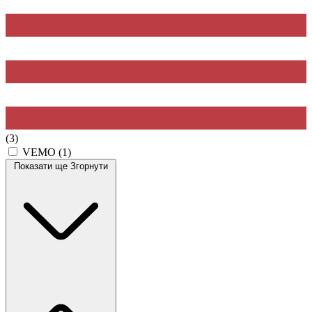
(3)
VEMO
(1)
Показати ще
Згорнути