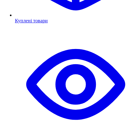
Куплені товари