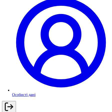
Особисті дані