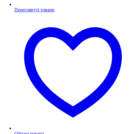
Переглянуті товари
Обрані товари