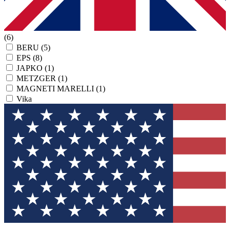
(6)
BERU
(5)
EPS
(8)
JAPKO
(1)
METZGER
(1)
MAGNETI MARELLI
(1)
Vika