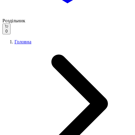
Роздільник
0
Головна