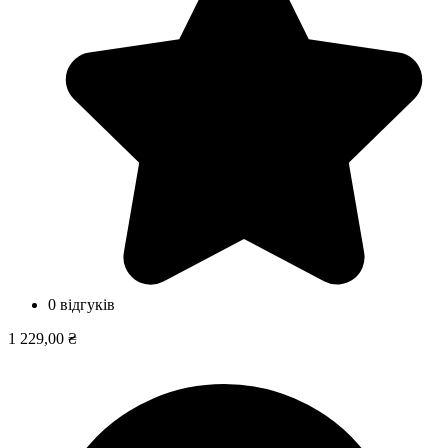
0 відгуків
1 229,00 ₴