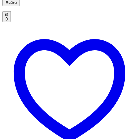
Вийти
0