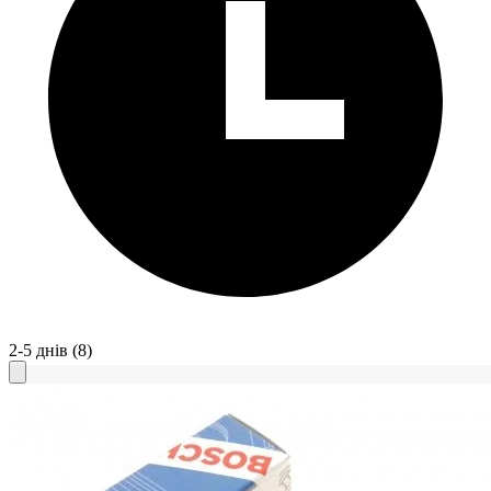
2-5 днів
(8)