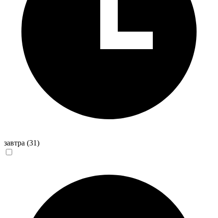
завтра
(31)