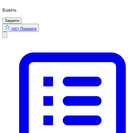
Кажіть
Закрити
Показати
(067)