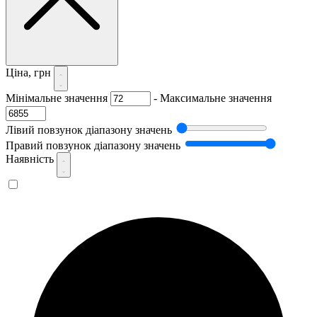
Ціна, грн
Мінімальне значення
-
Максимальне значення
Лівий повзунок діапазону значень
Правий повзунок діапазону значень
Наявність