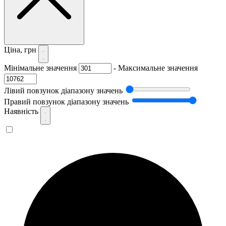
Ціна, грн
Мінімальне значення
-
Максимальне значення
Лівий повзунок діапазону значень
Правий повзунок діапазону значень
Наявність