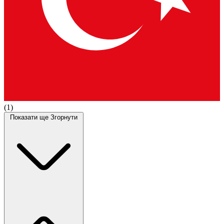
(1)
Показати ще
Згорнути