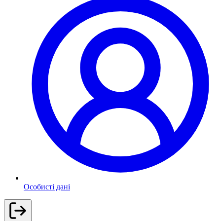
Особисті дані