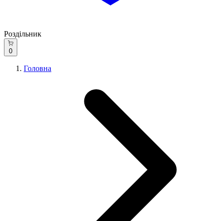
Роздільник
0
Головна