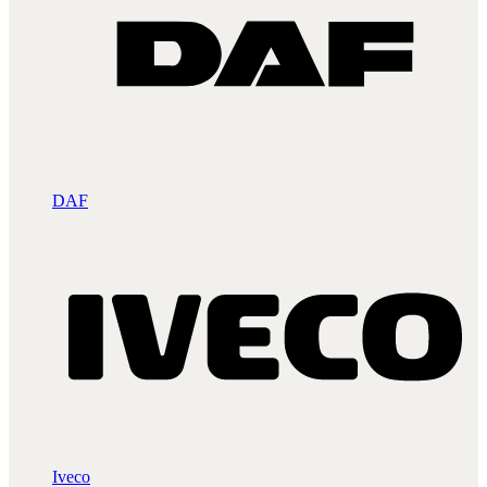
DAF
Iveco