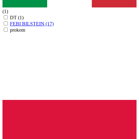
(1)
DT
(1)
FEBI BILSTEIN
(17)
prokom