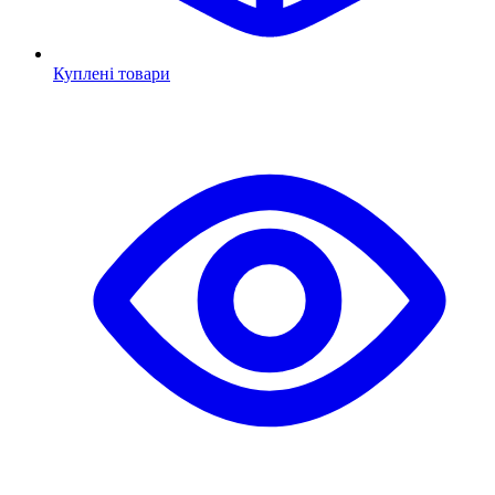
Куплені товари