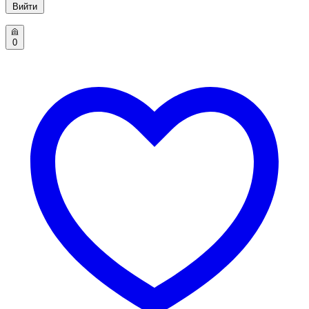
Вийти
0