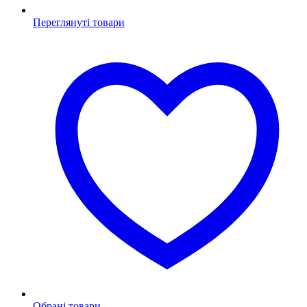
Переглянуті товари
Обрані товари