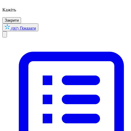
Кажіть
Закрити
Показати
(067)