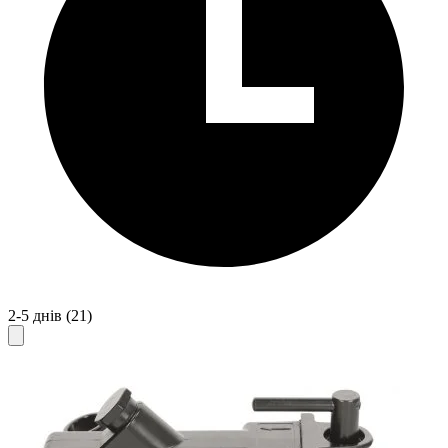
2-5 днів
(21)