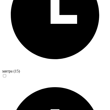
завтра
(15)