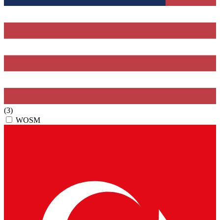
(3)
WOSM