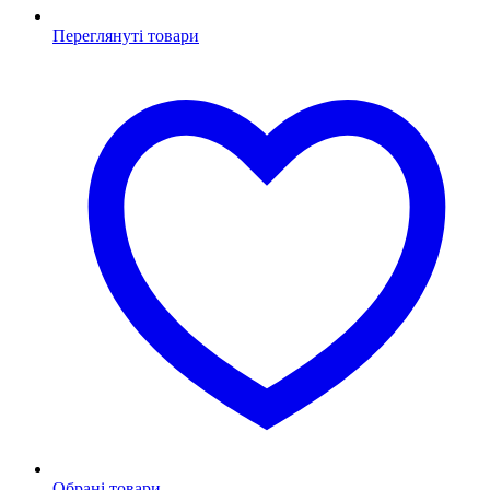
Переглянуті товари
Обрані товари