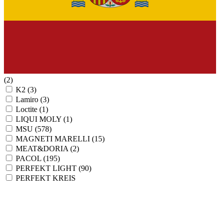
(2)
K2
(3)
Lamiro
(3)
Loctite
(1)
LIQUI MOLY
(1)
MSU
(578)
MAGNETI MARELLI
(15)
MEAT&DORIA
(2)
PACOL
(195)
PERFEKT LIGHT
(90)
PERFEKT KREIS