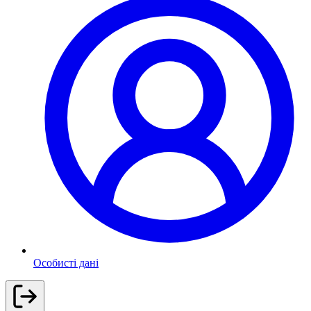
Особисті дані