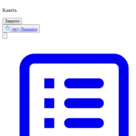
Кажіть
Закрити
Показати
(067)