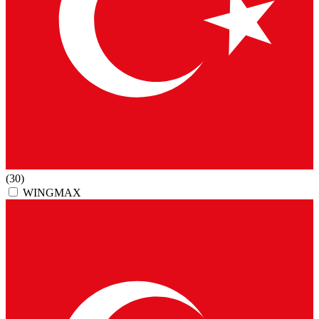
(30)
WINGMAX