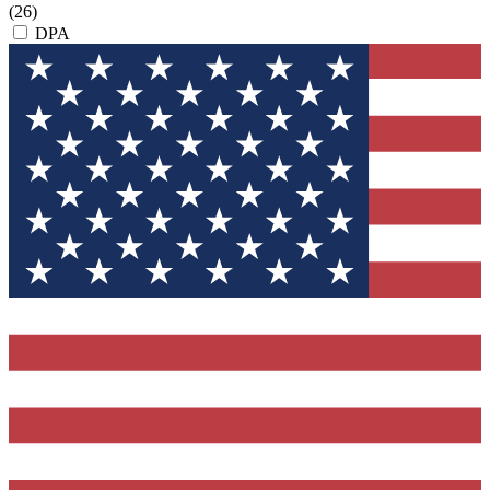
(26)
DPA