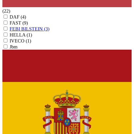
(22)
DAF
(4)
FAST
(9)
FEBI BILSTEIN
(3)
HELLA
(1)
IVECO
(1)
Jbm