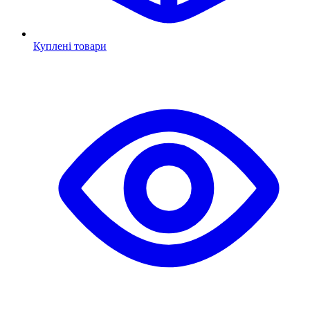
Куплені товари