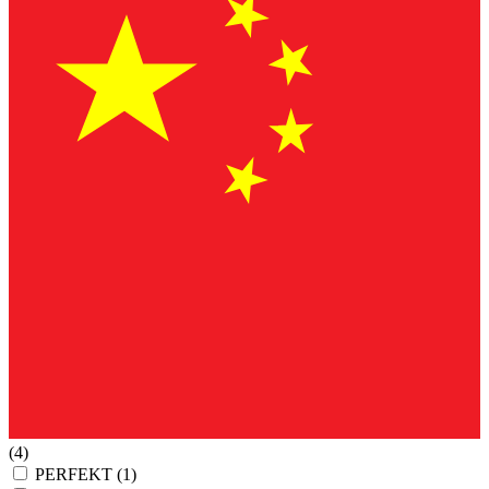
(4)
PERFEKT
(1)