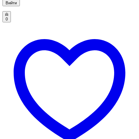
Вийти
0