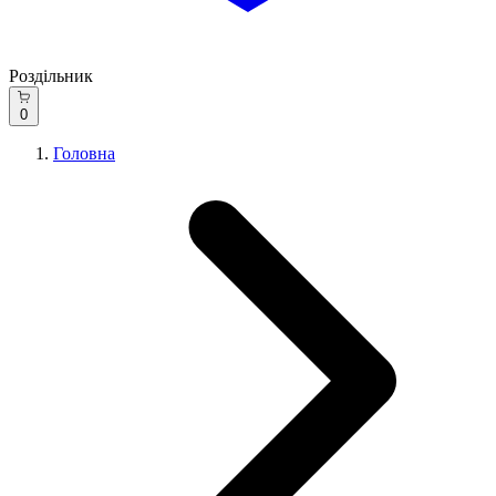
Роздільник
0
Головна