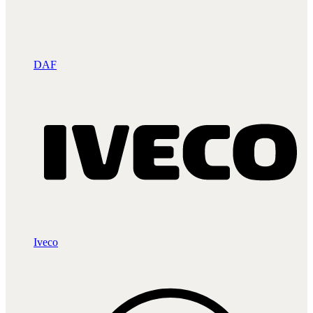
DAF
Iveco