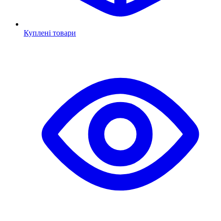
Куплені товари