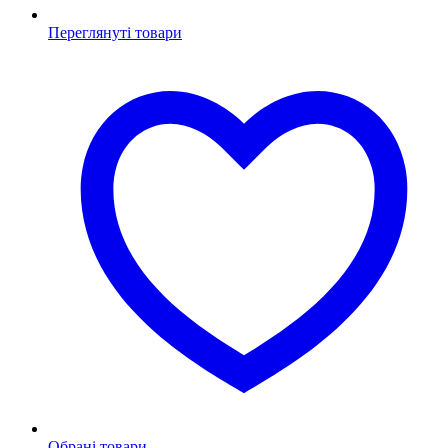
Переглянуті товари
Обрані товари