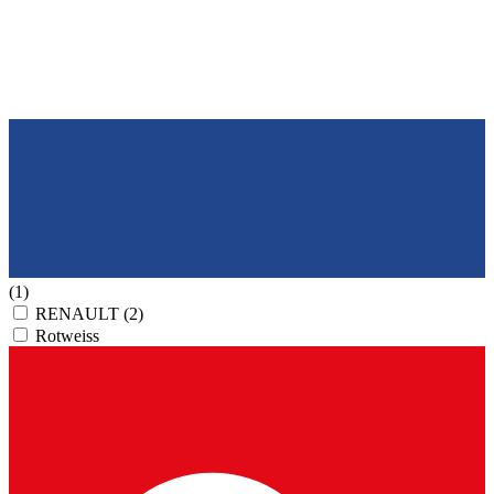
(1)
RENAULT
(2)
Rotweiss