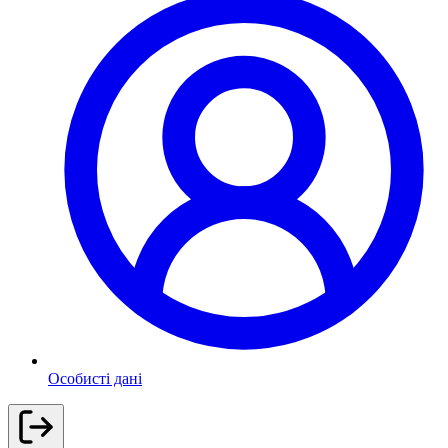
Особисті дані