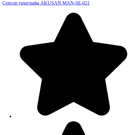
Сенсор тахографа AKUSAN MAN-SE-021