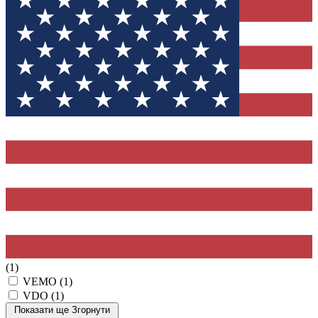
(1)
VEMO
(1)
VDO
(1)
Показати ще
Згорнути