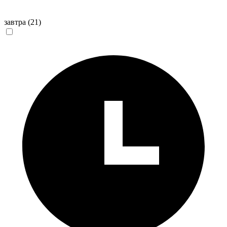
завтра
(21)