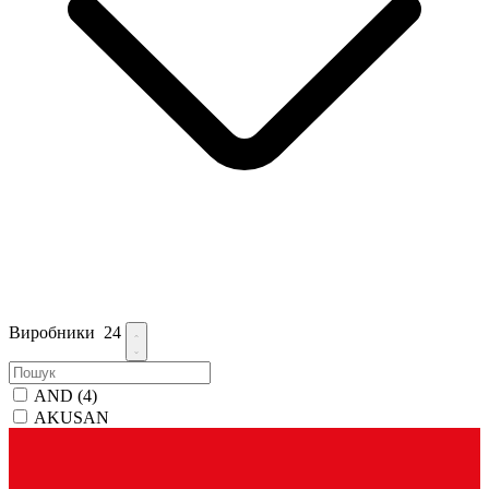
Виробники
24
AND
(4)
AKUSAN