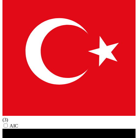
(3)
AIC