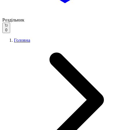
Роздільник
0
Головна