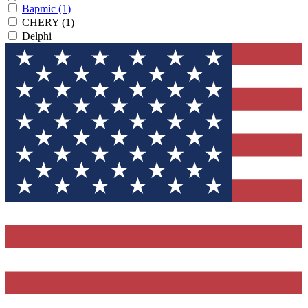
Bapmic
(1)
CHERY
(1)
Delphi