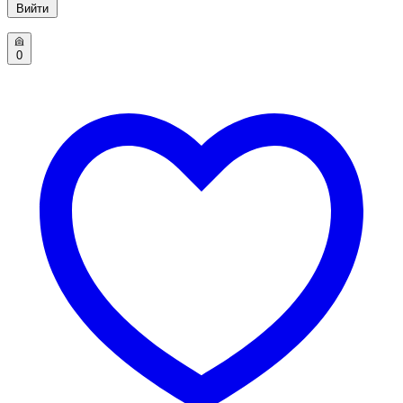
Вийти
0