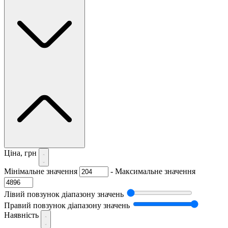
Ціна, грн
Мінімальне значення
-
Максимальне значення
Лівий повзунок діапазону значень
Правий повзунок діапазону значень
Наявність