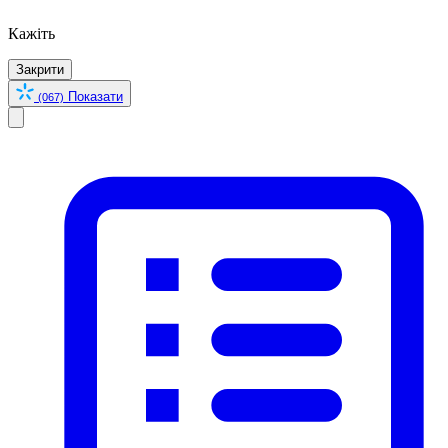
Кажіть
Закрити
Показати
(067)