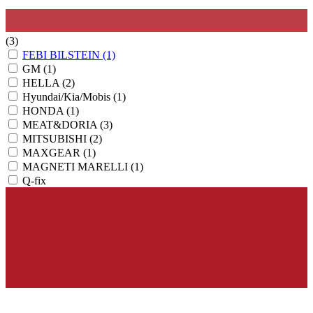
(3)
FEBI BILSTEIN
(1)
GM
(1)
HELLA
(2)
Hyundai/Kia/Mobis
(1)
HONDA
(1)
MEAT&DORIA
(3)
MITSUBISHI
(2)
MAXGEAR
(1)
MAGNETI MARELLI
(1)
Q-fix