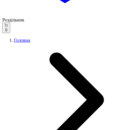
Роздільник
0
Головна