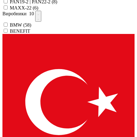
PAN19-2 | PAN22-2
(8)
MAXX-22
(6)
Виробники
10
BMW
(58)
BENEFIT