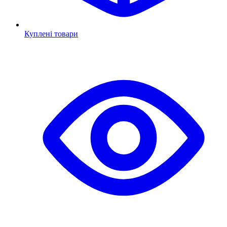
Куплені товари