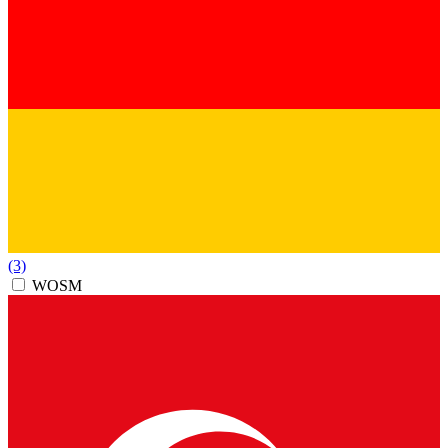
(3)
WOSM