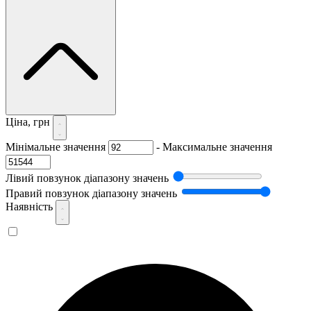
Ціна, грн
Мінімальне значення
-
Максимальне значення
Лівий повзунок діапазону значень
Правий повзунок діапазону значень
Наявність