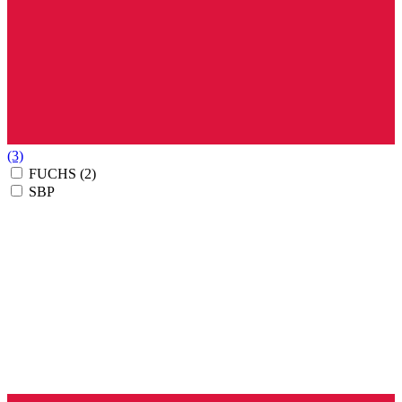
(3)
FUCHS
(2)
SBP