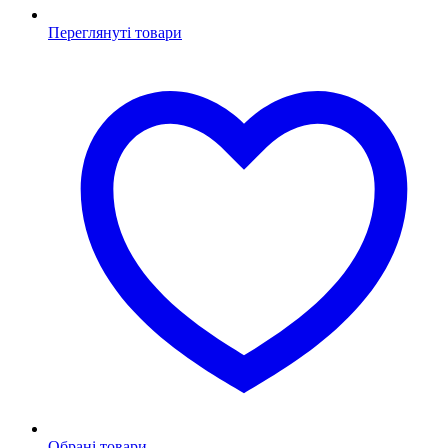
Переглянуті товари
Обрані товари