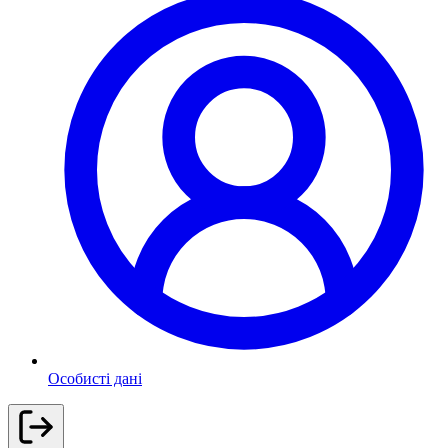
Особисті дані