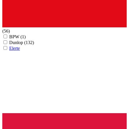
(56)
BPW
(1)
Dunlop
(132)
Elerte