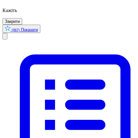
Кажіть
Закрити
Показати
(067)