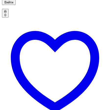
Вийти
0