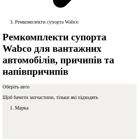
Ремкомплекти супорта Wabco
Ремкомплекти супорта
Wabco для вантажних
автомобілів, причипів та
напівпричипів
Оберіть авто
Щоб бачити запчастини, тільки які підходять
Марка