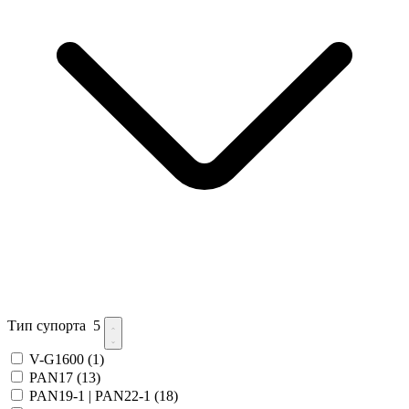
Тип супорта
5
V-G1600
(1)
PAN17
(13)
PAN19-1 | PAN22-1
(18)