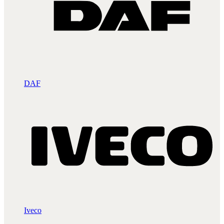
DAF
Iveco