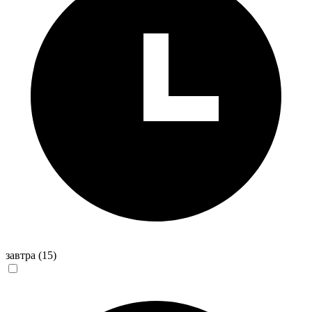
завтра
(15)