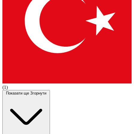
(1)
Показати ще
Згорнути