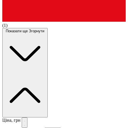
(1)
Показати ще
Згорнути
Ціна, грн