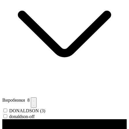
Виробники
8
DONALDSON
(3)
donaldson-off