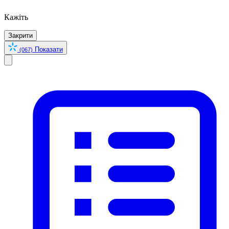
Кажіть
Закрити
Показати
(067)