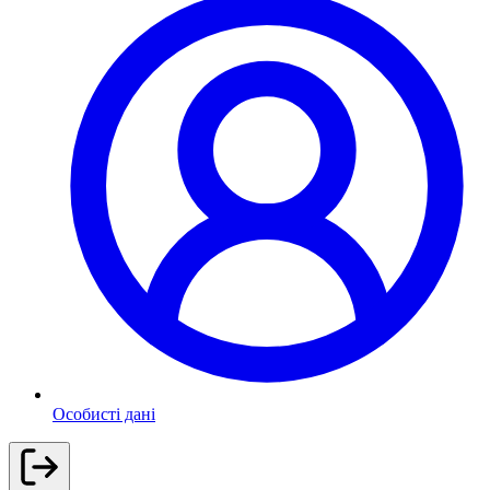
Особисті дані