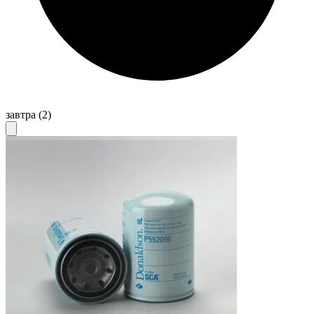
завтра
(2)