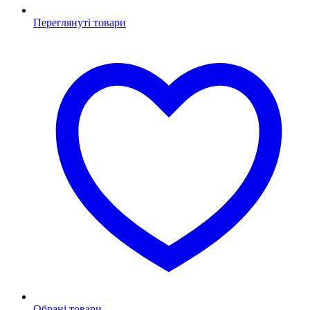
Переглянуті товари
Обрані товари