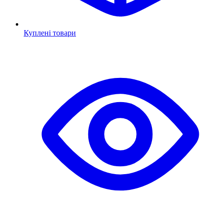
Куплені товари