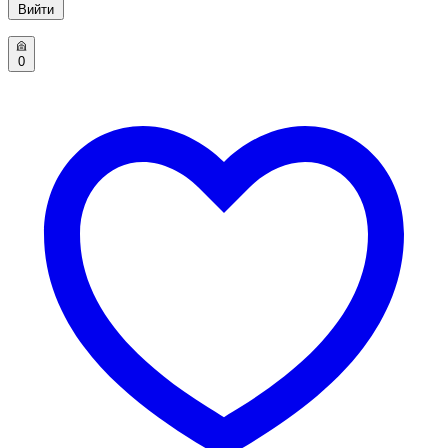
Вийти
0