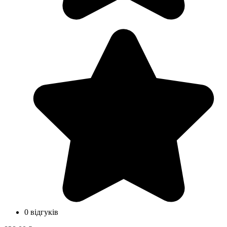
0 відгуків