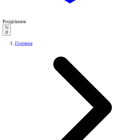
Роздільник
0
Головна