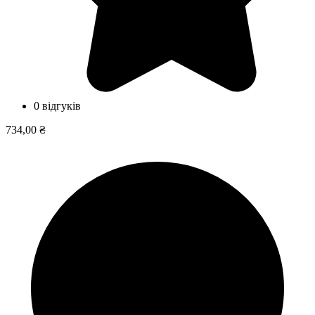
0 відгуків
734,00 ₴