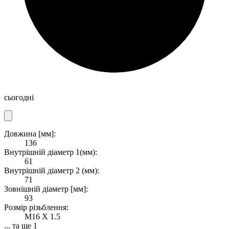
сьогодні
Довжина [мм]:
136
Внутрішній діаметр 1(мм):
61
Внутрішній діаметр 2 (мм):
71
Зовнішній діаметр [мм]:
93
Розмір різьблення:
M16 X 1.5
... та ще 1