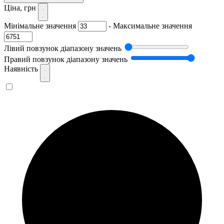
Ціна, грн
Мінімальне значення
-
Максимальне значення
Лівий повзунок діапазону значень
Правий повзунок діапазону значень
Наявність