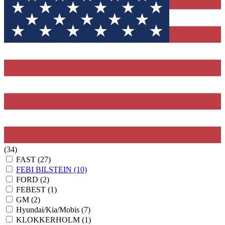
(34)
FAST
(27)
FEBI BILSTEIN
(10)
FORD
(2)
FEBEST
(1)
GM
(2)
Hyundai/Kia/Mobis
(7)
KLOKKERHOLM
(1)