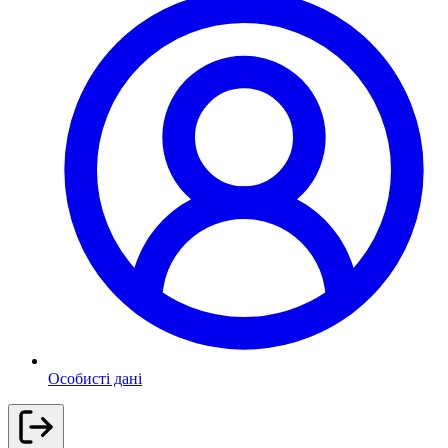
Особисті дані