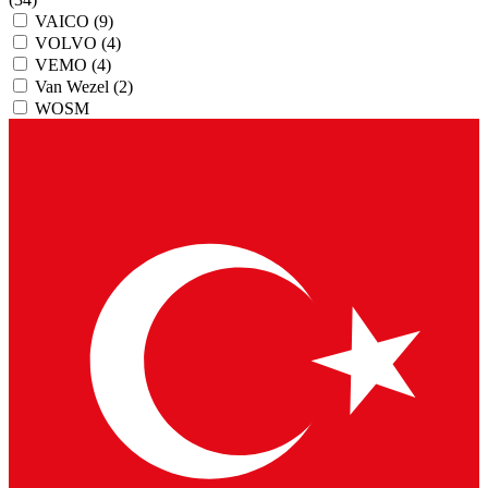
VAICO
(9)
VOLVO
(4)
VEMO
(4)
Van Wezel
(2)
WOSM