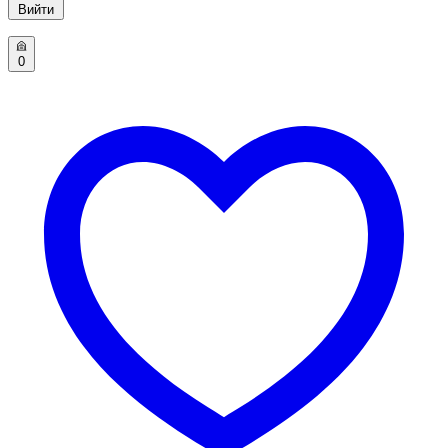
Вийти
0