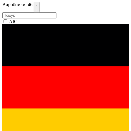
Виробники
46
AIC