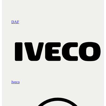
DAF
Iveco