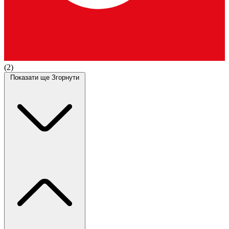
(2)
Показати ще
Згорнути