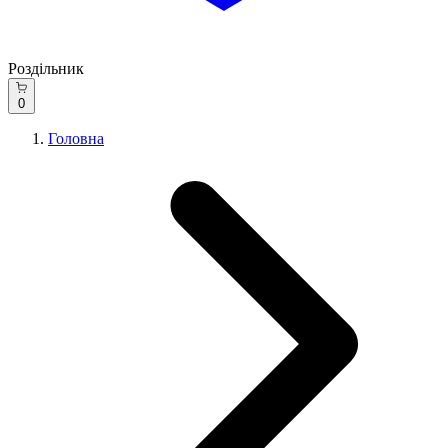
Роздільник
0
Головна