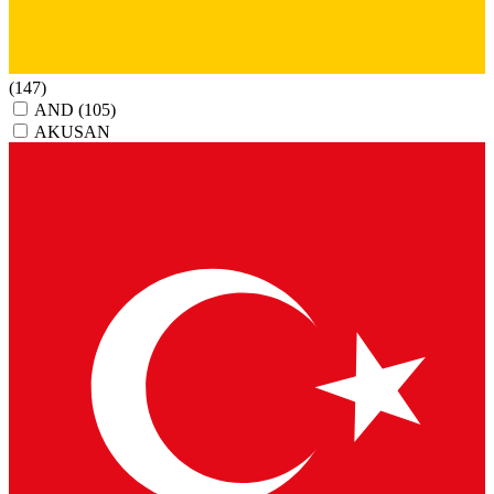
(147)
AND
(105)
AKUSAN