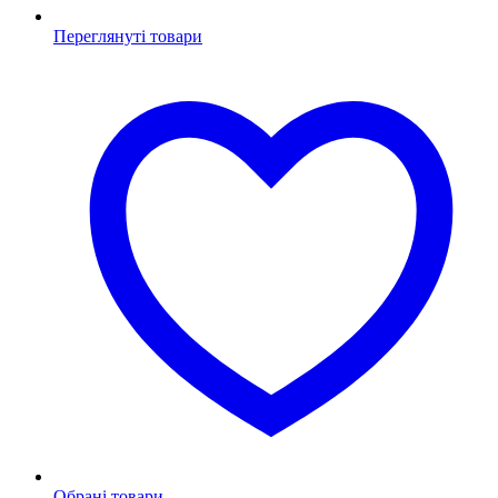
Переглянуті товари
Обрані товари