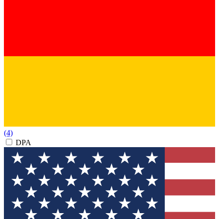
(4)
DPA