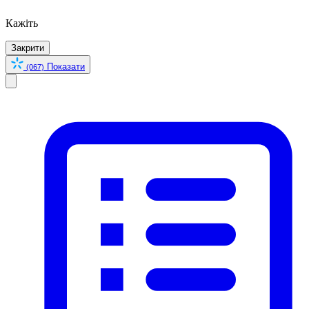
Кажіть
Закрити
Показати
(067)