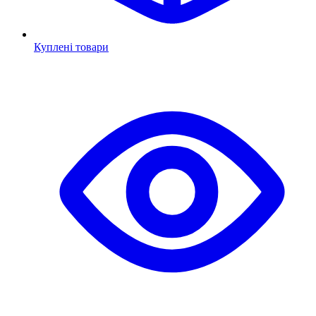
Куплені товари