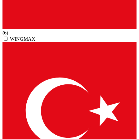
(6)
WINGMAX