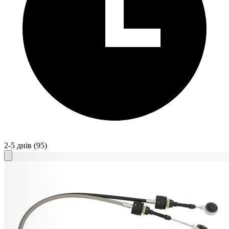
2-5 днів
(95)