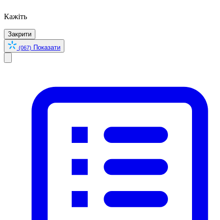
Кажіть
Закрити
Показати
(067)