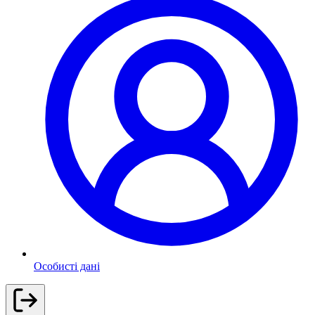
Особисті дані