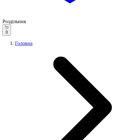
Роздільник
0
Головна