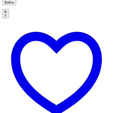
Вийти
0