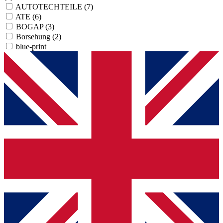
AUTOTECHTEILE
(7)
ATE
(6)
BOGAP
(3)
Borsehung
(2)
blue-print