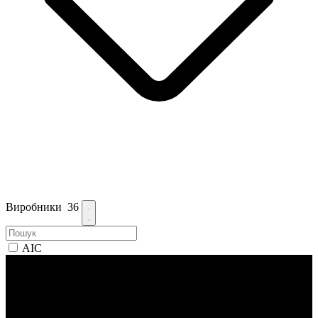
Виробники
36
AIC