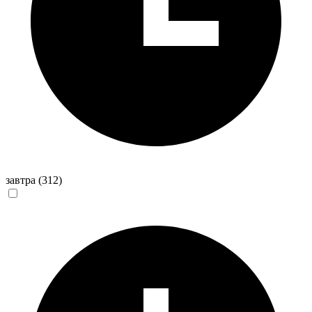
завтра
(312)