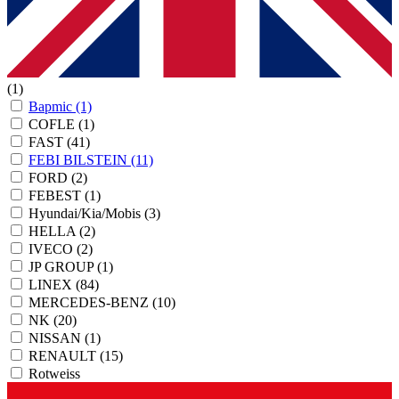
(1)
Bapmic
(1)
COFLE
(1)
FAST
(41)
FEBI BILSTEIN
(11)
FORD
(2)
FEBEST
(1)
Hyundai/Kia/Mobis
(3)
HELLA
(2)
IVECO
(2)
JP GROUP
(1)
LINEX
(84)
MERCEDES-BENZ
(10)
NK
(20)
NISSAN
(1)
RENAULT
(15)
Rotweiss