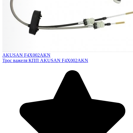
AKUSAN F4X002AKN
Трос важеля КПП AKUSAN F4X002AKN