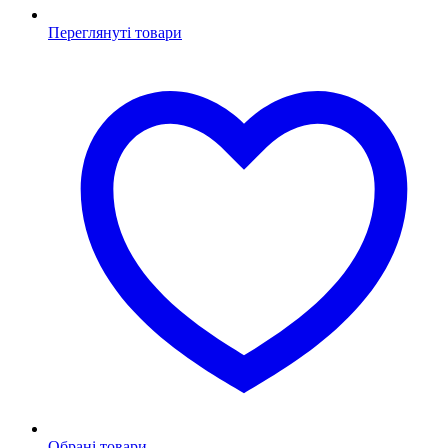
Переглянуті товари
Обрані товари