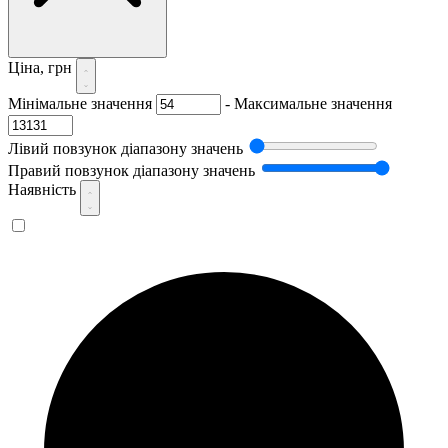
Ціна, грн
Мінімальне значення
-
Максимальне значення
Лівий повзунок діапазону значень
Правий повзунок діапазону значень
Наявність