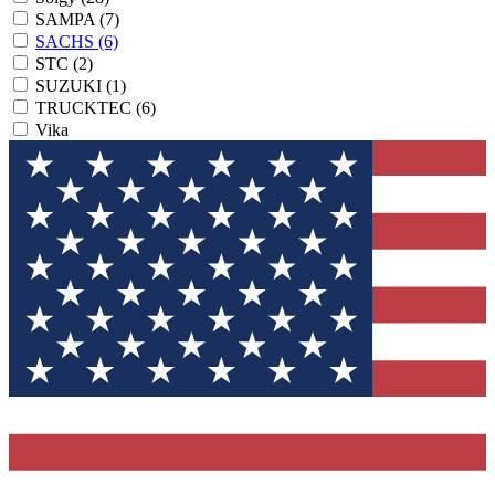
SAMPA
(7)
SACHS
(6)
STC
(2)
SUZUKI
(1)
TRUCKTEC
(6)
Vika