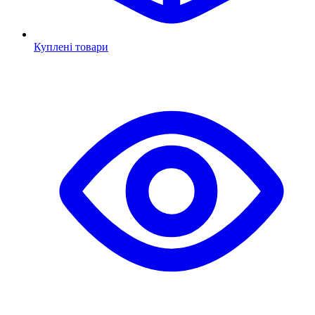
Куплені товари