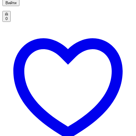
Вийти
0