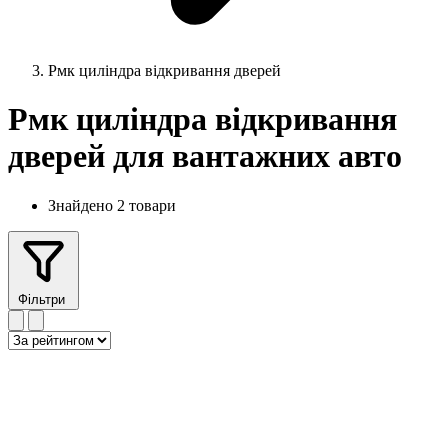
Рмк циліндра відкривання дверей
Рмк циліндра відкривання
дверей для вантажних авто
Знайдено 2 товари
Фільтри