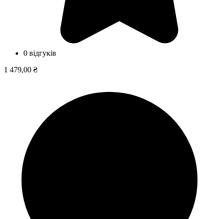
0 відгуків
1 479,00 ₴