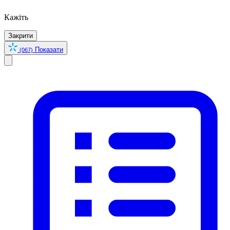
Кажіть
Закрити
Показати
(067)