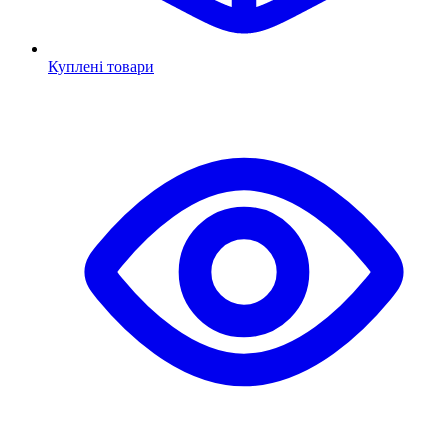
Куплені товари