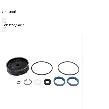
сьогодні
Топ продажів