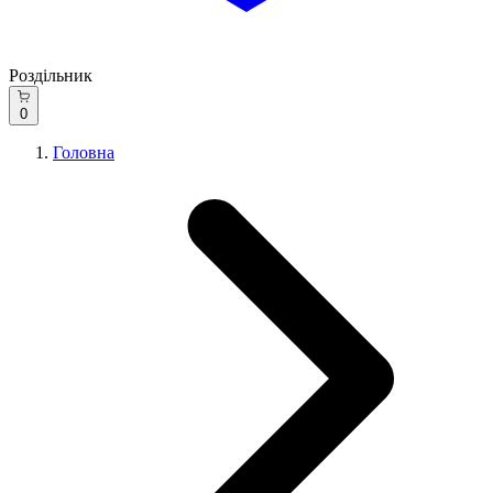
Роздільник
0
Головна