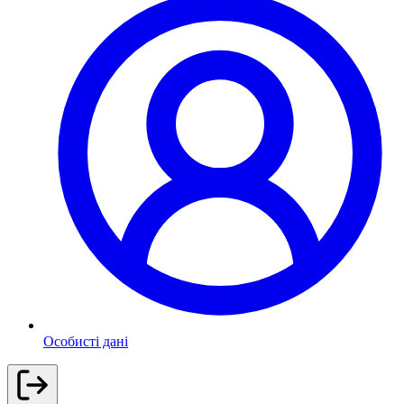
Особисті дані