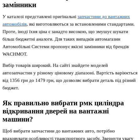
замінники
У каталозі представлені оригінальні
запчастини до вантажних
автомобілів
, які виготовляються за встановленими стандартами.
Проте, іноді їхня ціна є занадто високою, що змушує шукати
більш бюджетні аналоги. Для таких випадків автомагазин
Автомобільні Системи пропонує якісні замінники від брендів
WACHMOT.
Вибір товарів широкий. На сайті знайдете моделей
автозапчастин у різному ціновому діапазоні. Вартість варіюється
від 1356 грн до 1479 грн, що дозволяє вибрати деталь під різний
бюджет.
Як правильно вибрати рмк циліндра
відкривання дверей на вантажні
машини?
Щоб вибрати запчастини до вантажних авто, потрібно
враховувати особливості транспортного засобу. Звернути увагу