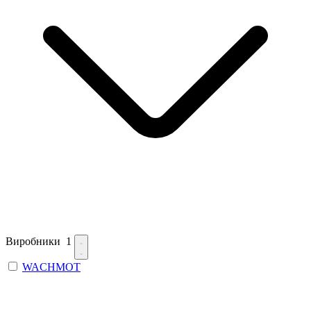
Виробники
1
WACHMOT