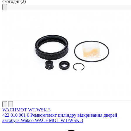
сьогодні
(2)
WACHMOT WT/WSK.3
422 810 001 0 Ремкомплект циліндру відкривання дверей
автобуса Wabco WACHMOT WT/WSK.3