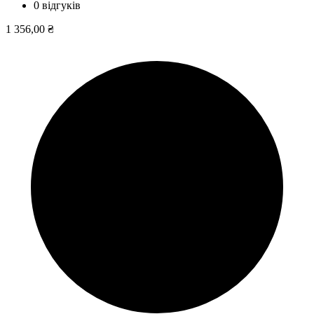
0 відгуків
1 356,00 ₴