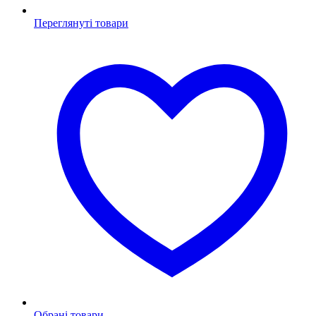
Переглянуті товари
Обрані товари