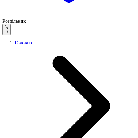
Роздільник
0
Головна