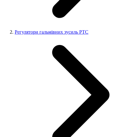
Регулятори гальмівних зусиль РТС