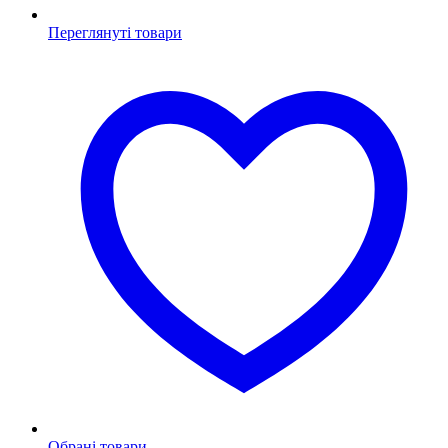
Переглянуті товари
Обрані товари