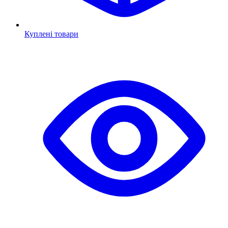
Куплені товари