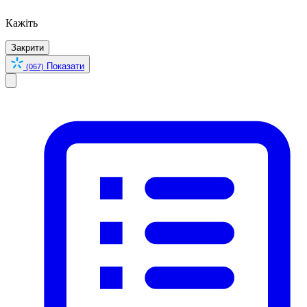
Кажіть
Закрити
Показати
(067)