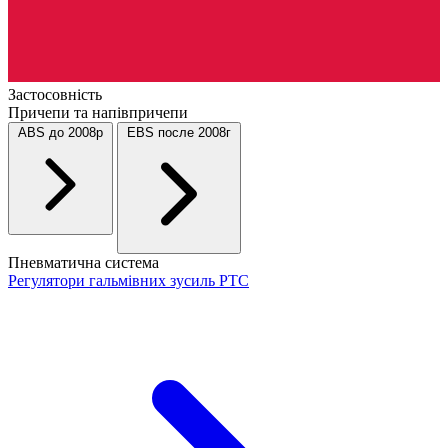
Застосовність
Причепи та напівпричепи
ABS до 2008р
EBS после 2008г
Пневматична система
Регулятори гальмівних зусиль РТС