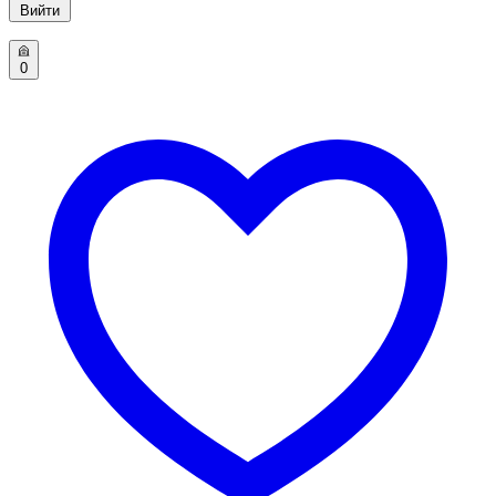
Вийти
0