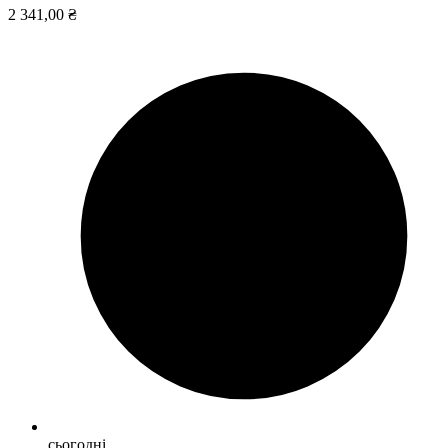
2 341,00 ₴
сьогодні