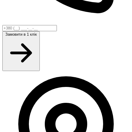
Замовити
в 1 клік