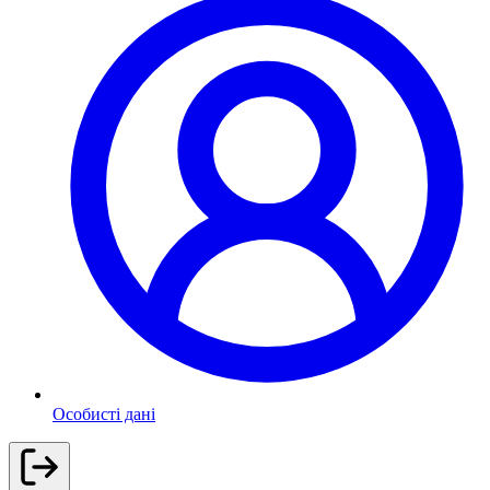
Особисті дані