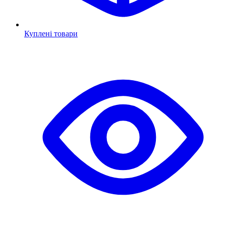
Куплені товари