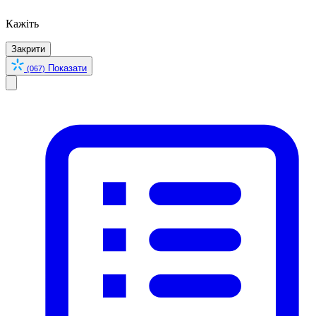
Кажіть
Закрити
Показати
(067)