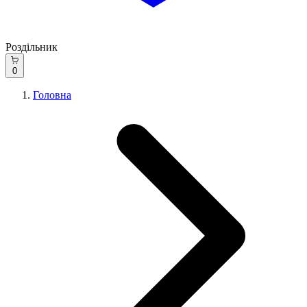
Роздільник
0
Головна