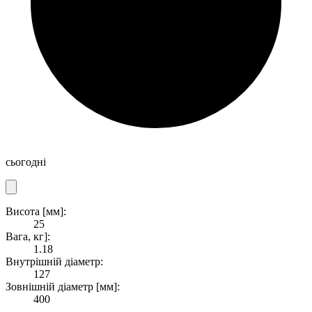
сьогодні
Висота [мм]:
25
Вага, кг]:
1.18
Внутрішній діаметр:
127
Зовнішній діаметр [мм]:
400