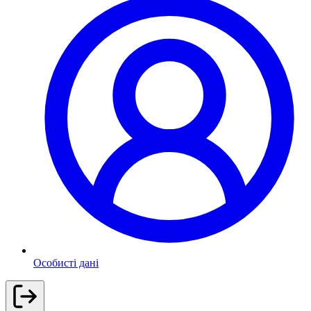
Особисті дані