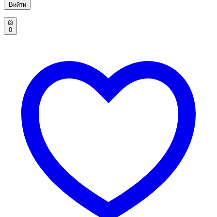
Вийти
0