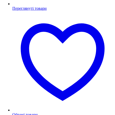
Переглянуті товари
Обрані товари