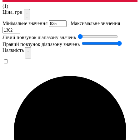
(1)
Ціна, грн
Мінімальне значення
-
Максимальне значення
Лівий повзунок діапазону значень
Правий повзунок діапазону значень
Наявність