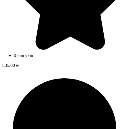
0 відгуків
835,00 ₴