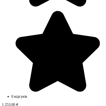
0 відгуків
1 253,00 ₴