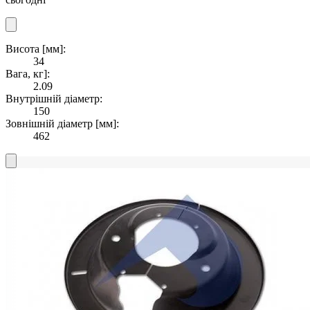
Висота [мм]:
34
Вага, кг]:
2.09
Внутрішній діаметр:
150
Зовнішній діаметр [мм]:
462