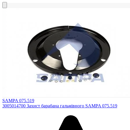
SAMPA 075.519
3005014700 Захист барабана гальмівного SAMPA 075.519