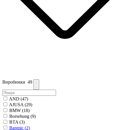
Виробники
49
AND
(47)
AJUSA
(29)
BMW
(18)
Borsehung
(9)
BTA
(3)
Bapmic
(2)