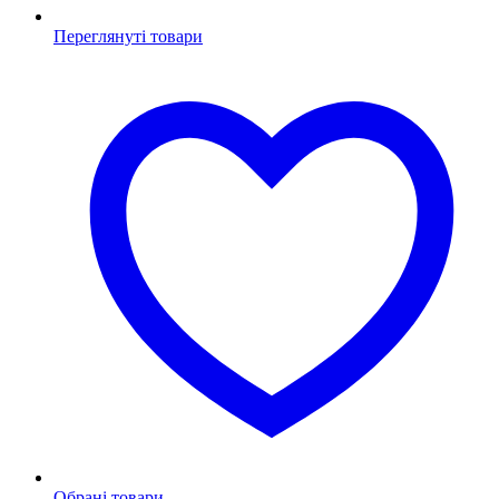
Переглянуті товари
Обрані товари