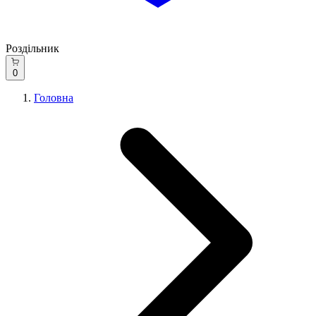
Роздільник
0
Головна