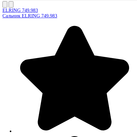
ELRING 749.983
Сальник ELRING 749.983