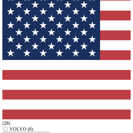
(28)
VOLVO
(8)