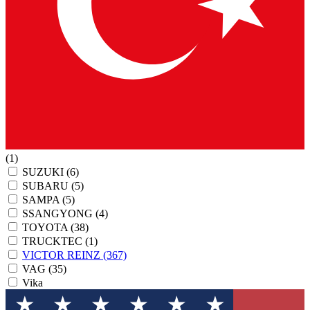
(1)
SUZUKI
(6)
SUBARU
(5)
SAMPA
(5)
SSANGYONG
(4)
TOYOTA
(38)
TRUCKTEC
(1)
VICTOR REINZ
(367)
VAG
(35)
Vika