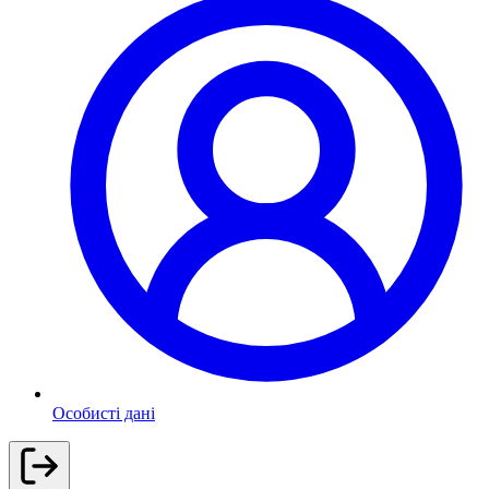
Особисті дані