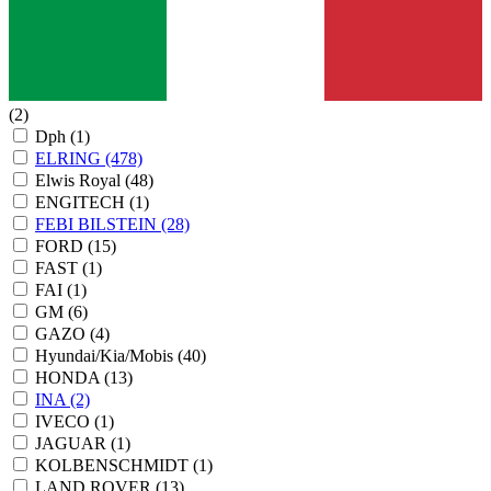
(2)
Dph
(1)
ELRING
(478)
Elwis Royal
(48)
ENGITECH
(1)
FEBI BILSTEIN
(28)
FORD
(15)
FAST
(1)
FAI
(1)
GM
(6)
GAZO
(4)
Hyundai/Kia/Mobis
(40)
HONDA
(13)
INA
(2)
IVECO
(1)
JAGUAR
(1)
KOLBENSCHMIDT
(1)
LAND ROVER
(13)