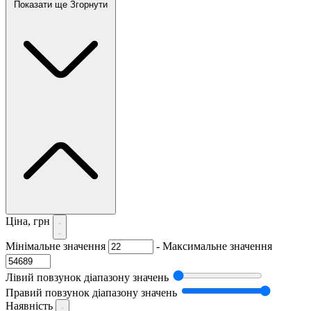
Показати ще
Згорнути
Ціна, грн
Мінімальне значення
-
Максимальне значення
Лівий повзунок діапазону значень
Правий повзунок діапазону значень
Наявність