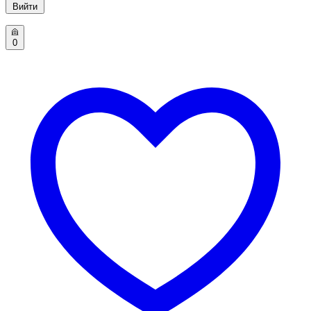
Вийти
0