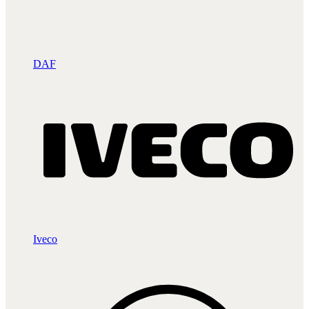
DAF
Iveco