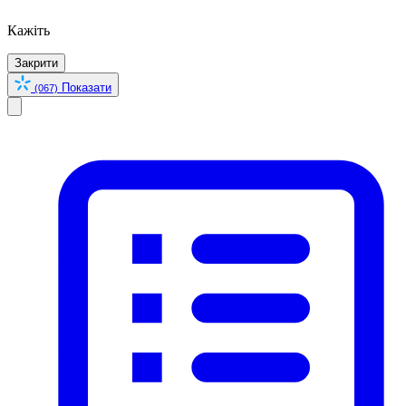
Кажіть
Закрити
Показати
(067)