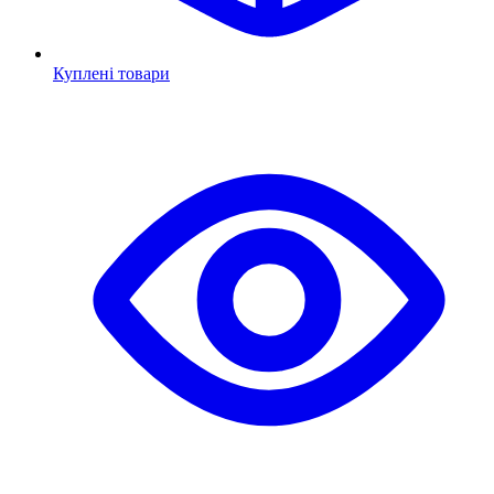
Куплені товари