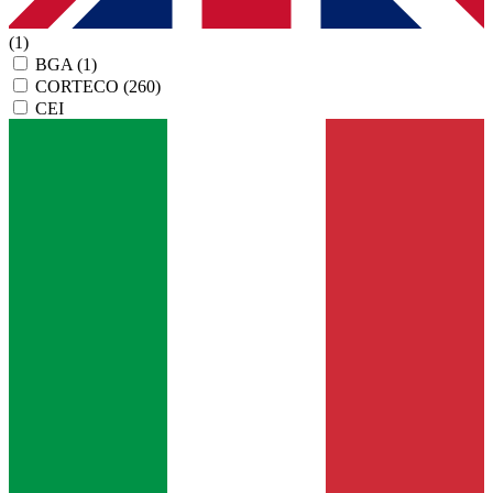
(1)
BGA
(1)
CORTECO
(260)
CEI