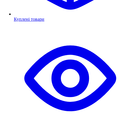
Куплені товари