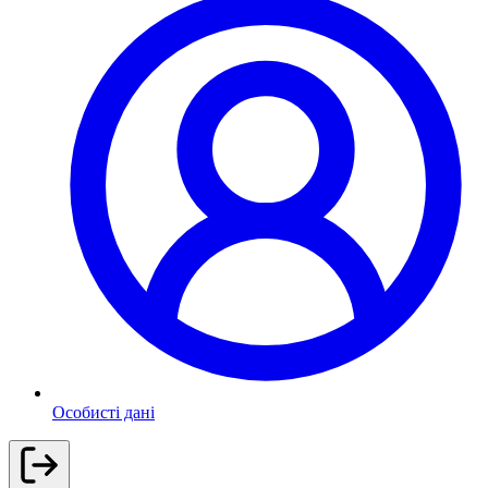
Особисті дані