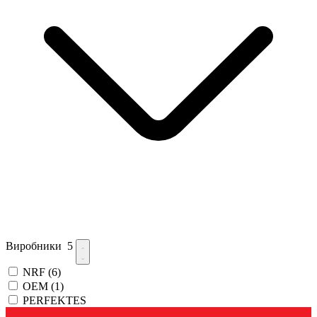
Виробники
5
NRF
(6)
OEM
(1)
PERFEKTES