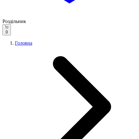
Роздільник
0
Головна