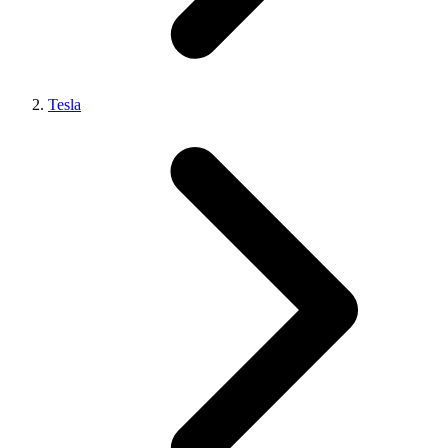
Tesla