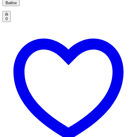
Вийти
0