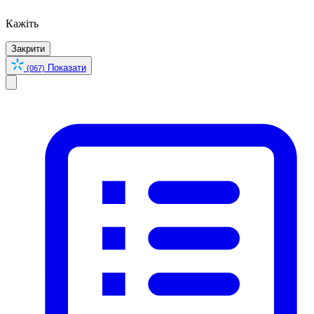
Кажіть
Закрити
Показати
(067)