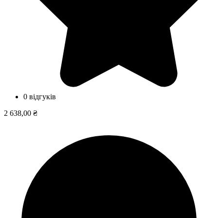
0 відгуків
2 638,00 ₴