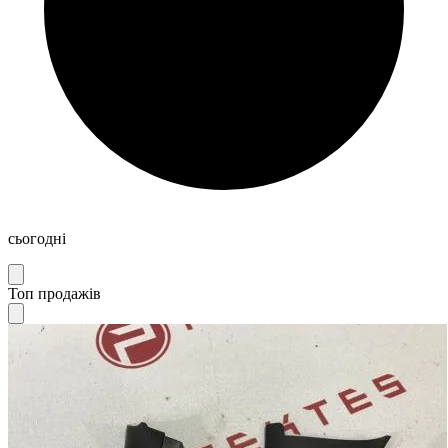
сьогодні
Топ продажів