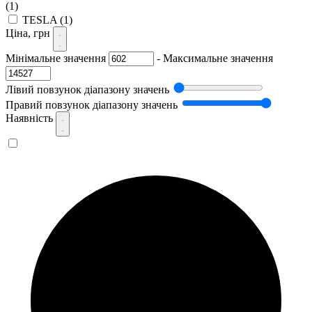
(1)
TESLA
(1)
Ціна, грн
Мінімальне значення
-
Максимальне значення
Лівий повзунок діапазону значень
Правий повзунок діапазону значень
Наявність