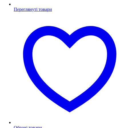
Переглянуті товари
Обрані товари