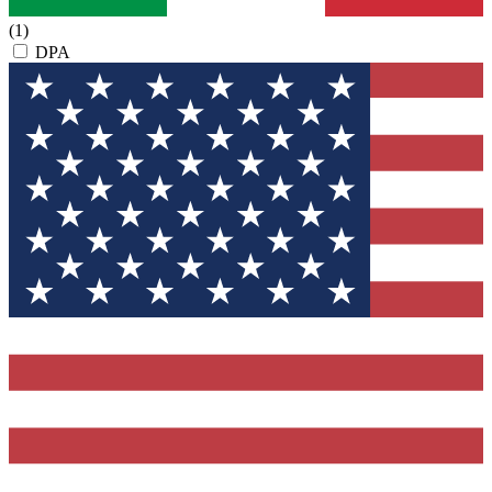
(1)
DPA