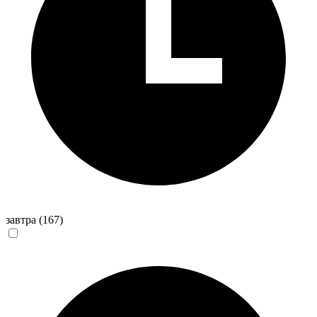
завтра
(167)