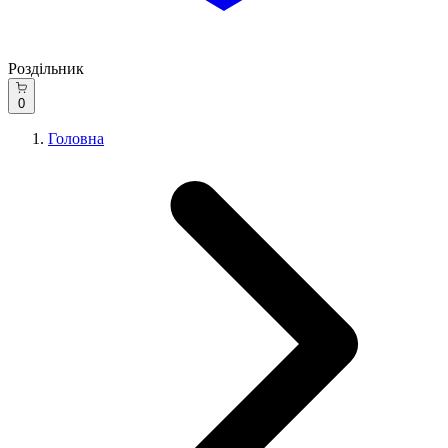
Роздільник
0
Головна