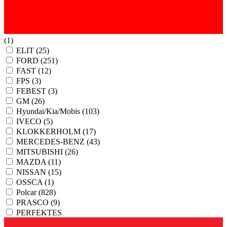
(1)
ELIT
(25)
FORD
(251)
FAST
(12)
FPS
(3)
FEBEST
(3)
GM
(26)
Hyundai/Kia/Mobis
(103)
IVECO
(5)
KLOKKERHOLM
(17)
MERCEDES-BENZ
(43)
MITSUBISHI
(26)
MAZDA
(11)
NISSAN
(15)
OSSCA
(1)
Polcar
(828)
PRASCO
(9)
PERFEKTES