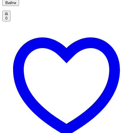
Вийти
0