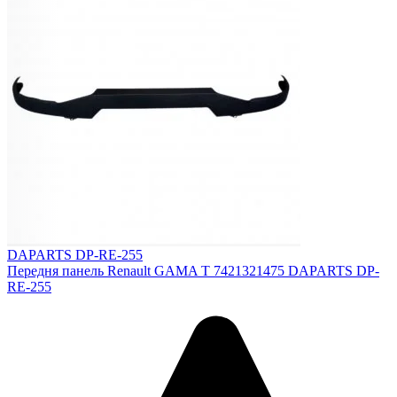
DAPARTS DP-RE-255
Передня панель Renault GAMA T 7421321475 DAPARTS DP-
RE-255