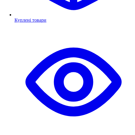
Куплені товари