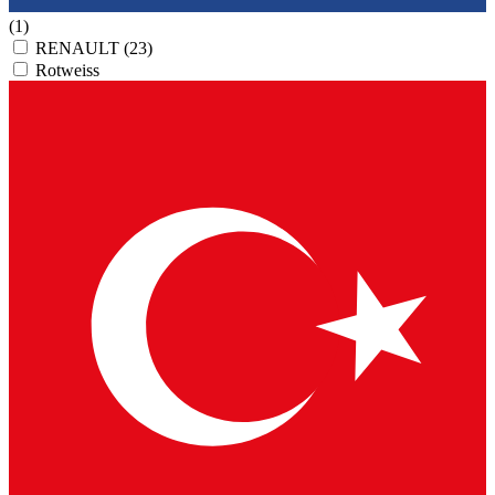
(1)
RENAULT
(23)
Rotweiss