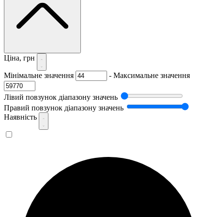
Ціна, грн
Мінімальне значення
-
Максимальне значення
Лівий повзунок діапазону значень
Правий повзунок діапазону значень
Наявність