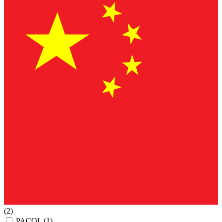
(2)
PACOL
(1)