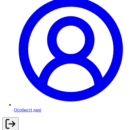
Особисті дані