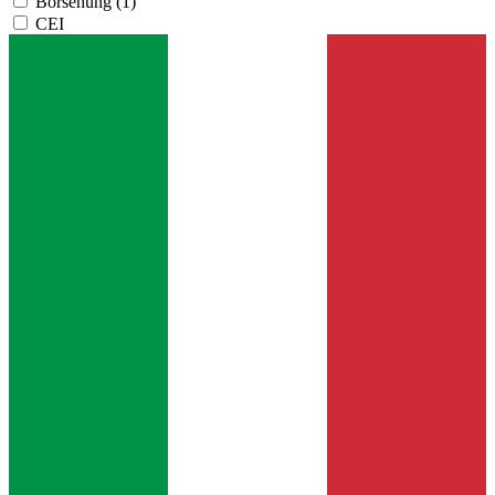
Borsehung
(1)
CEI