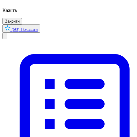
Кажіть
Закрити
Показати
(067)