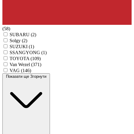
(58)
SUBARU
(2)
Solgy
(2)
SUZUKI
(1)
SSANGYONG
(1)
TOYOTA
(109)
Van Wezel
(371)
VAG
(146)
Показати ще
Згорнути