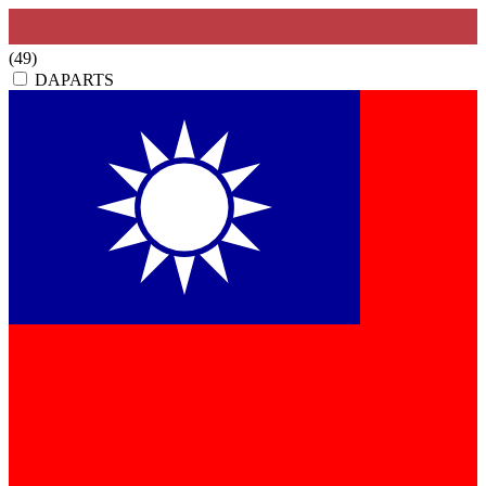
(49)
DAPARTS