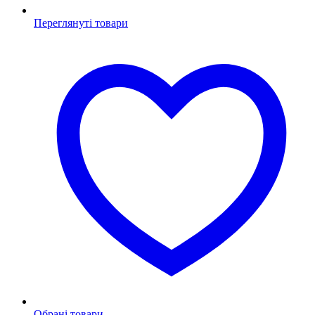
Переглянуті товари
Обрані товари