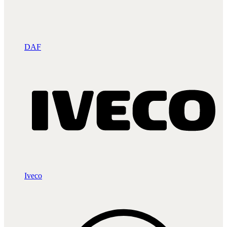
DAF
Iveco