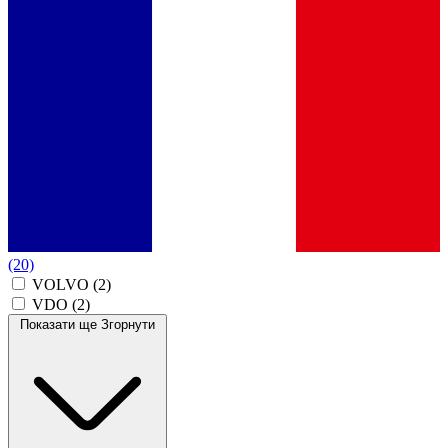
(20)
VOLVO
(2)
VDO
(2)
Показати ще
Згорнути