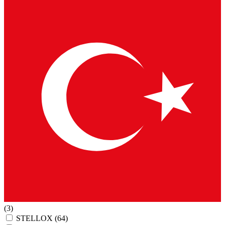
(3)
STELLOX
(64)