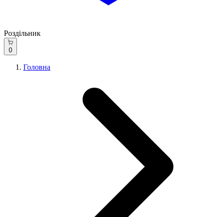
Роздільник
0
Головна