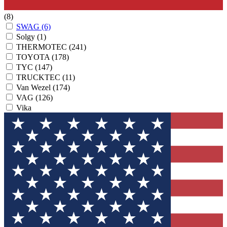
(8)
SWAG
(6)
Solgy
(1)
THERMOTEC
(241)
TOYOTA
(178)
TYC
(147)
TRUCKTEC
(11)
Van Wezel
(174)
VAG
(126)
Vika