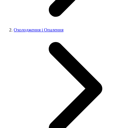
Охолодження і Опалення