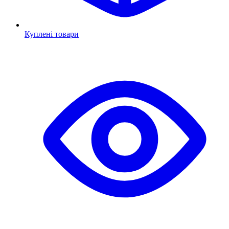
Куплені товари