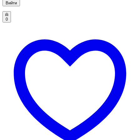
Вийти
0