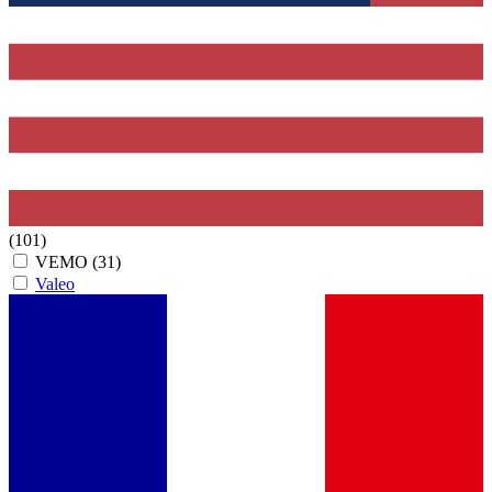
(101)
VEMO
(31)
Valeo