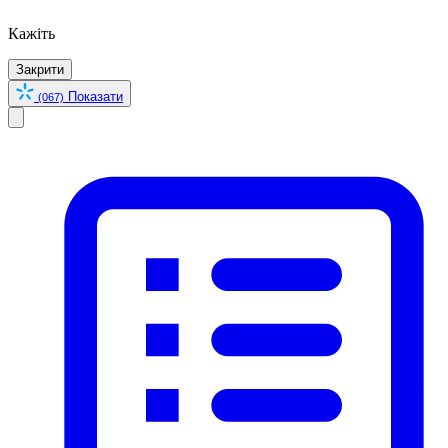
Кажіть
Закрити
Показати
(067)