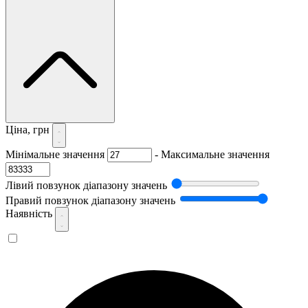
Ціна, грн
Мінімальне значення
-
Максимальне значення
Лівий повзунок діапазону значень
Правий повзунок діапазону значень
Наявність