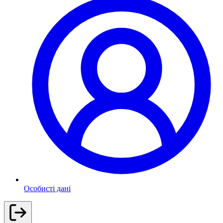
Особисті дані