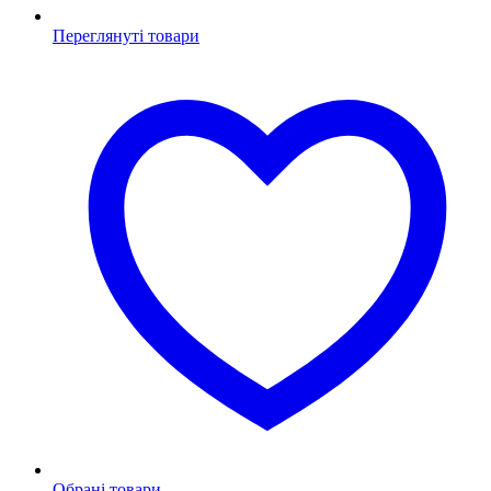
Переглянуті товари
Обрані товари