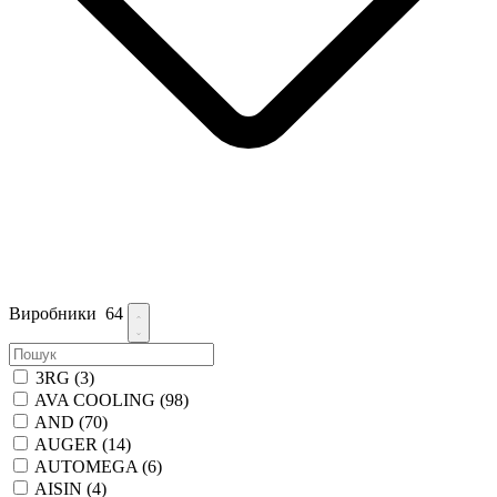
Виробники
64
3RG
(3)
AVA COOLING
(98)
AND
(70)
AUGER
(14)
AUTOMEGA
(6)
AISIN
(4)