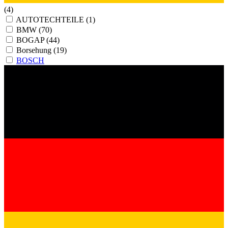
(4)
AUTOTECHTEILE
(1)
BMW
(70)
BOGAP
(44)
Borsehung
(19)
BOSCH