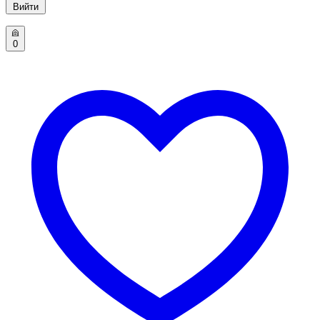
Вийти
0