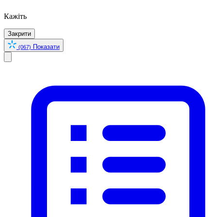
Кажіть
Закрити
Показати
(067)