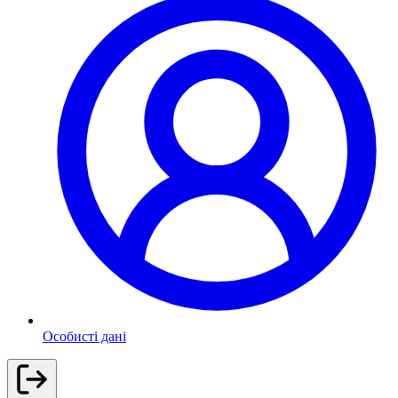
Особисті дані