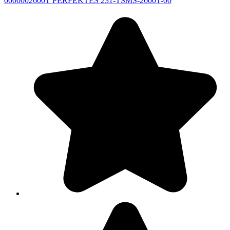
0000002600T PERFEKTES 231-TSMS-2600T-00