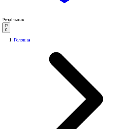
Роздільник
0
Головна