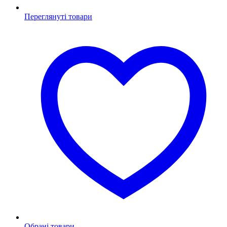
Переглянуті товари
Обрані товари