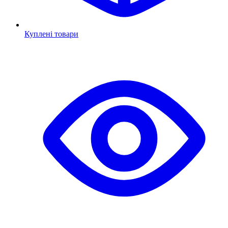
Куплені товари