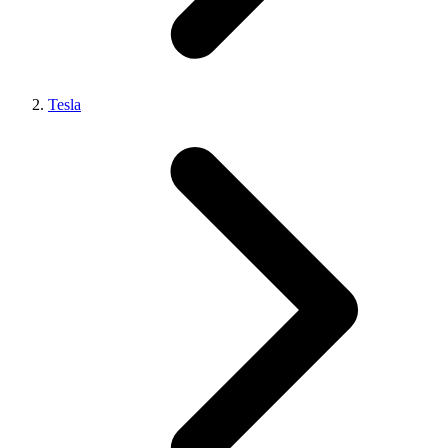
Tesla