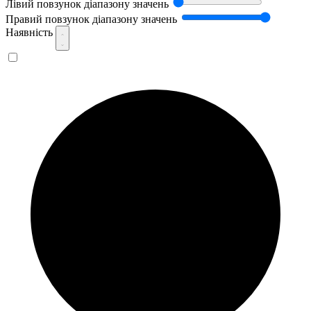
Лівий повзунок діапазону значень
Правий повзунок діапазону значень
Наявність