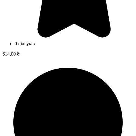
0 відгуків
614,00 ₴