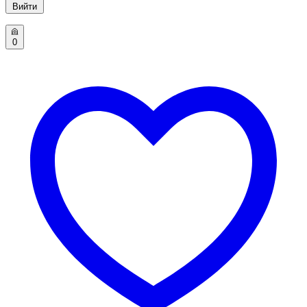
Вийти
0