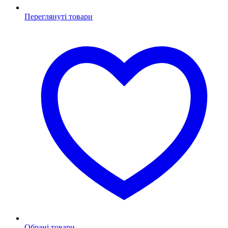
Переглянуті товари
Обрані товари