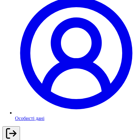
Особисті дані