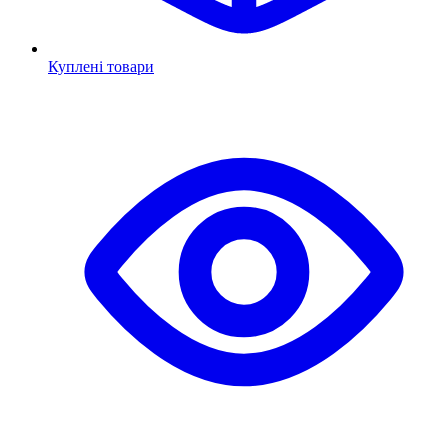
Куплені товари