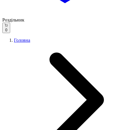
Роздільник
0
Головна