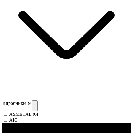
Виробники
9
ASMETAL
(6)
AIC