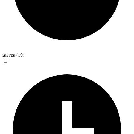
завтра
(19)