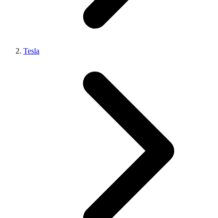
Tesla