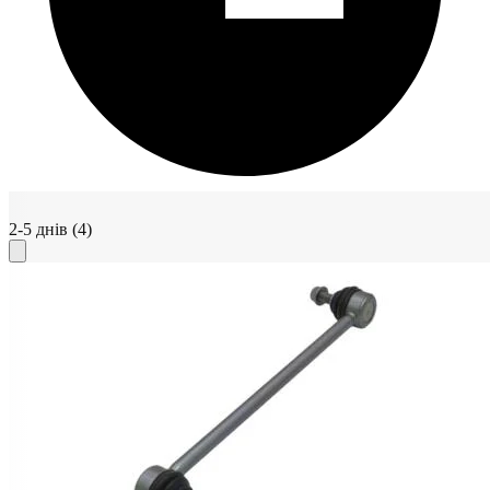
2-5 днів
(4)