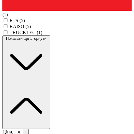
(1)
RTS
(5)
RAISO
(5)
TRUCKTEC
(1)
Показати ще
Згорнути
Ціна, грн