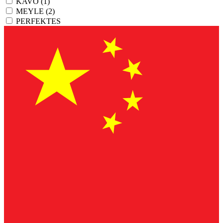
KAVO
(1)
MEYLE
(2)
PERFEKTES