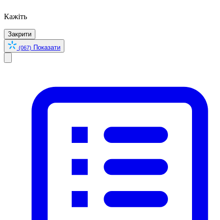
Кажіть
Закрити
Показати
(067)