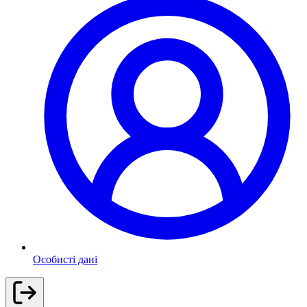
Особисті дані