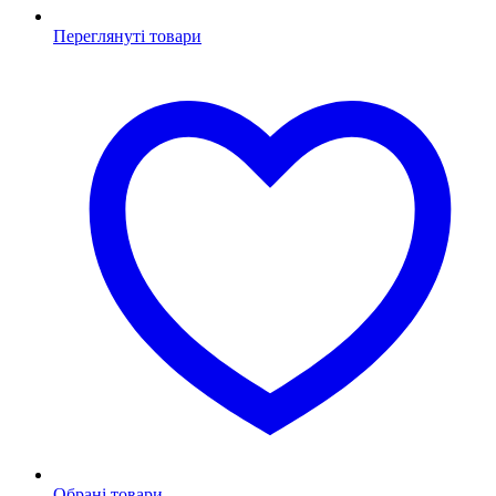
Переглянуті товари
Обрані товари