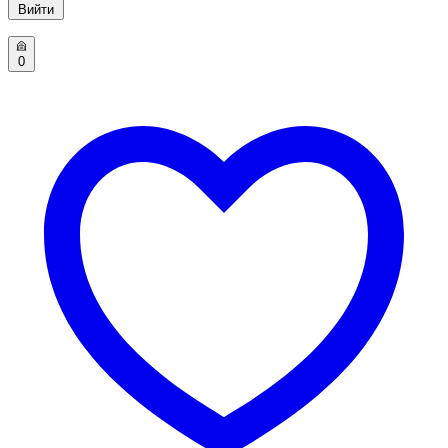
Вийти
0