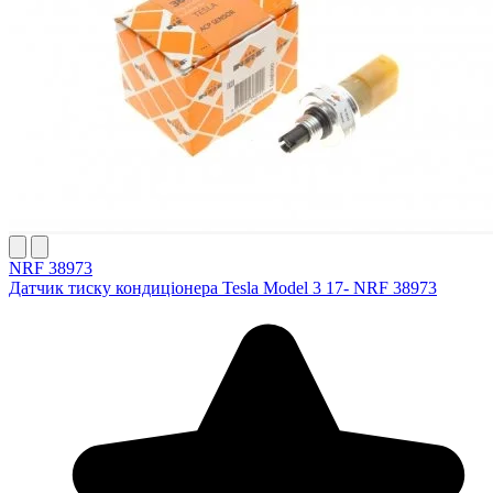
NRF 38973
Датчик тиску кондиціонера Tesla Model 3 17- NRF 38973