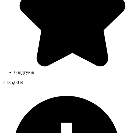
0 відгуків
2 185,00 ₴