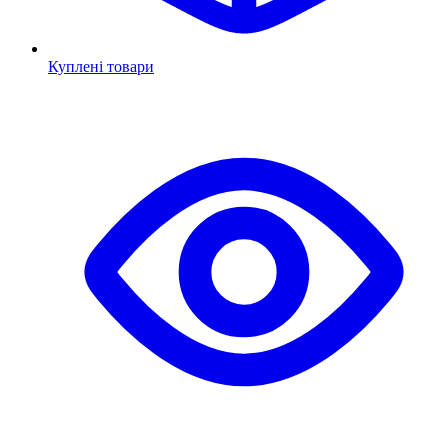
Куплені товари