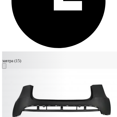
завтра
(15)