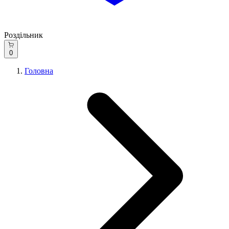
Роздільник
0
Головна