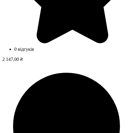
0 відгуків
2 147,00 ₴