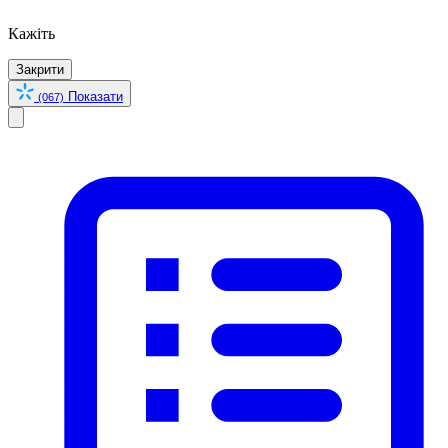
Кажіть
Закрити
Показати
(067)