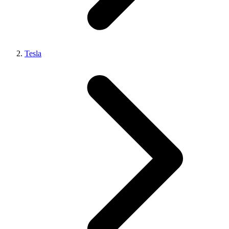
Tesla