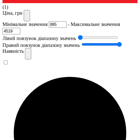
(1)
Ціна, грн
Мінімальне значення
-
Максимальне значення
Лівий повзунок діапазону значень
Правий повзунок діапазону значень
Наявність