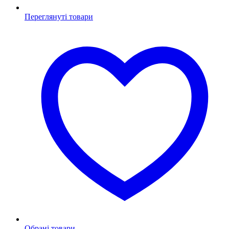
Переглянуті товари
Обрані товари