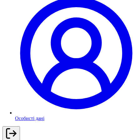
Особисті дані