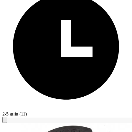
2-5 днів
(11)