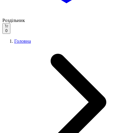
Роздільник
0
Головна