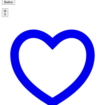
Вийти
0