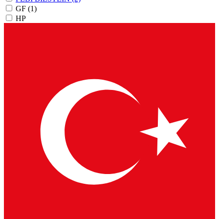
GF
(1)
HP