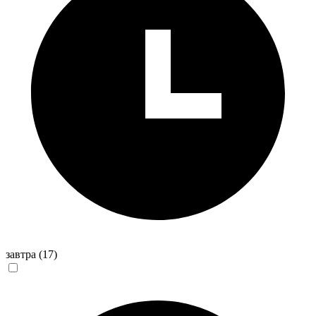
завтра
(17)