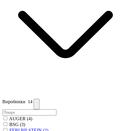
Виробники
14
AUGER
(4)
BSG
(3)
FEBI BILSTEIN
(2)