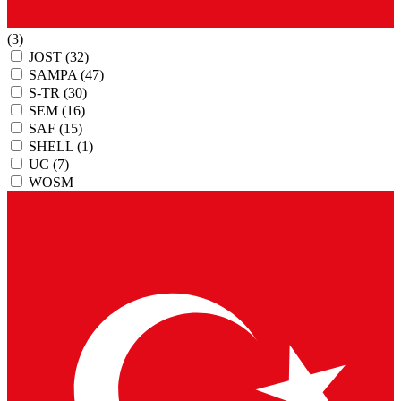
(3)
JOST
(32)
SAMPA
(47)
S-TR
(30)
SEM
(16)
SAF
(15)
SHELL
(1)
UC
(7)
WOSM