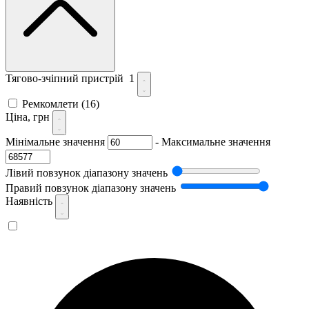
Тягово-зчіпний пристрій
1
Ремкомлети
(16)
Ціна, грн
Мінімальне значення
-
Максимальне значення
Лівий повзунок діапазону значень
Правий повзунок діапазону значень
Наявність