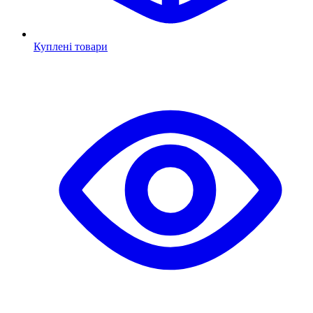
Куплені товари