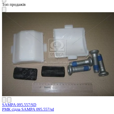
Топ продажів
SAMPA 095.557/SD
РМК сідла SAMPA 095.557/sd