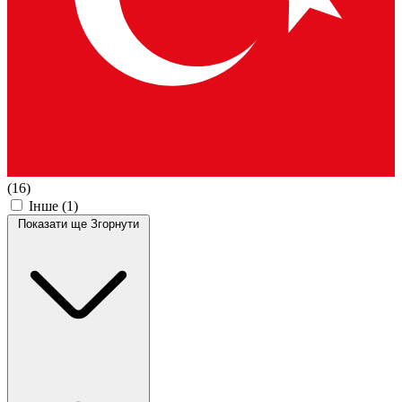
(16)
Інше
(1)
Показати ще
Згорнути