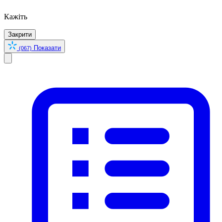
Кажіть
Закрити
Показати
(067)