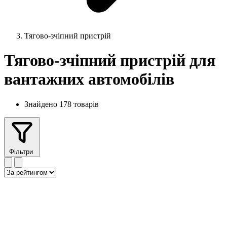
Тягово-зчіпний пристрій
Тягово-зчіпний пристрій для
вантажних автомобілів
Знайдено 178 товарів
Фільтри