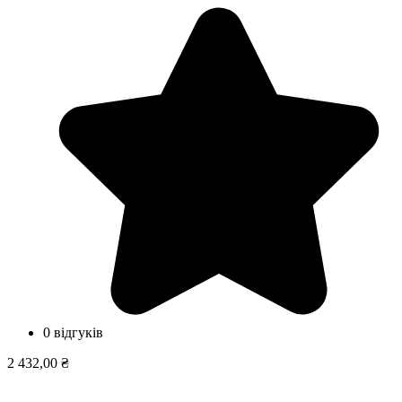
0 відгуків
2 432,00 ₴