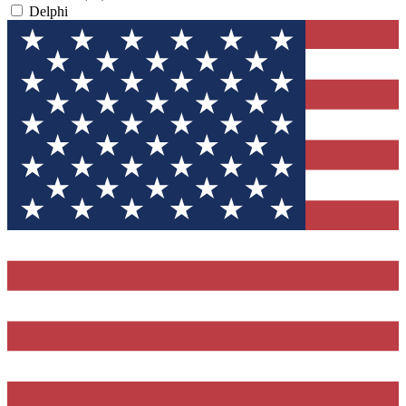
Delphi