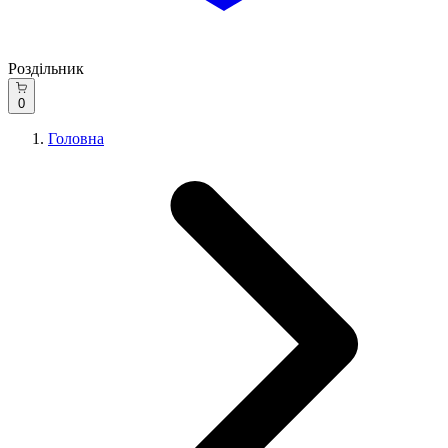
Роздільник
0
Головна