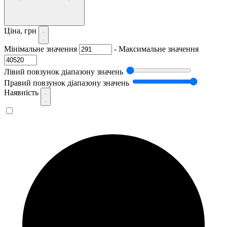
Ціна, грн
Мінімальне значення
-
Максимальне значення
Лівий повзунок діапазону значень
Правий повзунок діапазону значень
Наявність