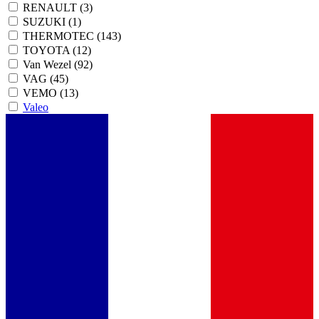
RENAULT
(3)
SUZUKI
(1)
THERMOTEC
(143)
TOYOTA
(12)
Van Wezel
(92)
VAG
(45)
VEMO
(13)
Valeo