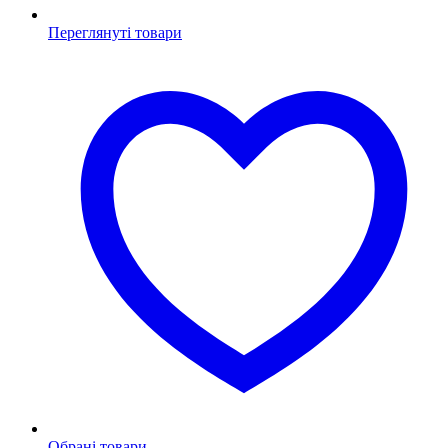
Переглянуті товари
Обрані товари