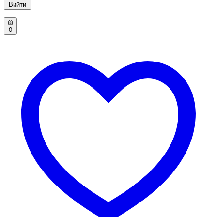
Вийти
0