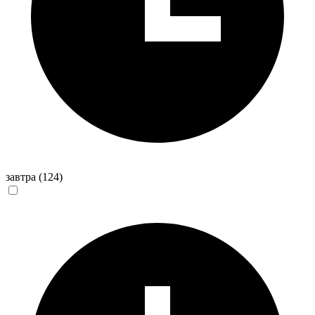
завтра
(124)