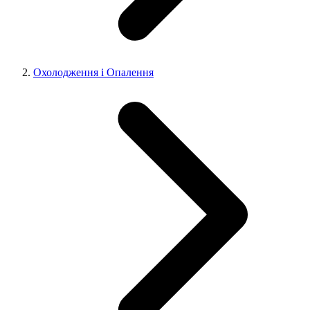
Охолодження і Опалення