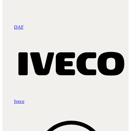
DAF
Iveco