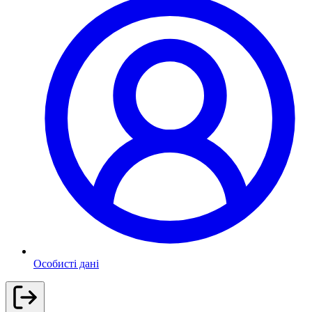
Особисті дані