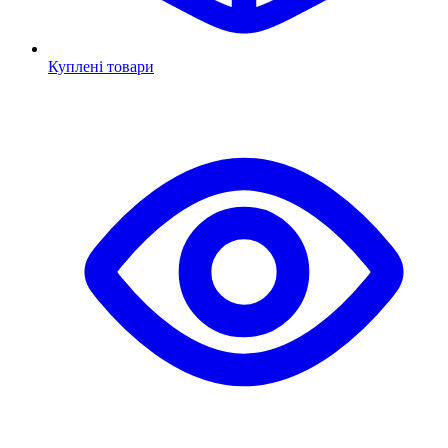
Куплені товари