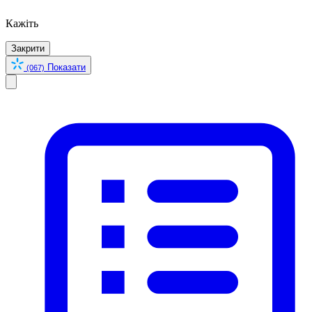
Кажіть
Закрити
Показати
(067)