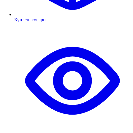
Куплені товари