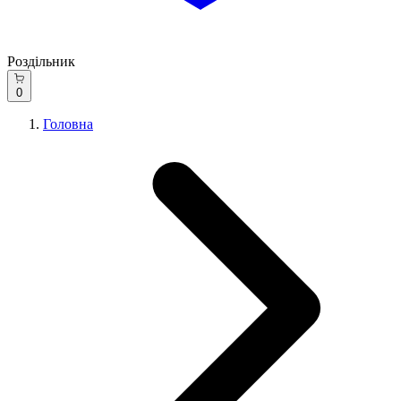
Роздільник
0
Головна