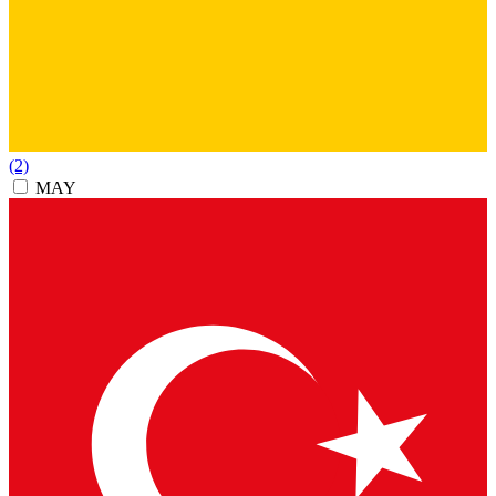
(2)
MAY