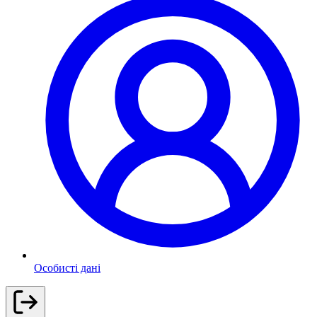
Особисті дані