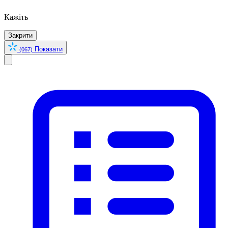
Кажіть
Закрити
Показати
(067)