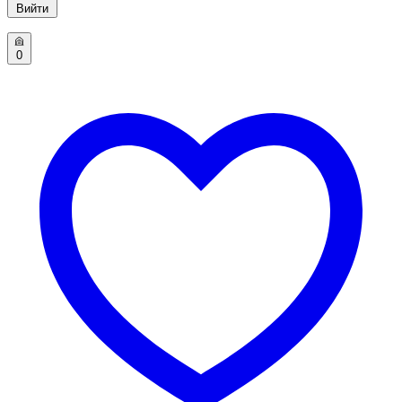
Вийти
0