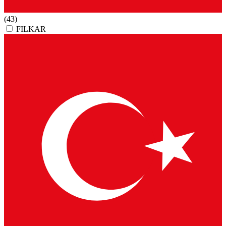
(43)
FILKAR