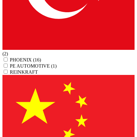
(2)
PHOENIX
(16)
PE AUTOMOTIVE
(1)
REINKRAFT