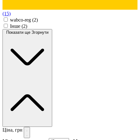
(15)
wabco-reg
(2)
Інше
(2)
Показати ще
Згорнути
Ціна, грн