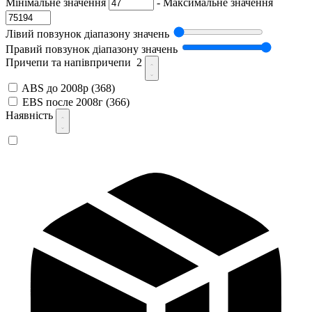
Мінімальне значення
-
Максимальне значення
Лівий повзунок діапазону значень
Правий повзунок діапазону значень
Причепи та напівпричепи
2
ABS до 2008р
(368)
EBS после 2008г
(366)
Наявність