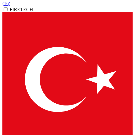
(16)
FIRETECH