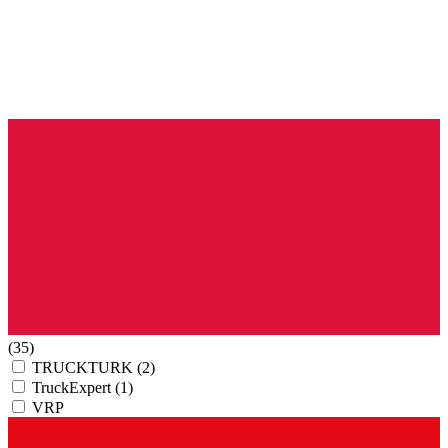
(35)
TRUCKTURK
(2)
TruckExpert
(1)
VRP