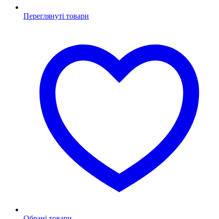
Переглянуті товари
Обрані товари