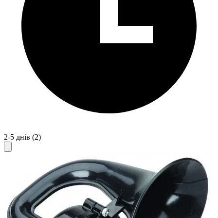
2-5 днів
(2)