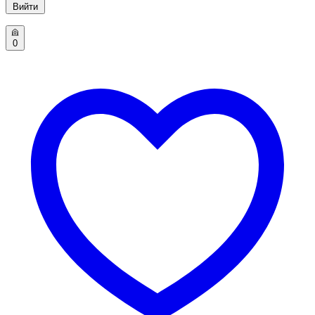
Вийти
0