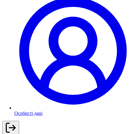
Особисті дані