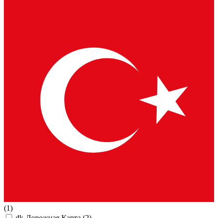
(1)
dk-Дорожная Карта
(2)