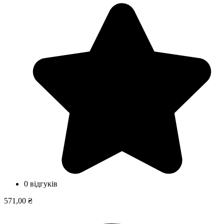
0 відгуків
571,00 ₴