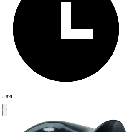
3 дні