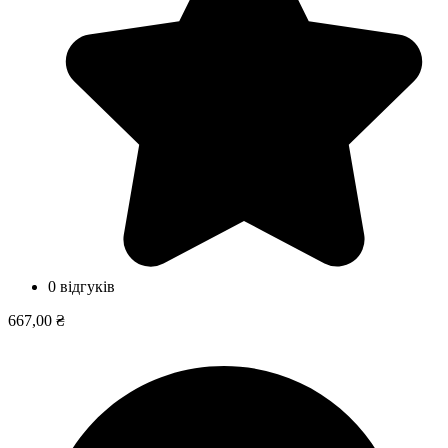
0 відгуків
667,00 ₴