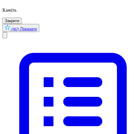
Кажіть
Закрити
Показати
(067)