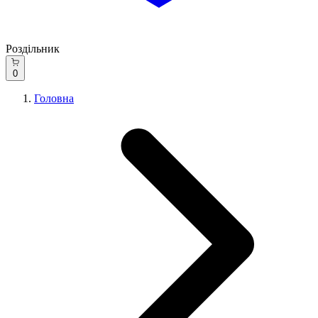
Роздільник
0
Головна