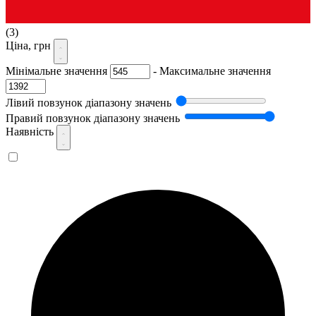
(3)
Ціна, грн
Мінімальне значення
-
Максимальне значення
Лівий повзунок діапазону значень
Правий повзунок діапазону значень
Наявність