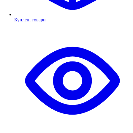
Куплені товари