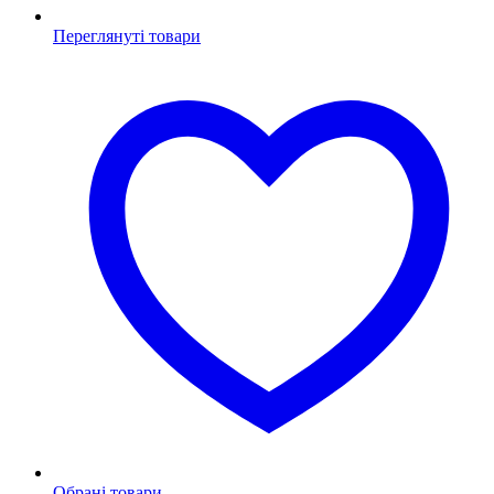
Переглянуті товари
Обрані товари