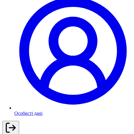
Особисті дані