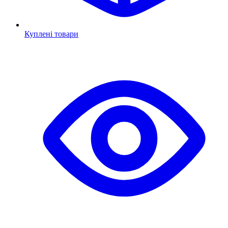
Куплені товари