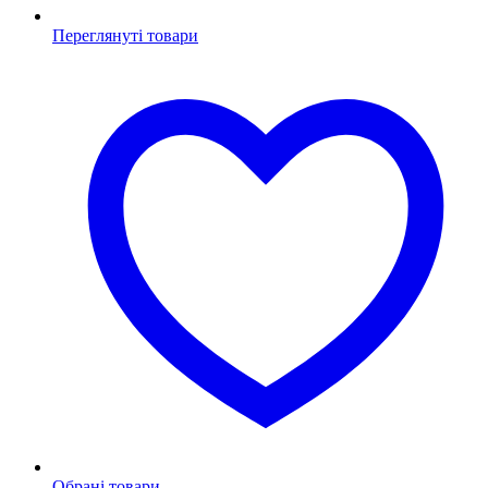
Переглянуті товари
Обрані товари