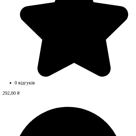
0 відгуків
292,00 ₴