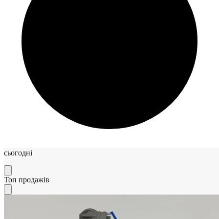
сьогодні
Топ продажів