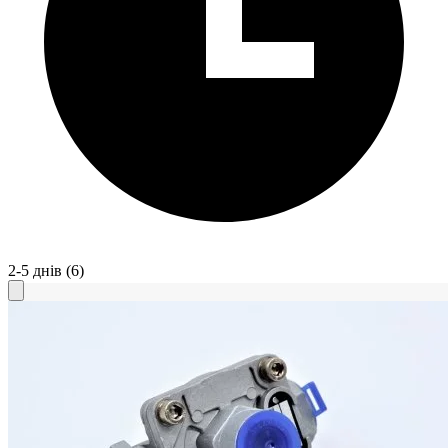
2-5 днів
(6)