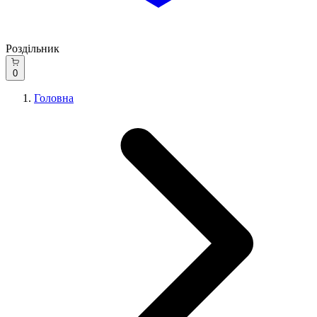
Роздільник
0
Головна