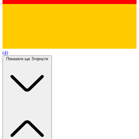
(4)
Показати ще
Згорнути