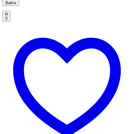
Вийти
0