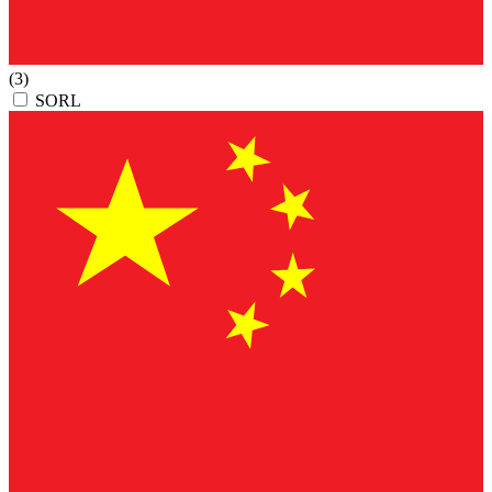
(3)
SORL