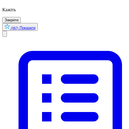
Кажіть
Закрити
Показати
(067)