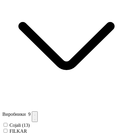
Виробники
9
Cojali
(13)
FILKAR