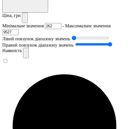
Ціна, грн
Мінімальне значення
-
Максимальне значення
Лівий повзунок діапазону значень
Правий повзунок діапазону значень
Наявність