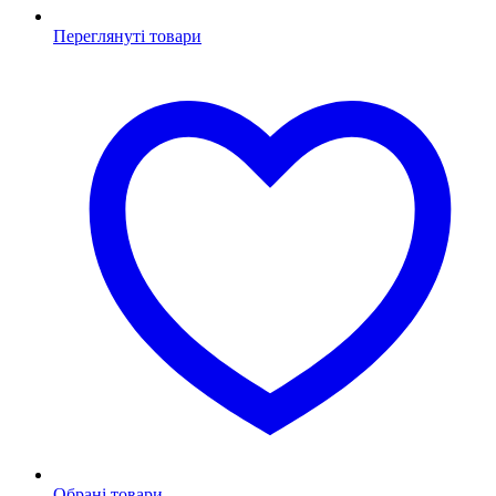
Переглянуті товари
Обрані товари