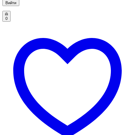
Вийти
0