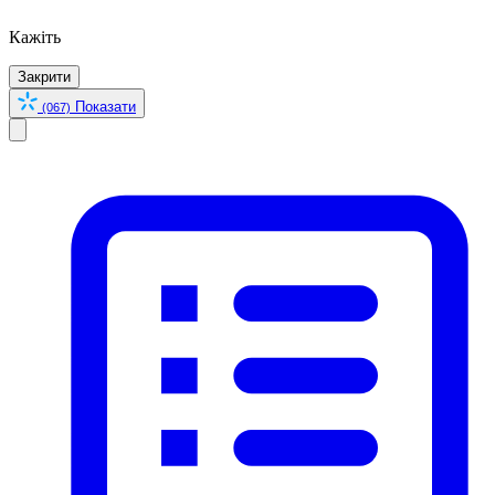
Кажіть
Закрити
Показати
(067)