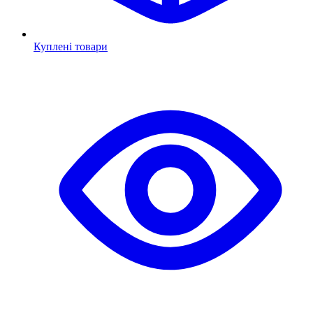
Куплені товари