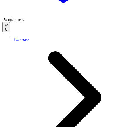
Роздільник
0
Головна