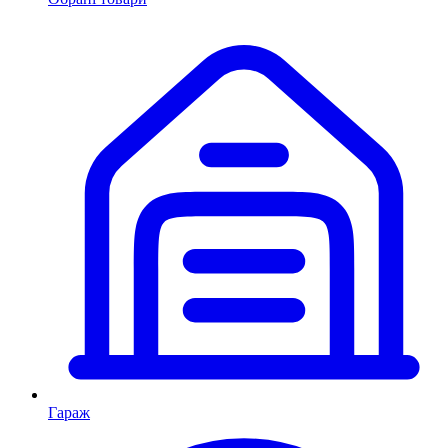
Гараж