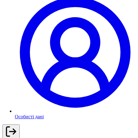
Особисті дані