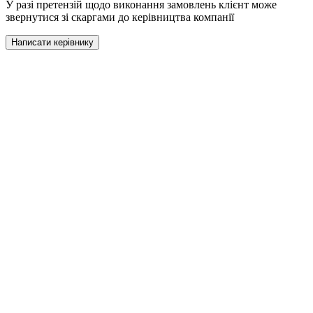
У разі претензій щодо виконання замовлень клієнт може
звернутися зі скаргами до керівництва компанії
Написати керівнику