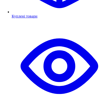
Куплені товари