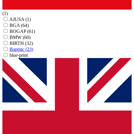
(1)
AJUSA
(1)
BGA
(64)
BOGAP
(61)
BMW
(60)
BIRTH
(32)
Bapmic
(23)
blue-print