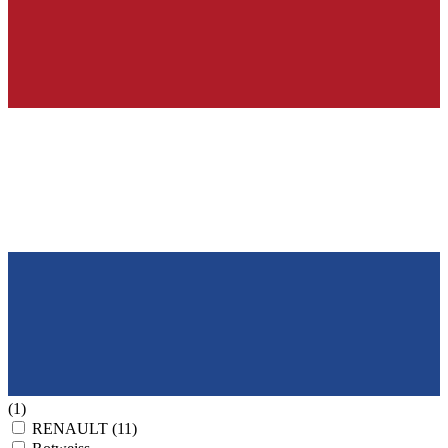
(1)
RENAULT
(11)