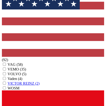
(92)
VAG
(58)
VEMO
(35)
VOLVO
(5)
Vaden
(4)
VICTOR REINZ
(2)
WOSM