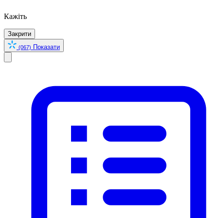
Кажіть
Закрити
Показати
(067)