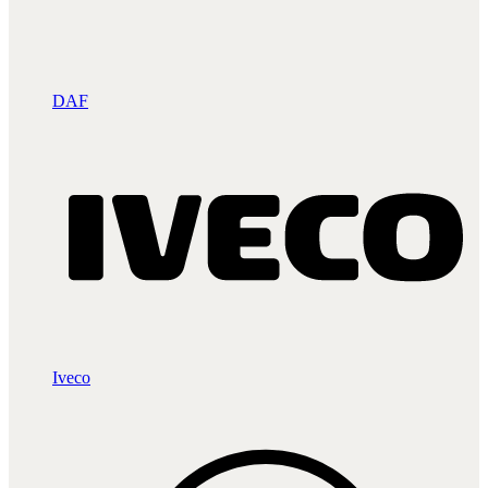
DAF
Iveco