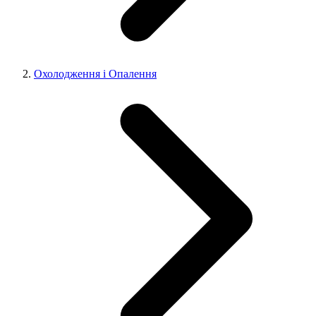
Охолодження і Опалення