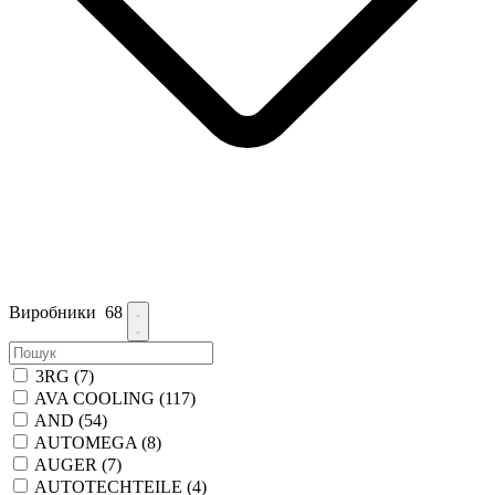
Виробники
68
3RG
(7)
AVA COOLING
(117)
AND
(54)
AUTOMEGA
(8)
AUGER
(7)
AUTOTECHTEILE
(4)