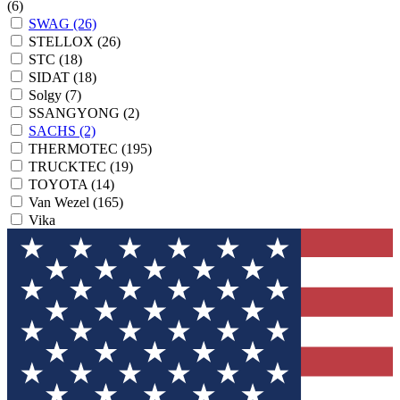
(6)
SWAG
(26)
STELLOX
(26)
STC
(18)
SIDAT
(18)
Solgy
(7)
SSANGYONG
(2)
SACHS
(2)
THERMOTEC
(195)
TRUCKTEC
(19)
TOYOTA
(14)
Van Wezel
(165)
Vika