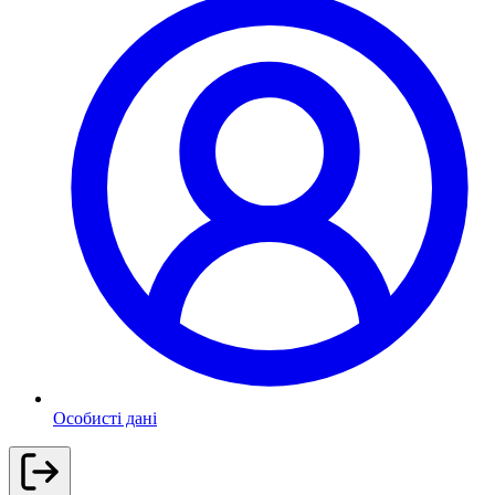
Особисті дані