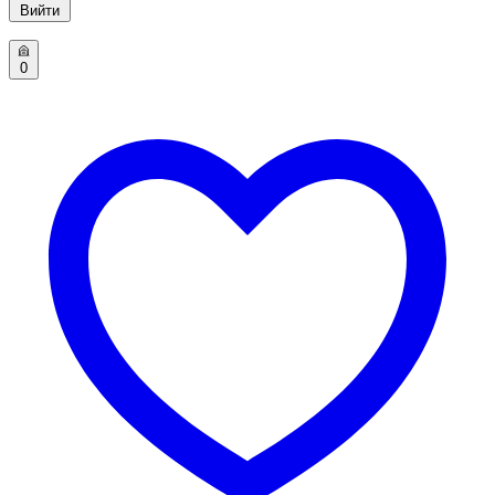
Вийти
0