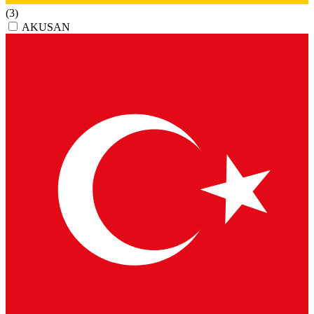
(3)
AKUSAN