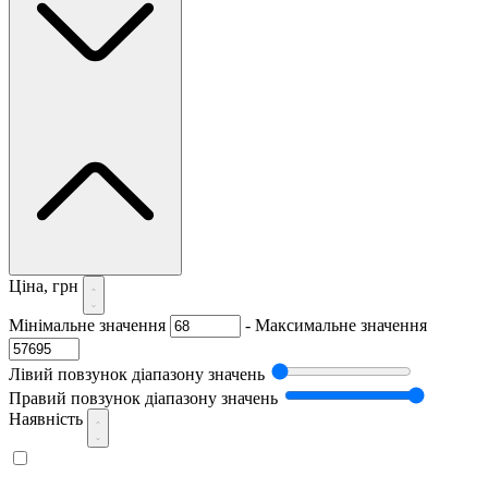
Ціна, грн
Мінімальне значення
-
Максимальне значення
Лівий повзунок діапазону значень
Правий повзунок діапазону значень
Наявність