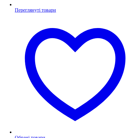
Переглянуті товари
Обрані товари