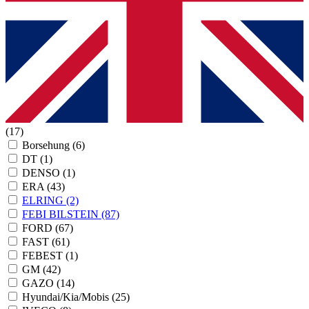
(17)
Borsehung
(6)
DT
(1)
DENSO
(1)
ERA
(43)
ELRING
(2)
FEBI BILSTEIN
(87)
FORD
(67)
FAST
(61)
FEBEST
(1)
GM
(42)
GAZO
(14)
Hyundai/Kia/Mobis
(25)