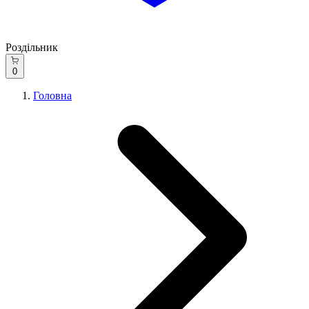
Роздільник
0
Головна