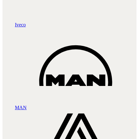
Iveco
MAN