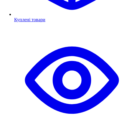
Куплені товари