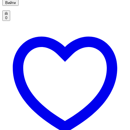
Вийти
0