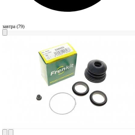
завтра
(79)