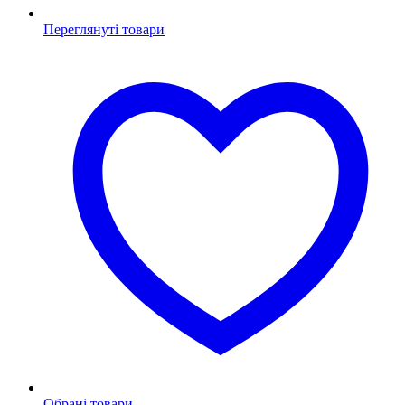
Переглянуті товари
Обрані товари