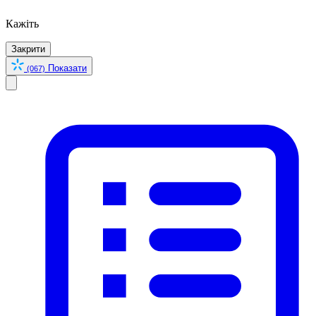
Кажіть
Закрити
Показати
(067)