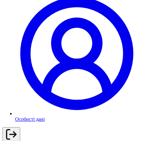
Особисті дані