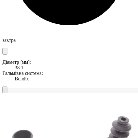
завтра
Діаметр [мм]:
38.1
Гальмівна система:
Bendix