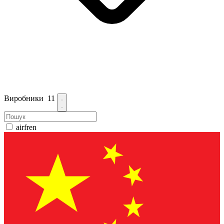
Виробники
11
airfren