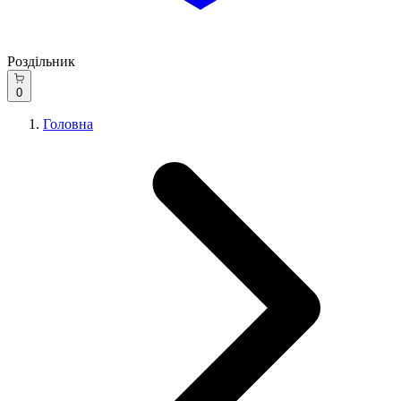
Роздільник
0
Головна