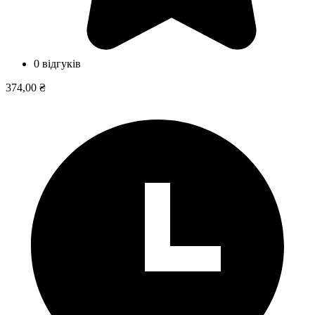
0 відгуків
374,00 ₴