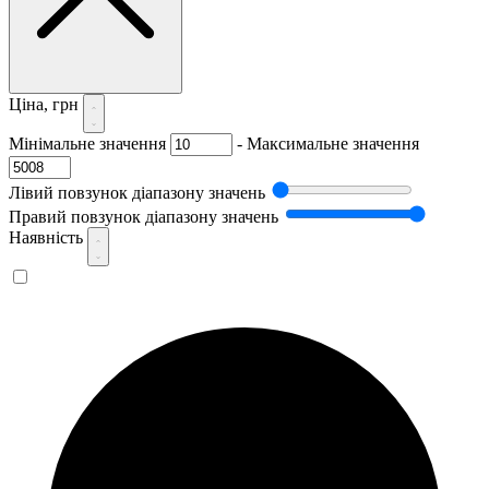
Ціна, грн
Мінімальне значення
-
Максимальне значення
Лівий повзунок діапазону значень
Правий повзунок діапазону значень
Наявність