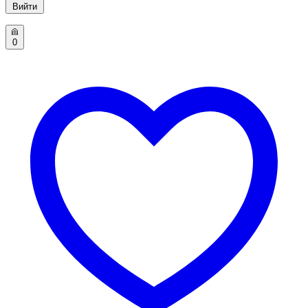
Вийти
0