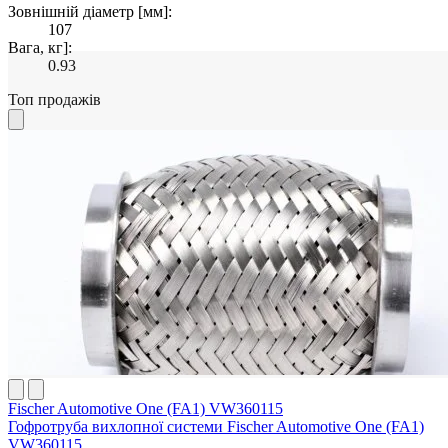
Зовнішній діаметр [мм]:
107
Вага, кг]:
0.93
Топ продажів
Fischer Automotive One (FA1) VW360115
Гофротруба вихлопної системи Fischer Automotive One (FA1)
VW360115