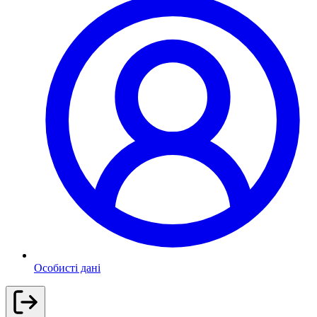
Особисті дані