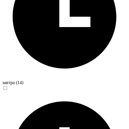
завтра
(14)