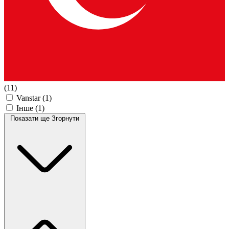
(11)
Vanstar
(1)
Інше
(1)
Показати ще
Згорнути