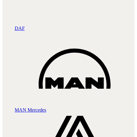
DAF
MAN
Mercedes