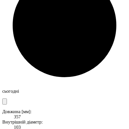
сьогодні
Довжина [мм]:
357
Внутрішній діаметр:
103