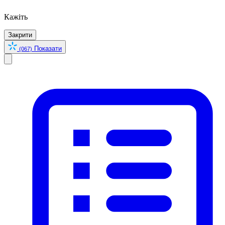
Кажіть
Закрити
Показати
(067)