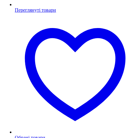
Переглянуті товари
Обрані товари