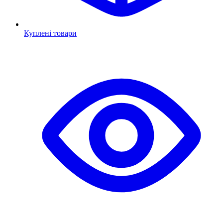
Куплені товари