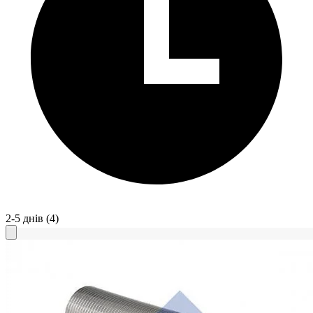
2-5 днів
(4)