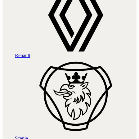
Renault
Scania