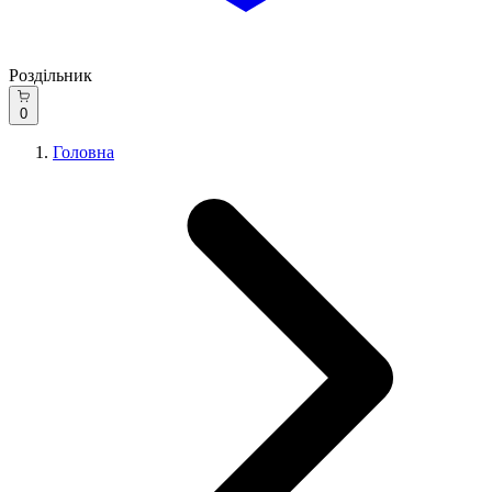
Роздільник
0
Головна