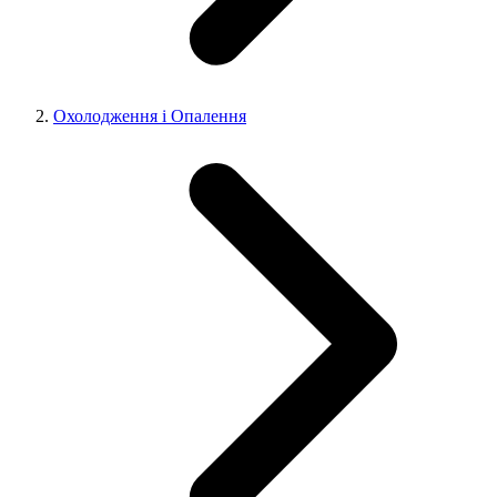
Охолодження і Опалення