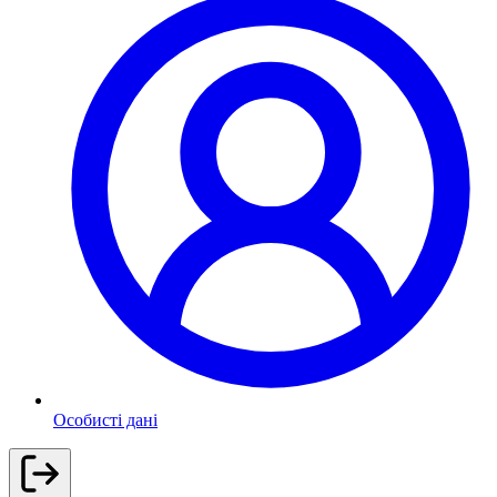
Особисті дані