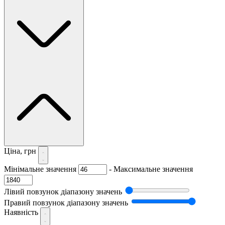
Ціна, грн
Мінімальне значення
-
Максимальне значення
Лівий повзунок діапазону значень
Правий повзунок діапазону значень
Наявність