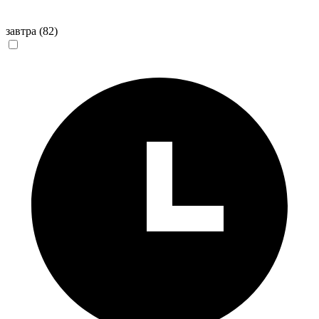
завтра
(82)