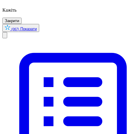
Кажіть
Закрити
Показати
(067)