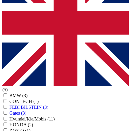
(5)
BMW
(3)
CONTECH
(1)
FEBI BILSTEIN
(3)
Gates
(3)
Hyundai/Kia/Mobis
(11)
HONDA
(2)
IVECO
(1)