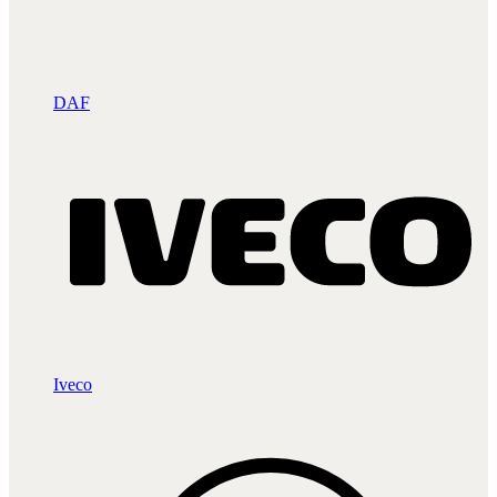
DAF
Iveco