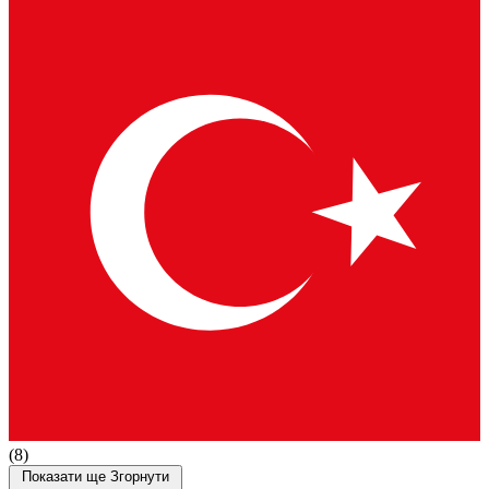
(8)
Показати ще
Згорнути