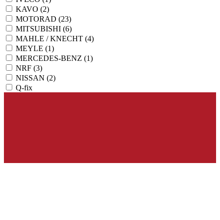
KAVO
(2)
MOTORAD
(23)
MITSUBISHI
(6)
MAHLE / KNECHT
(4)
MEYLE
(1)
MERCEDES-BENZ
(1)
NRF
(3)
NISSAN
(2)
Q-fix