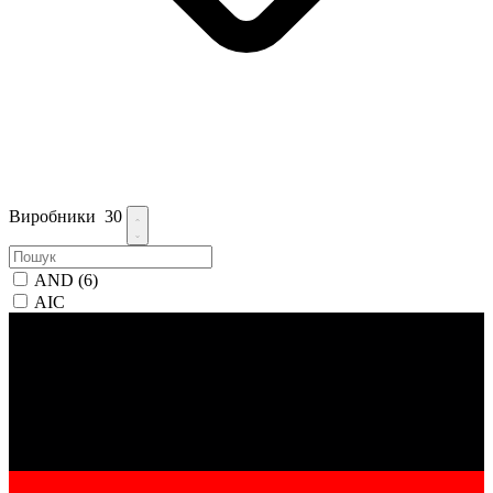
Виробники
30
AND
(6)
AIC