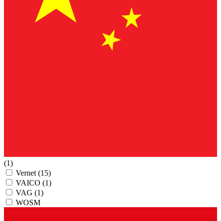
(1)
Vernet
(15)
VAICO
(1)
VAG
(1)
WOSM