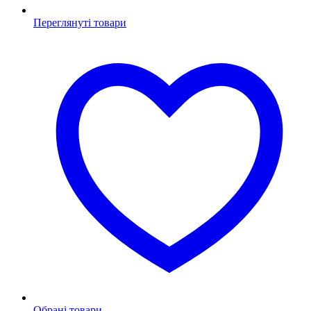
Переглянуті товари
Обрані товари