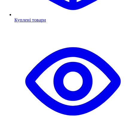
Куплені товари