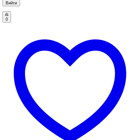
Вийти
0