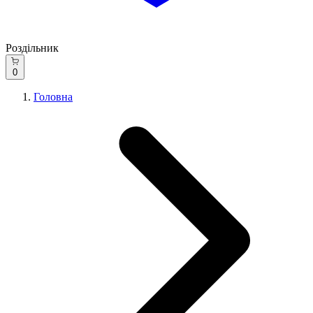
Роздільник
0
Головна