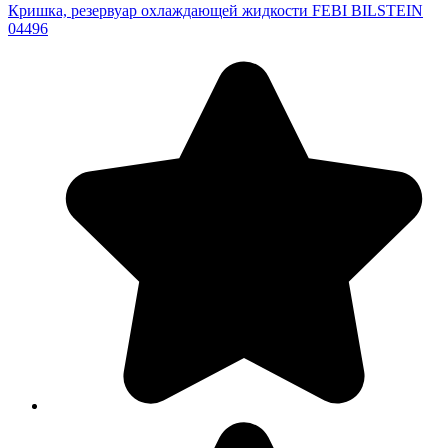
Кришка, резервуар охлаждающей жидкости FEBI BILSTEIN
04496