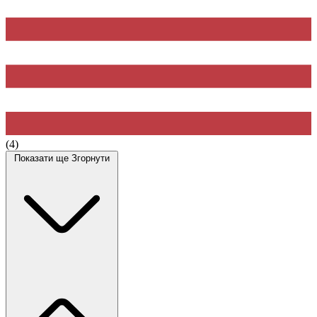
(4)
Показати ще
Згорнути