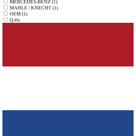
MERCEDES-BENZ
(1)
MAHLE / KNECHT
(1)
OEM
(1)
Q-fix