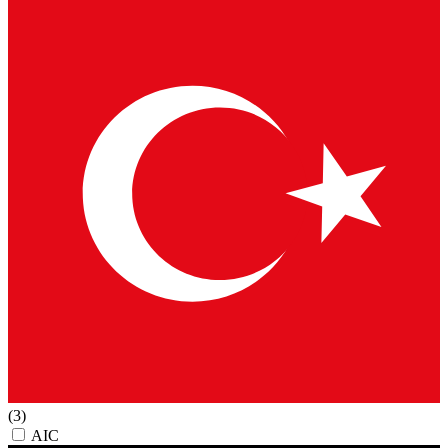
(3)
AIC