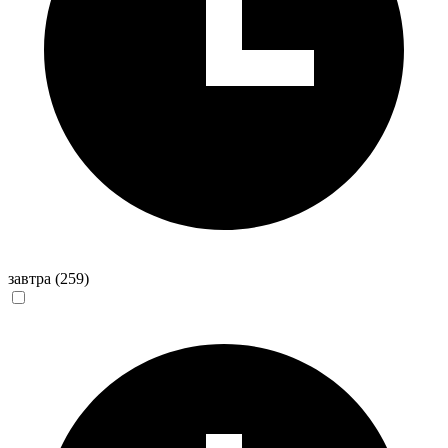
завтра
(259)