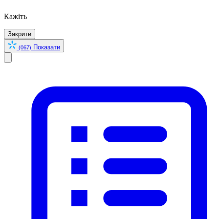
Кажіть
Закрити
Показати
(067)