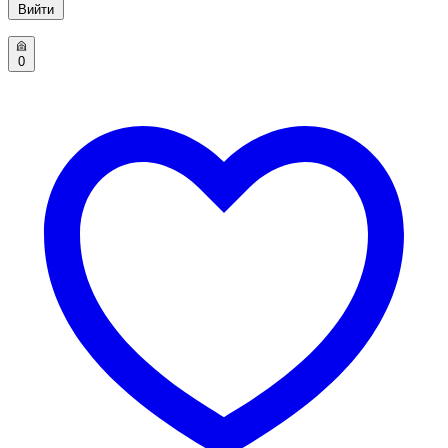
Вийти
0