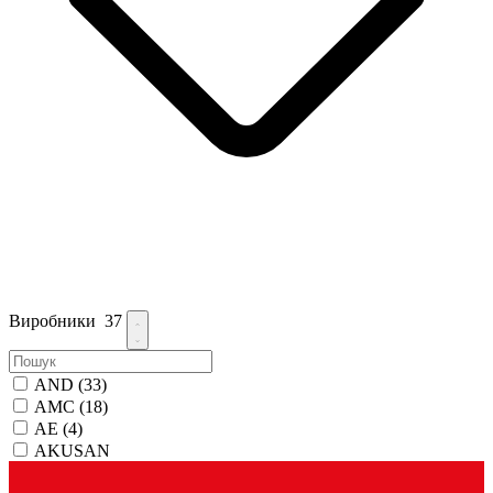
Виробники
37
AND
(33)
AMC
(18)
AE
(4)
AKUSAN