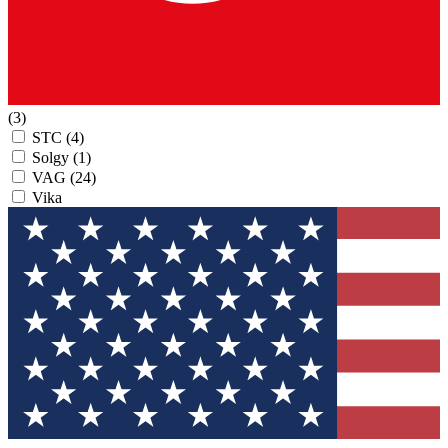
(3)
STC
(4)
Solgy
(1)
VAG
(24)
Vika