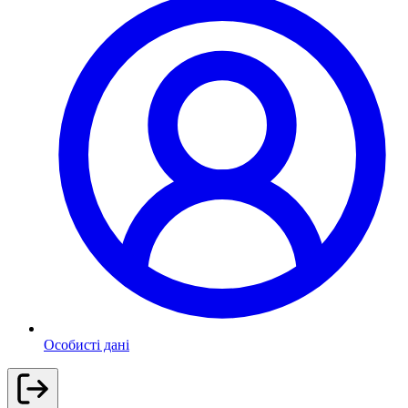
Особисті дані