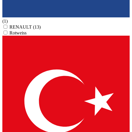
(1)
RENAULT
(13)
Rotweiss