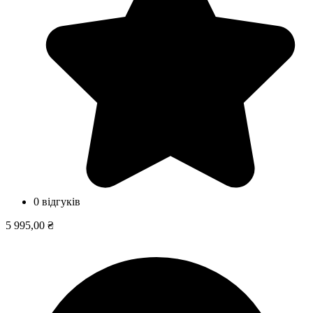
0 відгуків
5 995,00 ₴