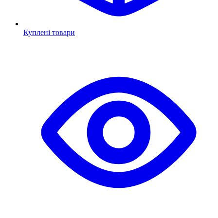
Куплені товари