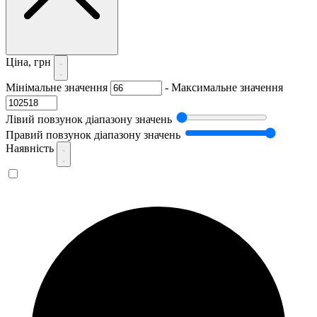
Ціна, грн
Мінімальне значення
-
Максимальне значення
Лівий повзунок діапазону значень
Правий повзунок діапазону значень
Наявність