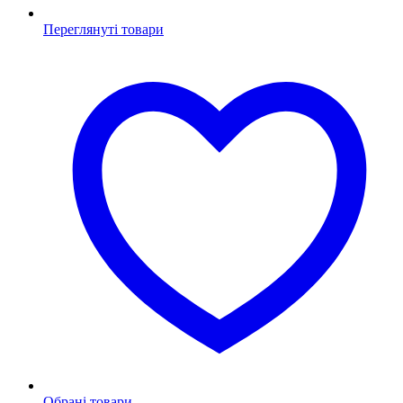
Переглянуті товари
Обрані товари