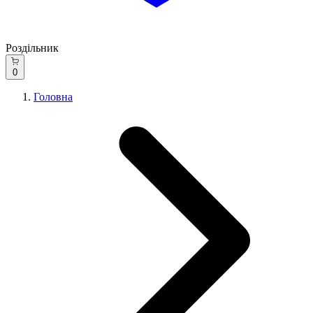
Роздільник
0
Головна