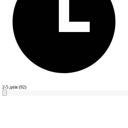
2-5 днів
(92)