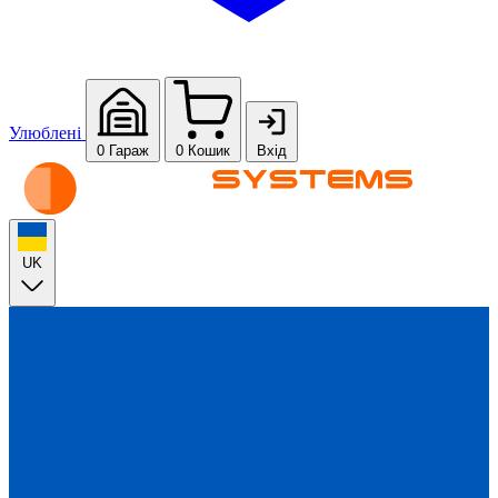
Улюблені
0
Гараж
0
Кошик
Вхід
UK