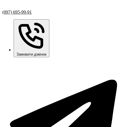
(097) 695-99-91
Замовити дзвінок