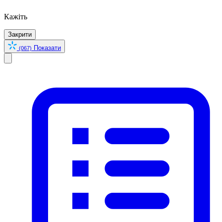
Кажіть
Закрити
Показати
(067)