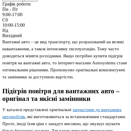
Графік роботи
Пн - Пт
9:00-17:00
Сб
10:00-15:00
Нд
Вихідний
Вантажні авто – це вид транспорту, що розрахований на великі
навантаження, а також інтенсивну експлуатацію. Тому часто
доводиться міняти розхідники. Якщо потрібно купити підігрів
повітря на вантажні авто, то інтернет-магазин Autosystems стане
оптимальним рішенням. Пропонуємо оригінальні комплектуючі
та замінники за доступною вартістю.
Підігрів повітря для вантажних авто –
оригінал та якісні замінники
У каталозі представлені оригінальні
запчастини до вантажних
автомобілів
, які виготовляються за встановленими стандартами.
Проте, іноді їхня ціна є занадто високою, що змушує шукати
більш бюджетні аналоги. Для таких випадків автомагазин