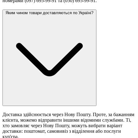
номерами (097) 695-99-91 та (050) 695-99-91.
Яким чином товари доставляються по Україні?
Доставка здійснюється через Нову Пошту. Проте, за бажанням
клієнта, можемо відправити іншими відомими службами. Ті,
хто замовляє через Нову Пошту, можуть вибрати варіант
доставки: поштомат, самовивіз з відділення або послуги
кур'єра.