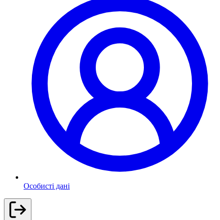
Особисті дані