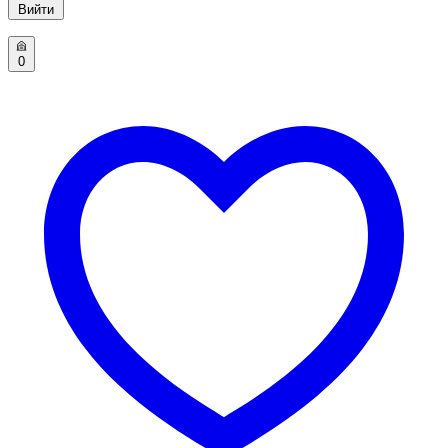
Вийти
0