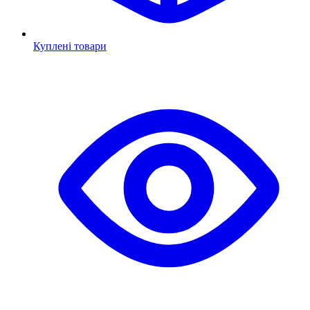
Куплені товари