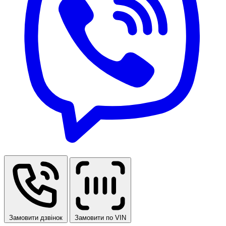
Замовити дзвінок
Замовити по VIN