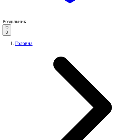
Роздільник
0
Головна