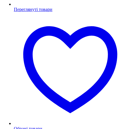
Переглянуті товари
Обрані товари