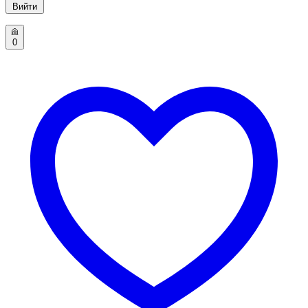
Вийти
0