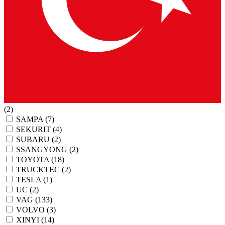
(2)
SAMPA
(7)
SEKURIT
(4)
SUBARU
(2)
SSANGYONG
(2)
TOYOTA
(18)
TRUCKTEC
(2)
TESLA
(1)
UC
(2)
VAG
(133)
VOLVO
(3)
XINYI
(14)