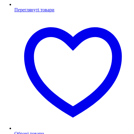
Переглянуті товари
Обрані товари