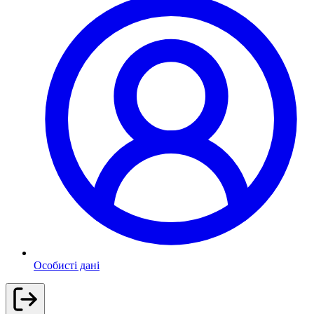
Особисті дані