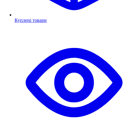
Куплені товари