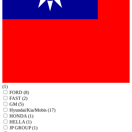
(1)
FORD
(8)
FAST
(2)
GM
(5)
Hyundai/Kia/Mobis
(17)
HONDA
(1)
HELLA
(1)
JP GROUP
(1)