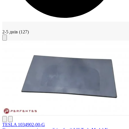
2-5 днів
(127)
TESLA 1034902-00-G