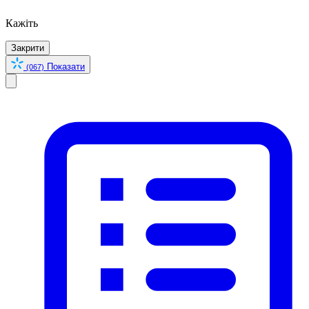
Кажіть
Закрити
Показати
(067)