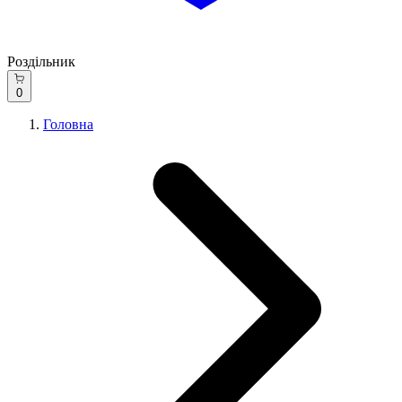
Роздільник
0
Головна