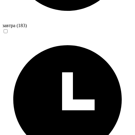
завтра
(183)