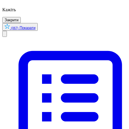
Кажіть
Закрити
Показати
(067)