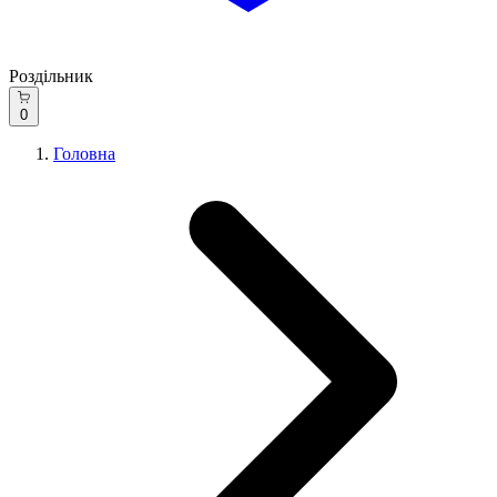
Роздільник
0
Головна