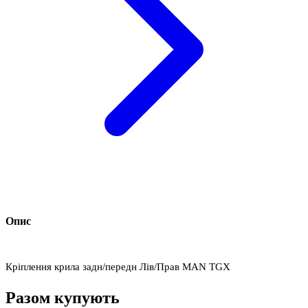
Опис
Кріплення крила задн/передн Лів/Прав MAN TGX
Разом купують