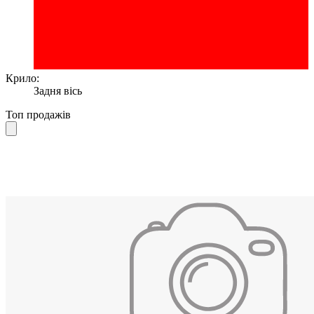
Крило:
Задня вісь
Топ продажів