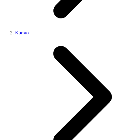
Крило