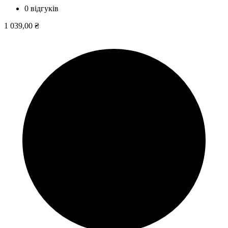
0 відгуків
1 039,00 ₴