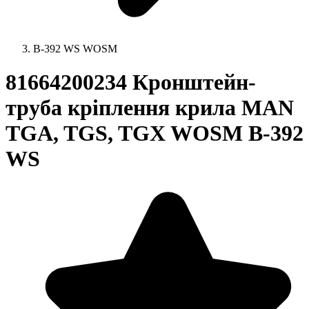
B-392 WS WOSM
81664200234 Кронштейн-
труба кріплення крила MAN
TGA, TGS, TGX WOSM B-392
WS