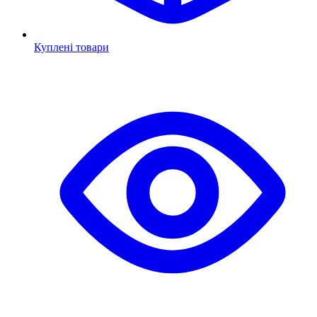
Куплені товари