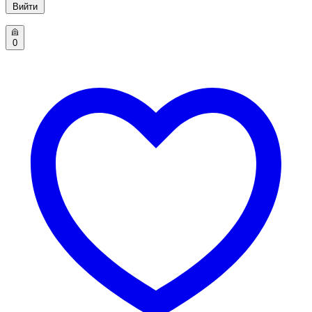
Вийти
0