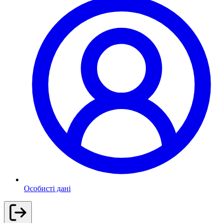
Особисті дані