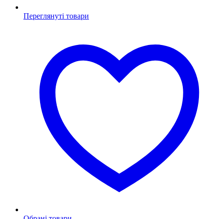
Переглянуті товари
Обрані товари