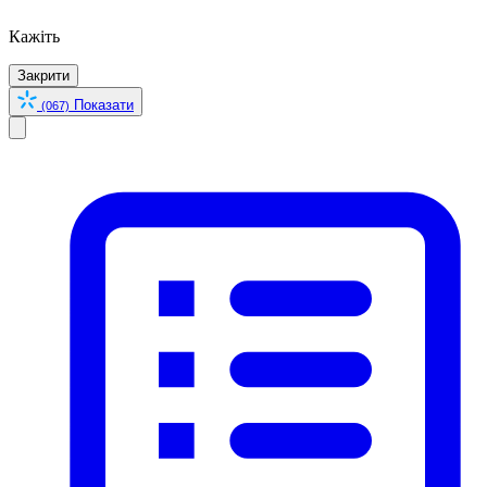
Кажіть
Закрити
Показати
(067)