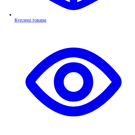
Куплені товари