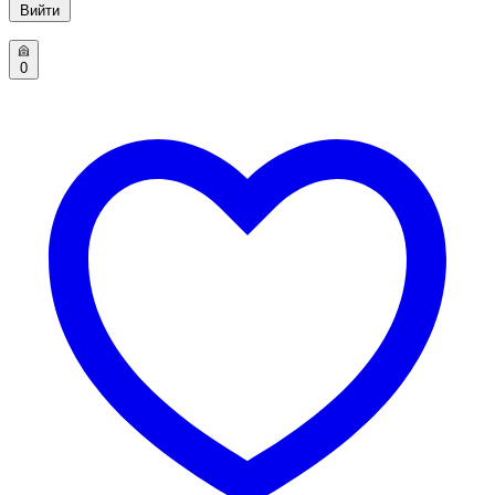
Вийти
0