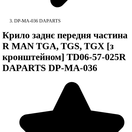
DP-MA-036 DAPARTS
Крило заднє передня частина
R MAN TGA, TGS, TGX [з
кронштейном] TD06-57-025R
DAPARTS DP-MA-036