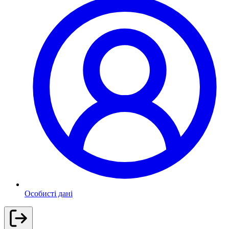
Особисті дані