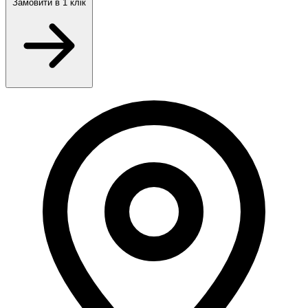
Замовити
в 1 клік