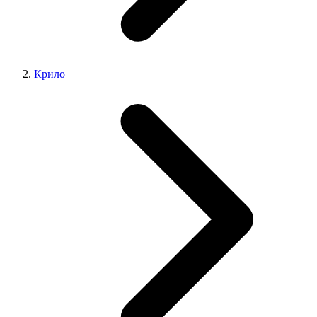
Крило