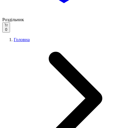
Роздільник
0
Головна