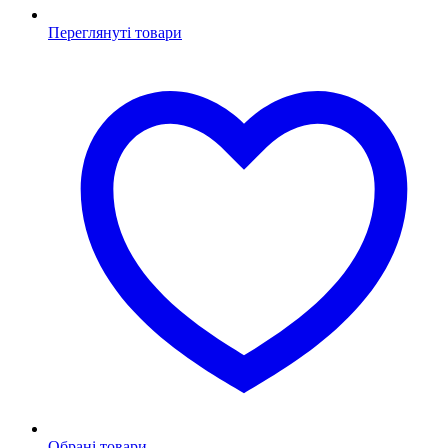
Переглянуті товари
Обрані товари