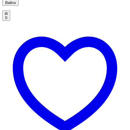
Вийти
0