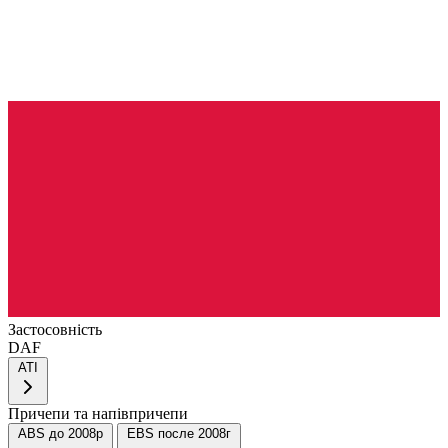
Застосовність
DAF
ATI
Причепи та напівпричепи
ABS до 2008р
EBS после 2008г