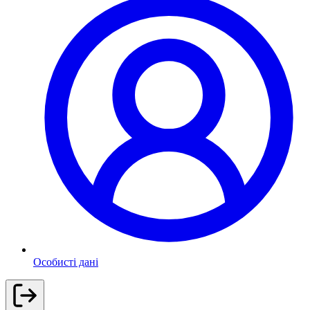
Особисті дані