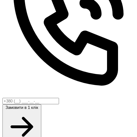
Замовити
в 1 клік