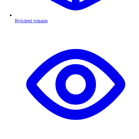
Куплені товари