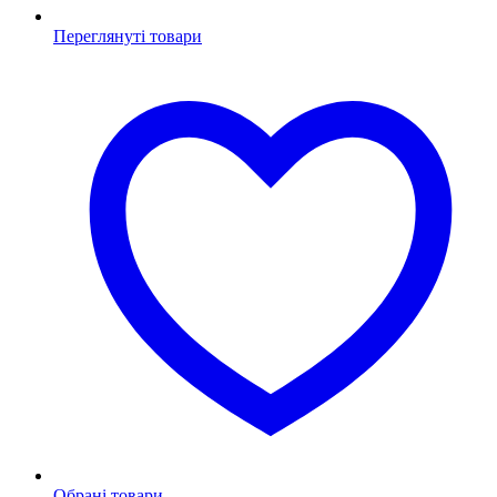
Переглянуті товари
Обрані товари