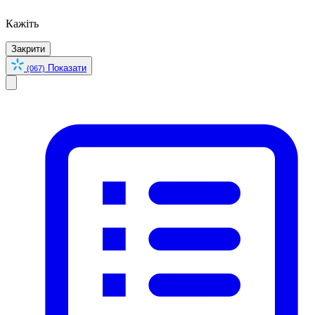
Кажіть
Закрити
Показати
(067)