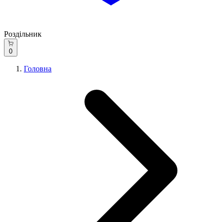
Роздільник
0
Головна