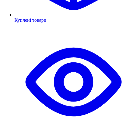
Куплені товари