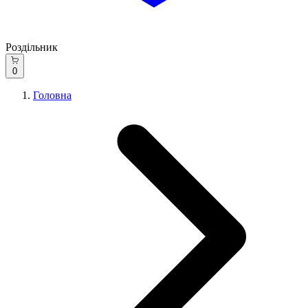
Роздільник
0
Головна