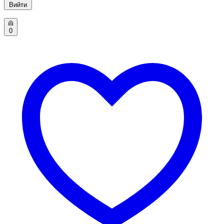
Вийти
0