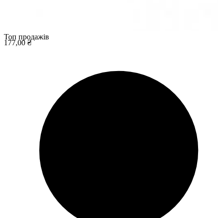
Топ продажів
177,00 ₴