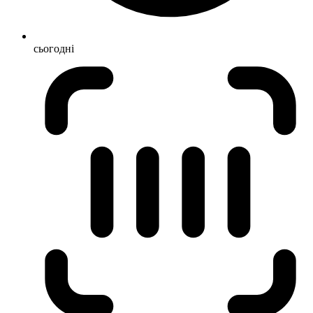
сьогодні