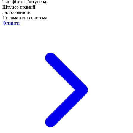
Тип фітинга/штуцера
Штуцер прямий
Застосовність
Пневматична система
Фітинги