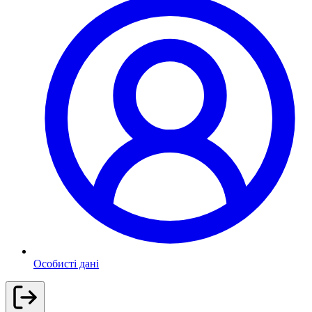
Особисті дані