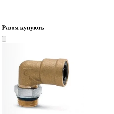
Разом купують