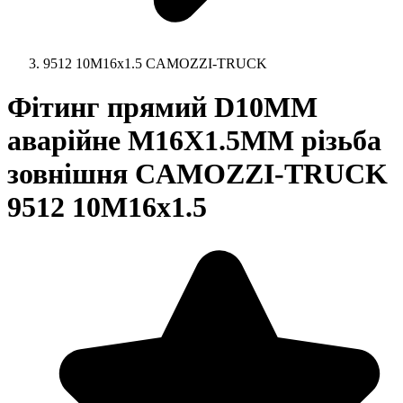
9512 10M16x1.5 CAMOZZI-TRUCK
Фітинг прямий D10MM
аварійне M16X1.5MM різьба
зовнішня CAMOZZI-TRUCK
9512 10M16x1.5