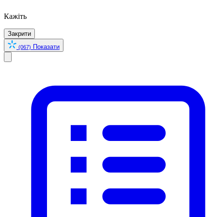
Кажіть
Закрити
Показати
(067)