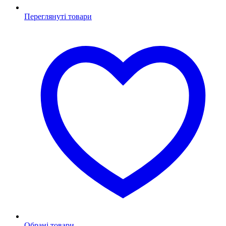
Переглянуті товари
Обрані товари