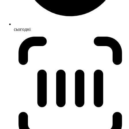
сьогодні