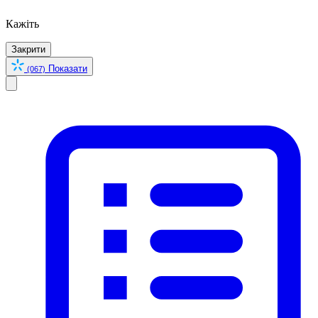
Кажіть
Закрити
Показати
(067)