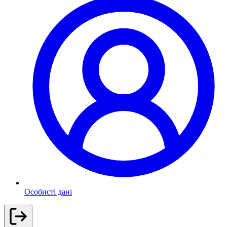
Особисті дані