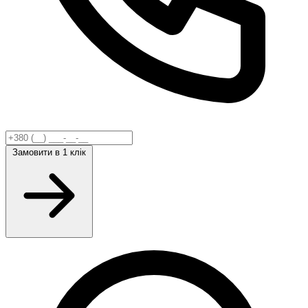
Замовити
в 1 клік