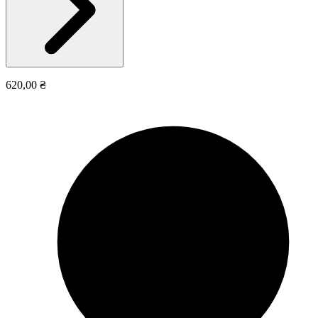
620,00 ₴