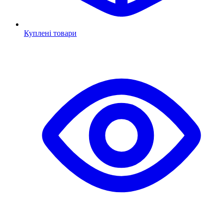
Куплені товари