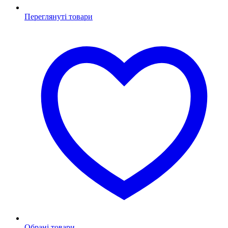
Переглянуті товари
Обрані товари