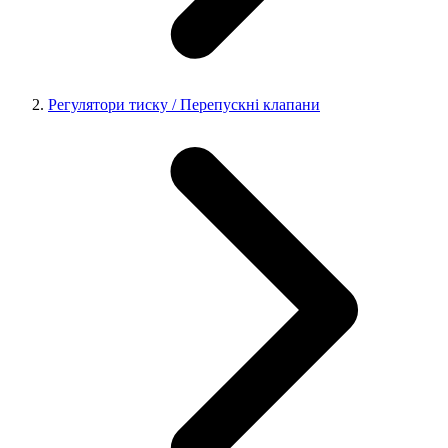
Регулятори тиску / Перепускні клапани