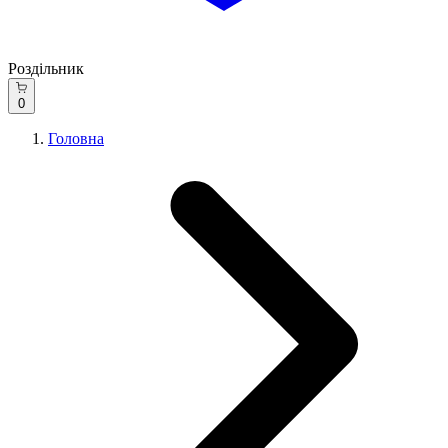
Роздільник
0
Головна