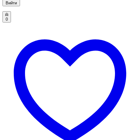
Вийти
0