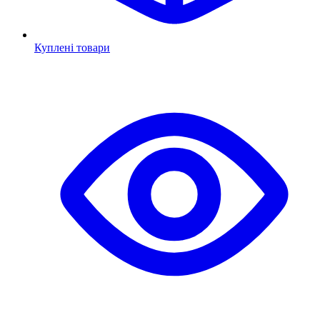
Куплені товари