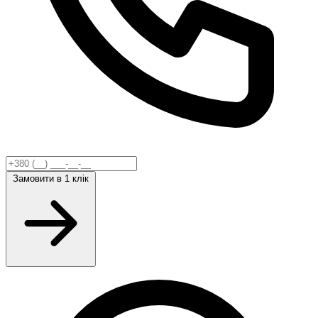
Замовити
в 1 клік