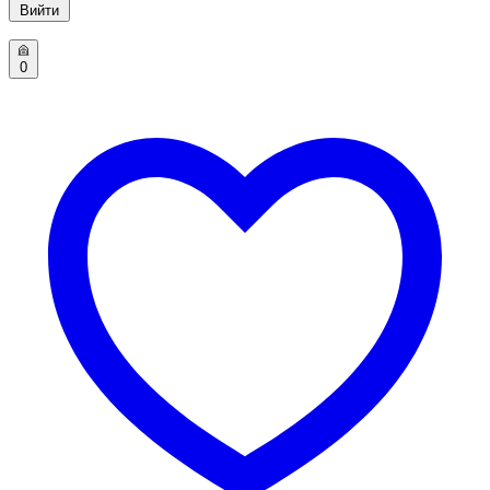
Вийти
0