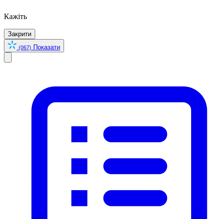
Кажіть
Закрити
Показати
(067)