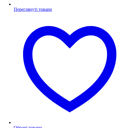
Переглянуті товари
Обрані товари