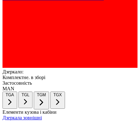
Дзеркало:
Комплектне. в зборі
Застосовність
MAN
TGA
TGL
TGM
TGX
Елементи кузова і кабіни
Дзеркала зовнішні