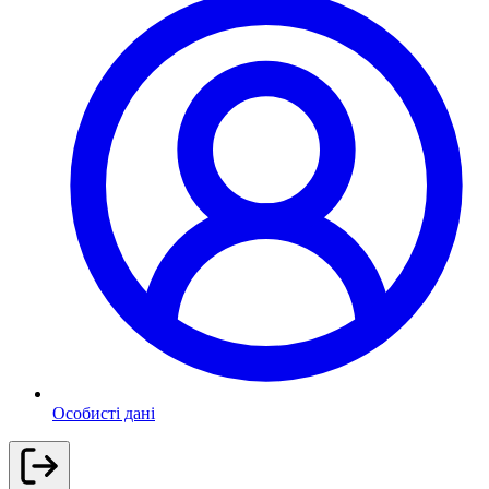
Особисті дані