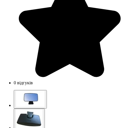
0 відгуків