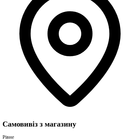
Самовивіз з магазину
Рівне