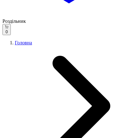
Роздільник
0
Головна