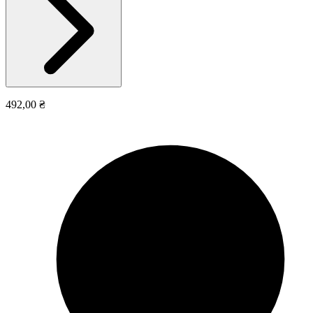
492,00 ₴