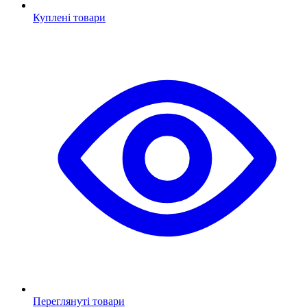
Куплені товари
Переглянуті товари