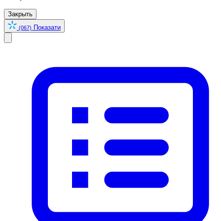
Закрыть
Показати
(067)