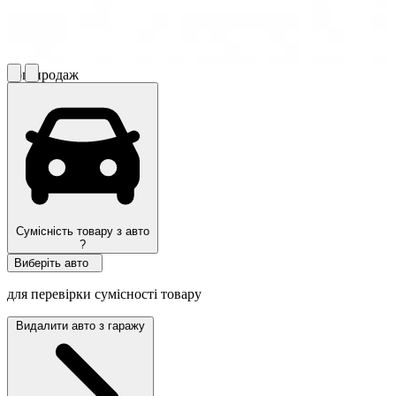
Топ продаж
Сумісність товару з авто
?
Виберіть авто
для перевірки сумісності товару
Видалити авто з гаражу