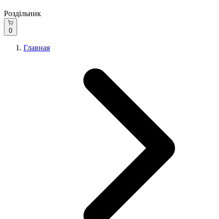
Роздільник
0
Главная