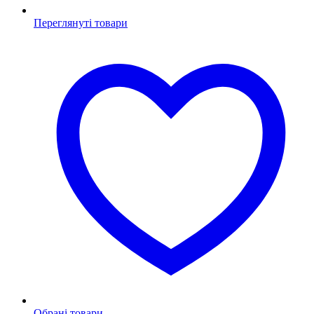
Переглянуті товари
Обрані товари