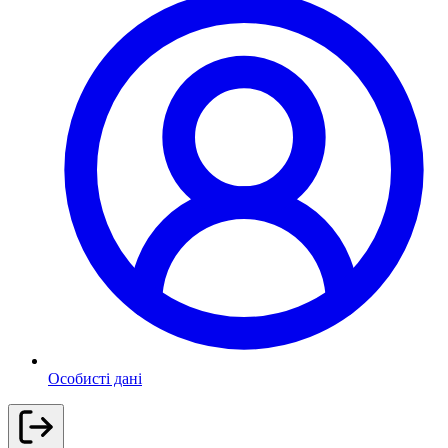
Особисті дані