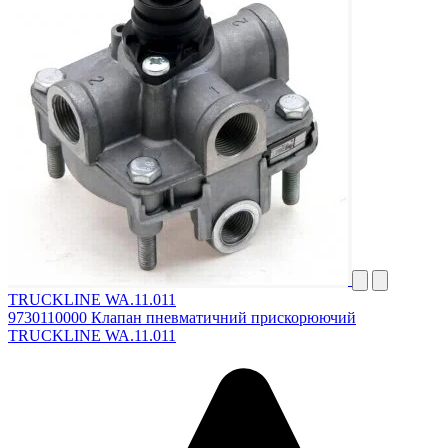
TRUCKLINE WA.11.011
9730110000 Клапан пневматичний прискорюючий
TRUCKLINE WA.11.011