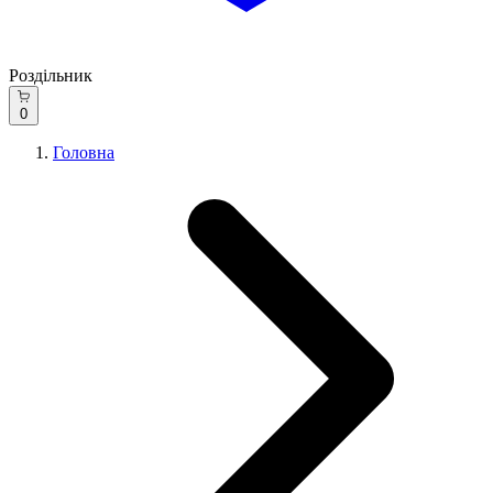
Роздільник
0
Головна