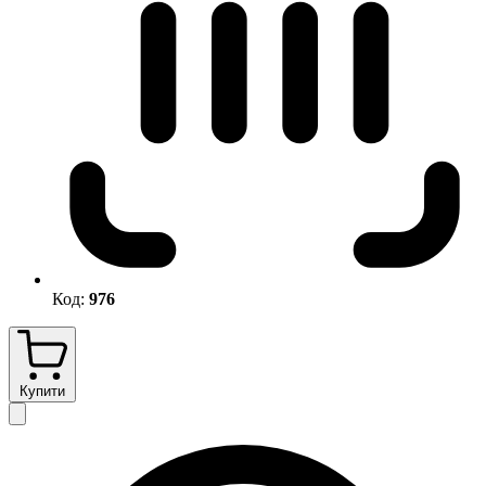
Код:
976
Купити