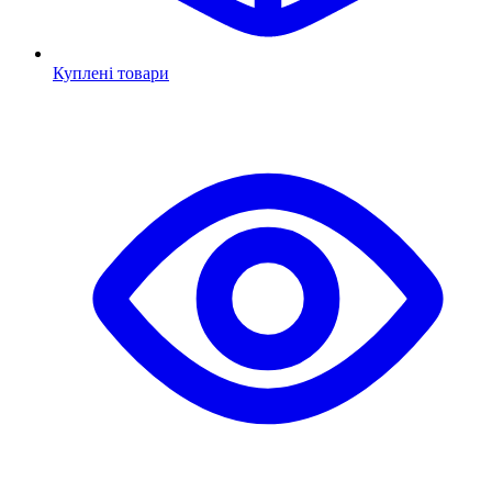
Куплені товари