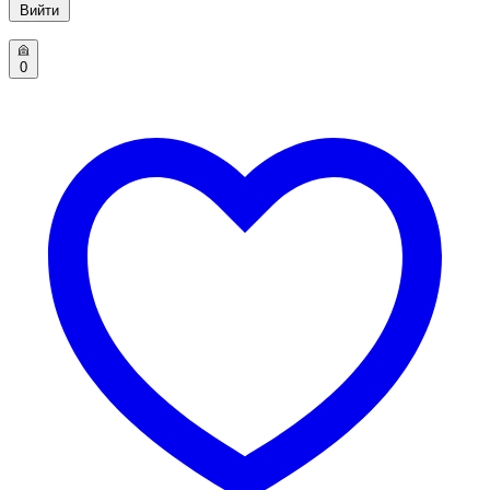
Вийти
0