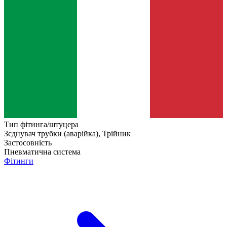
Тип фітинга/штуцера
Зєднувач трубки (аварійка), Трійник
Застосовність
Пневматична система
Фітинги