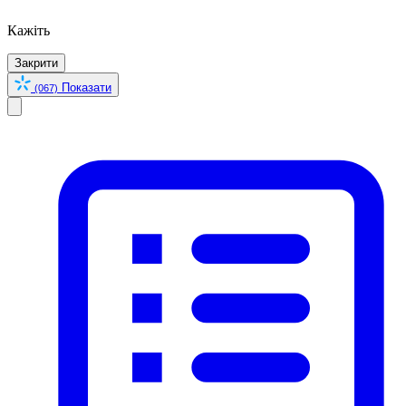
Кажіть
Закрити
Показати
(067)