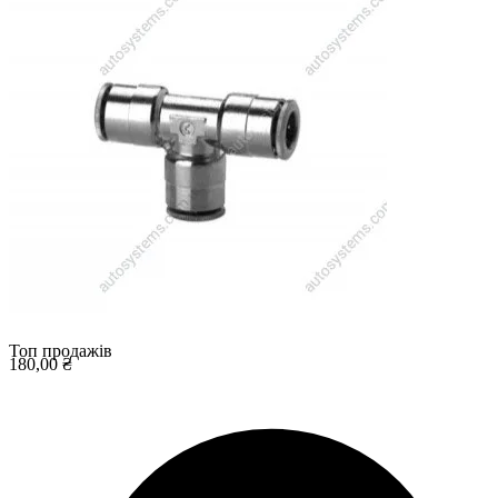
Топ продажів
180,00 ₴