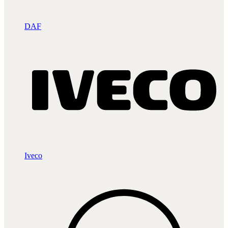
DAF
Iveco