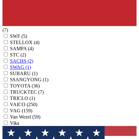
(7)
SWF
(5)
STELLOX
(4)
SAMPA
(4)
STC
(2)
SACHS
(2)
SWAG
(1)
SUBARU
(1)
SSANGYONG
(1)
TOYOTA
(36)
TRUCKTEC
(7)
TRICLO
(1)
VAICO
(250)
VAG
(159)
Van Wezel
(59)
Vika