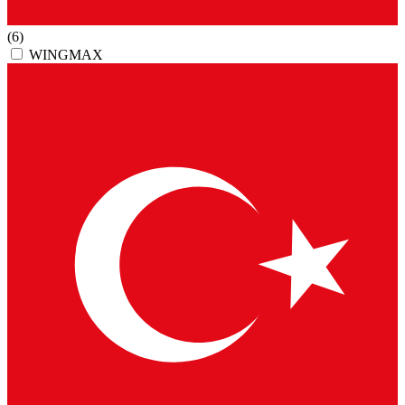
(6)
WINGMAX