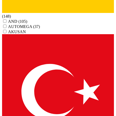
(148)
AND
(105)
AUTOMEGA
(37)
AKUSAN