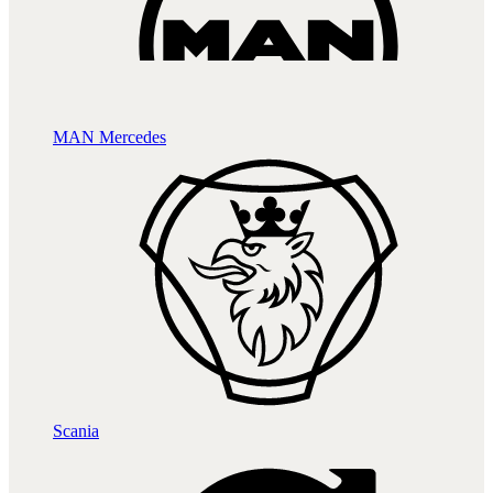
MAN
Mercedes
Scania