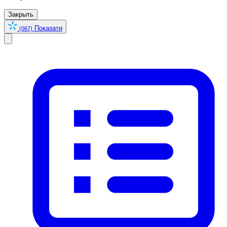
Закрыть
Показати
(067)