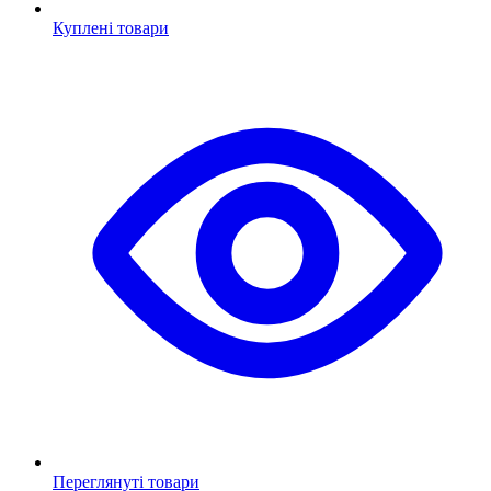
Куплені товари
Переглянуті товари