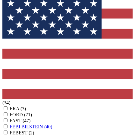
(34)
ERA
(3)
FORD
(71)
FAST
(47)
FEBI BILSTEIN
(40)
FEBEST
(2)