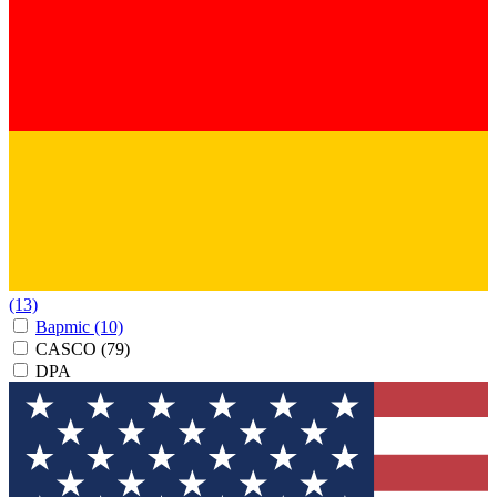
(13)
Bapmic
(10)
CASCO
(79)
DPA