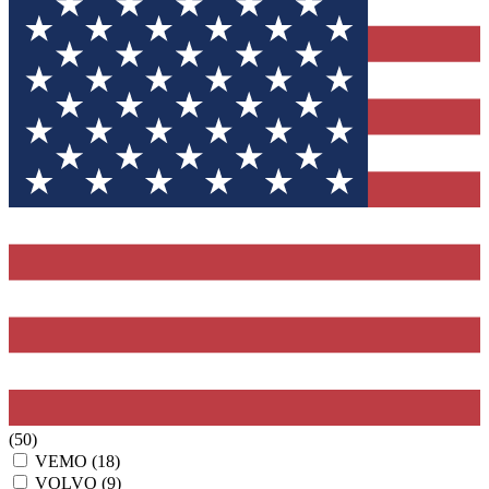
(50)
VEMO
(18)
VOLVO
(9)