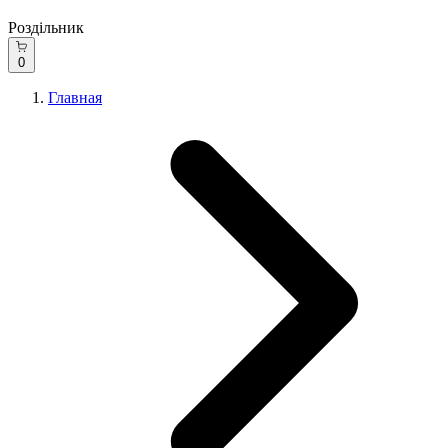
Роздільник
0
Главная