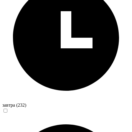
завтра
(232)