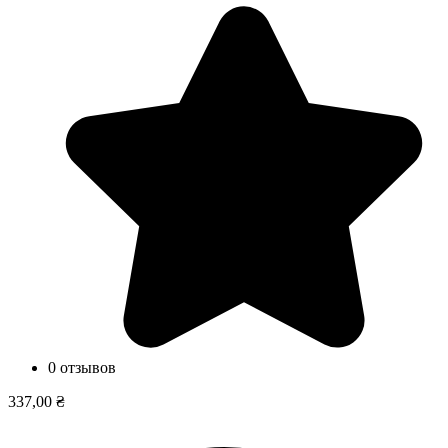
0 отзывов
337,00 ₴