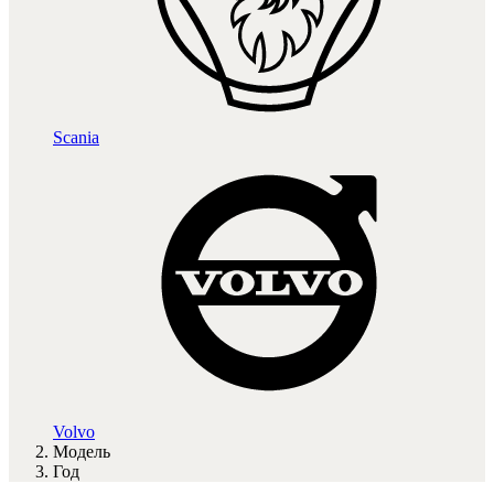
Scania
Volvo
Модель
Год