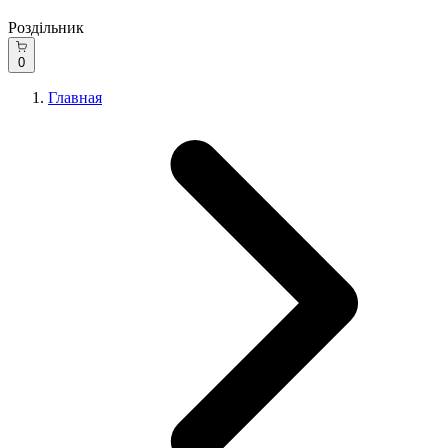
Роздільник
0
Главная