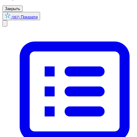
Закрыть
Показати
(067)