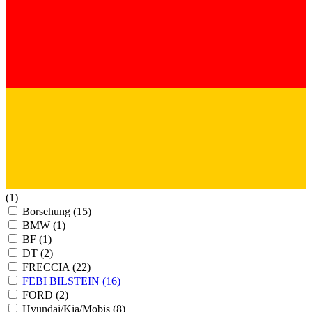
(1)
Borsehung
(15)
BMW
(1)
BF
(1)
DT
(2)
FRECCIA
(22)
FEBI BILSTEIN
(16)
FORD
(2)
Hyundai/Kia/Mobis
(8)