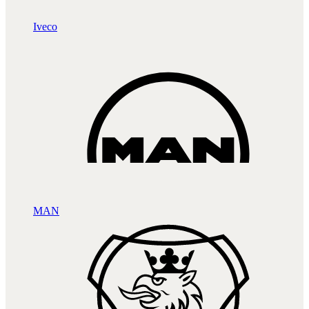
Iveco
MAN