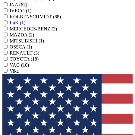
INA
(67)
IVECO
(1)
KOLBENSCHMIDT
(68)
LuK
(1)
MERCEDES-BENZ
(2)
MAZDA
(2)
MITSUBISHI
(1)
OSSCA
(1)
RENAULT
(3)
TOYOTA
(18)
VAG
(10)
Vika