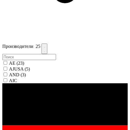
Производители
25
AE
(23)
AJUSA
(5)
AND
(3)
AIC