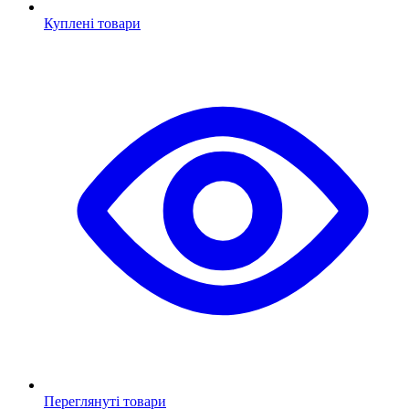
Куплені товари
Переглянуті товари