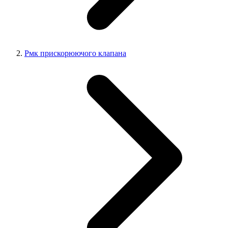
Рмк прискорюючого клапана