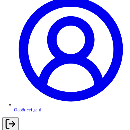
Особисті дані