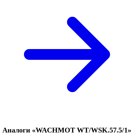
Аналоги «WACHMOT WT/WSK.57.5/1»