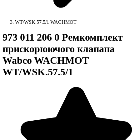
WT/WSK.57.5/1 WACHMOT
973 011 206 0 Ремкомплект
прискорюючого клапана
Wabco WACHMOT
WT/WSK.57.5/1