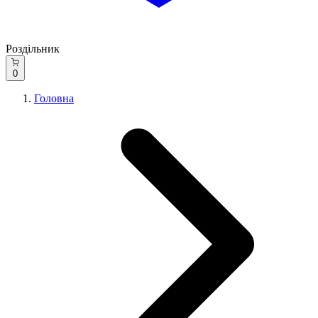
Роздільник
0
Головна