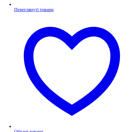
Переглянуті товари
Обрані товари