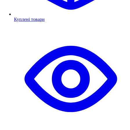
Куплені товари