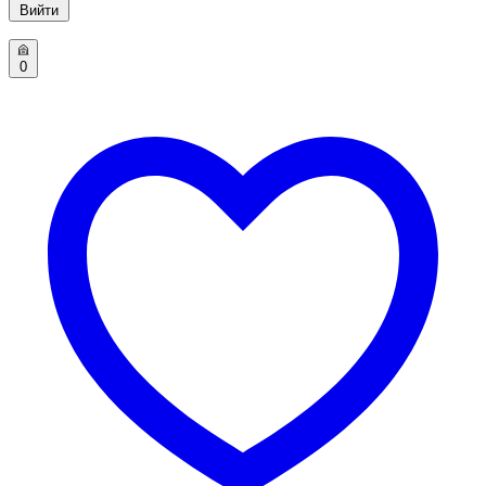
Вийти
0