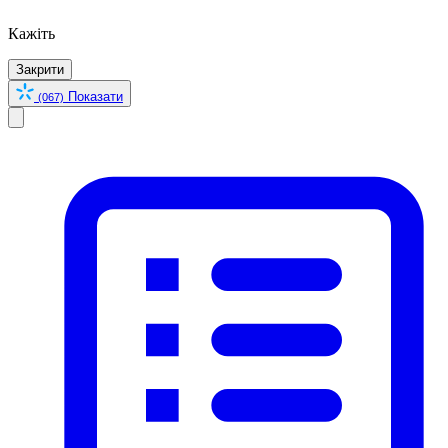
Кажіть
Закрити
Показати
(067)