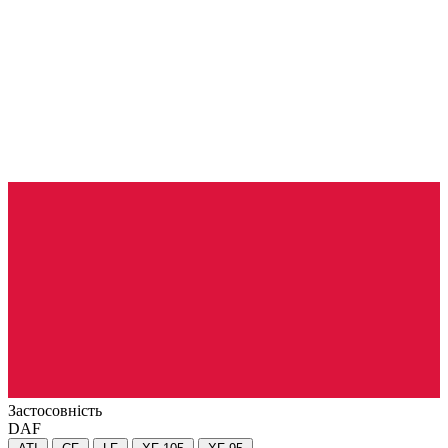
Застосовність
DAF