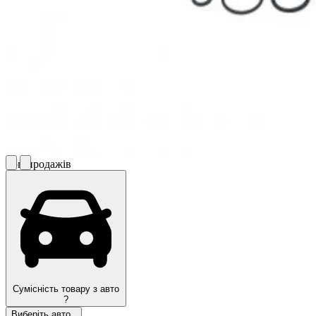
Топ продажів
Сумісність товару з авто
?
Виберіть авто