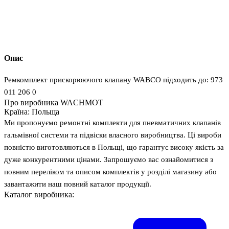
Опис
Ремкомплект прискорюючого клапану WABCO підходить до: 973
011 206 0
Про виробника WACHMOT
Країна:
Польща
Ми пропонуємо ремонтні комплекти для пневматичних клапанів
гальмівної системи та підвіски власного виробництва. Ці вироби
повністю виготовляються в Польщі, що гарантує високу якість за
дуже конкурентними цінами. Запрошуємо вас ознайомитися з
повним переліком та описом комплектів у розділі магазину або
завантажити наш повний каталог продукції.
Каталог виробника: