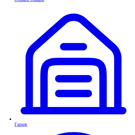
Гараж