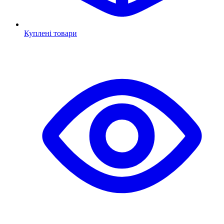
Куплені товари