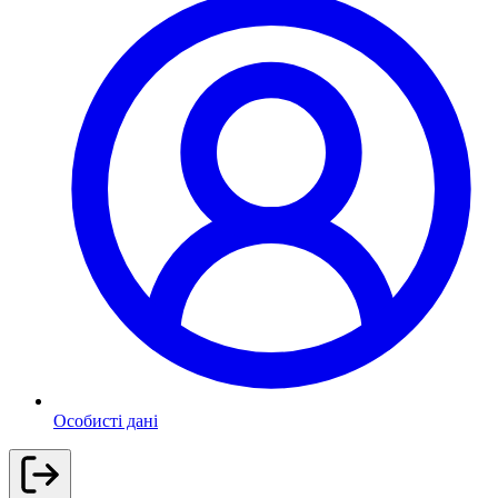
Особисті дані