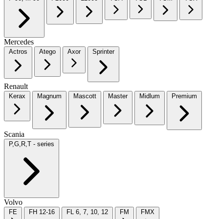
Mercedes
Actros
Atego
Axor
Sprinter
Renault
Kerax
Magnum
Mascott
Master
Midlum
Premium
Scania
P,G,R,T - series
Volvo
FE
FH 12-16
FL 6, 7, 10, 12
FM
FMX