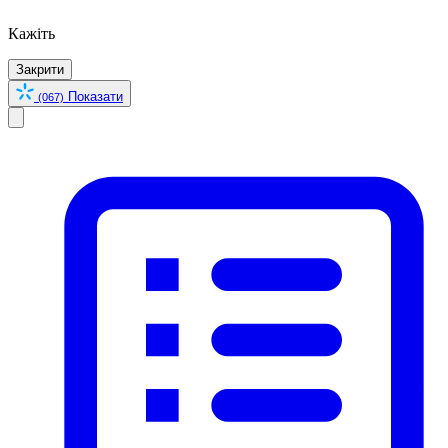
Кажіть
Закрити
Показати
(067)