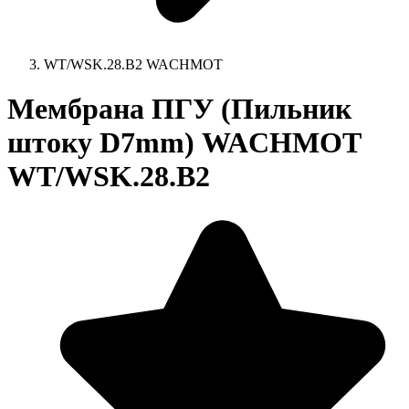
WT/WSK.28.B2 WACHMOT
Мембрана ПГУ (Пильник
штоку D7mm) WACHMOT
WT/WSK.28.B2