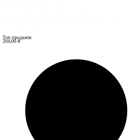
Топ продажів
204,00 ₴