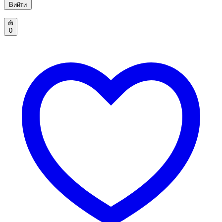
Вийти
0