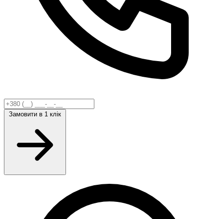
Замовити
в 1 клік