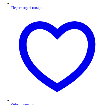
Переглянуті товари
Обрані товари