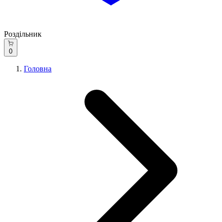
Роздільник
0
Головна