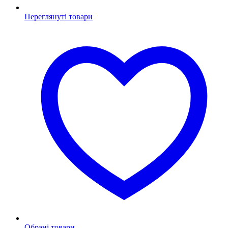
Переглянуті товари
Обрані товари