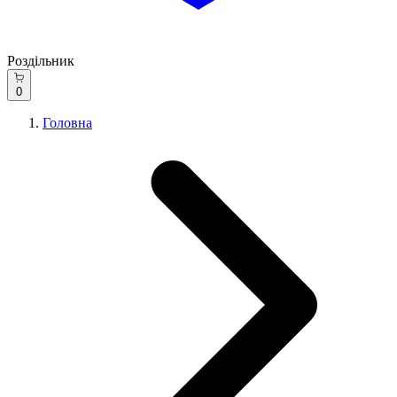
Роздільник
0
Головна