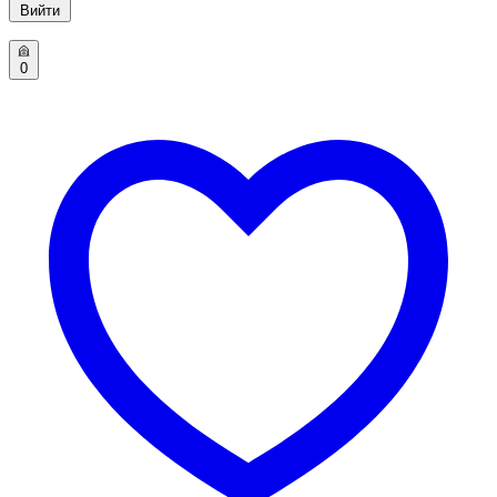
Вийти
0