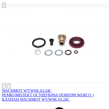
WACHMOT WT/WSK.63.24C
РЕМКОМПЛЕКТ ОСУШУВАЧА ПОВІТРЯ WABCO +
КЛАПАН WACHMOT WT/WSK.63.24C