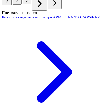
Пневматична система
Рмк блока підготовки повітря APM/ECAM/EAC/APS/EAPU