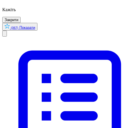
Кажіть
Закрити
Показати
(067)