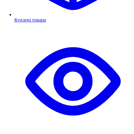
Куплені товари