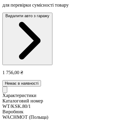
для перевірки сумісності товару
Видалити авто з гаражу
1 756,00 ₴
Немає в наявності
Характеристики
Каталоговий номер
WT/KSK.80/1
Виробник
WACHMOT
(Польща)