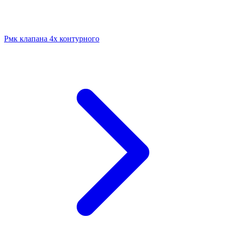
Рмк клапана 4х контурного