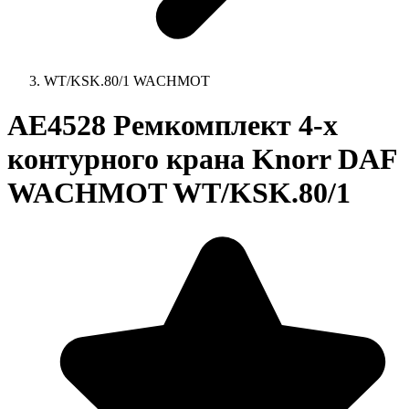
WT/KSK.80/1 WACHMOT
AE4528 Ремкомплект 4-х
контурного крана Knorr DAF
WACHMOT WT/KSK.80/1