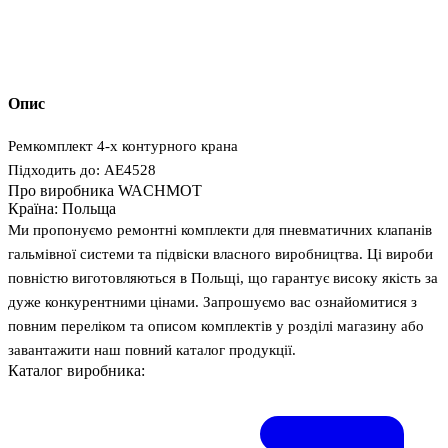
Опис
Ремкомплект 4-х контурного крана
Підходить до: AE4528
Про виробника WACHMOT
Країна:
Польща
Ми пропонуємо ремонтні комплекти для пневматичних клапанів
гальмівної системи та підвіски власного виробництва. Ці вироби
повністю виготовляються в Польщі, що гарантує високу якість за
дуже конкурентними цінами. Запрошуємо вас ознайомитися з
повним переліком та описом комплектів у розділі магазину або
завантажити наш повний каталог продукції.
Каталог виробника: