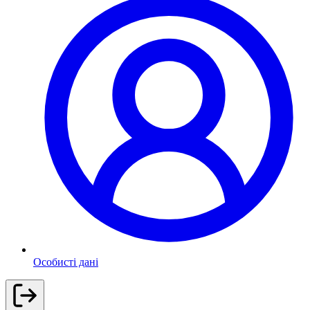
Особисті дані