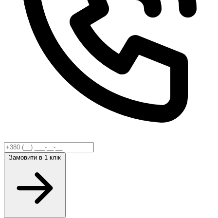
Замовити
в 1 клік