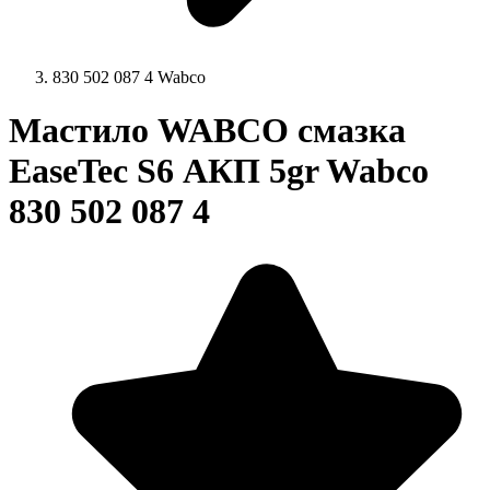
830 502 087 4 Wabco
Мастило WABCO смазка
EaseTec S6 АКП 5gr Wabco
830 502 087 4