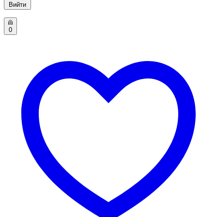
Вийти
0