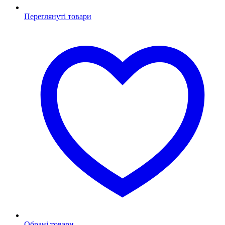
Переглянуті товари
Обрані товари