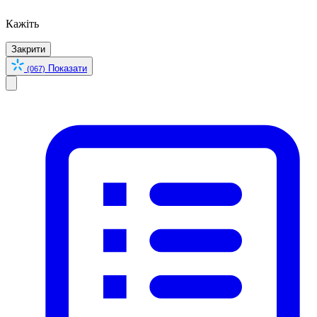
Кажіть
Закрити
Показати
(067)