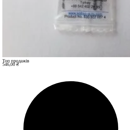
Топ продажів
546,00 ₴