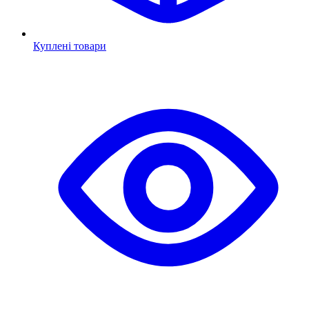
Куплені товари