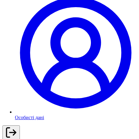
Особисті дані