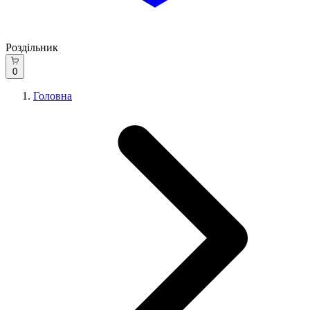
Роздільник
0
Головна